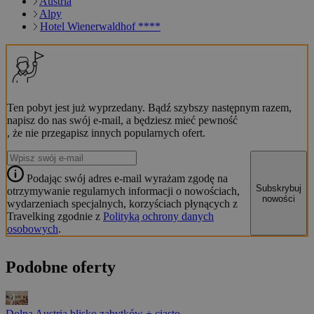
Austria
Alpy
Hotel Wienerwaldhof ****
Ten pobyt jest już wyprzedany. Bądź szybszy następnym razem,
napisz do nas swój e-mail, a będziesz mieć pewność
, że nie przegapisz innych popularnych ofert.
Podając swój adres e-mail wyrażam zgodę na
Subskrybuj
otrzymywanie regularnych informacji o nowościach,
nowości
wydarzeniach specjalnych, korzyściach płynących z
Travelking zgodnie z
Polityką ochrony danych
osobowych
.
Podobne oferty
Dolna Austria blisko zabytków + ciasto