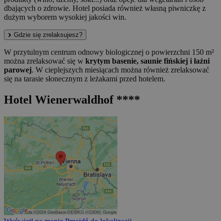
dbających o zdrowie. Hotel posiada również własną piwniczkę z
dużym wyborem wysokiej jakości win.
Gdzie się zrelaksujesz?
W przytulnym centrum odnowy biologicznej o powierzchni 150 m²
można zrelaksować się w
krytym basenie, saunie fińskiej i łaźni
parowej
. W cieplejszych miesiącach można również zrelaksować
się na tarasie słonecznym z leżakami przed hotelem.
Hotel Wienerwaldhof ****