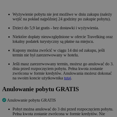
Wyżywienie pobytu nie jest możliwe w dniu zakupu (należy
wejść na pokład najpóźniej 24 godziny po zakupie pobytu).
Dzieci do 5,9 lat gratis - bez dostawki i wyżywienia.
Niektóre dopłaty nieuwzględnione w ofercie Travelking oraz
lokalny podatek turystyczny są płatne na miejscu.
Kupony można zwrócić w ciągu 14 dni od zakupu, jeśli
termin nie był zarezerwowany w hotelu.
Jeśli masz zarezerwowany termin, możesz go anulować do 3.
dnia przed rozpoczęciem pobytu. Pełna kwota zostanie
zwrócona w formie kredytów. Anulowania możesz dokonać
na swoim koncie użytkownika
tutaj
.
Anulowanie pobytu GRATIS
Anulowanie pobytu GRATIS
Pobyt można anulować do 3 dni przed rozpoczęciem pobytu.
Pełna kwota zostanie zwrócona w formie kredytów. Nie