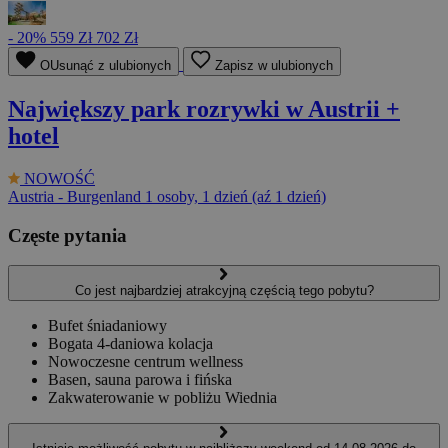
- 20%
559 Zł
702 Zł
OUsunąć z ulubionych
Zapisz w ulubionych
Największy park rozrywki w Austrii +
hotel
NOWOŚĆ
Austria - Burgenland
1 osoby, 1 dzień (aź 1 dzień)
Częste pytania
Co jest najbardziej atrakcyjną częścią tego pobytu?
Bufet śniadaniowy
Bogata 4-daniowa kolacja
Nowoczesne centrum wellness
Basen, sauna parowa i fińska
Zakwaterowanie w pobliżu Wiednia