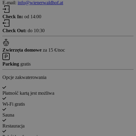
E-mail:
info@wienerwaldhof.at
Check In:
od 14:00
Check Out:
do 10:30
Zwierzęta domowe
za 15 €/noc
Parking
gratis
Opcje zakwaterowania
Płatność kartą jest możliwa
Wi-Fi gratis
Sauna
Restauracja