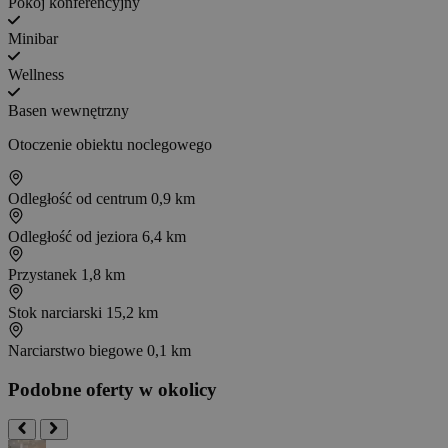
Pokój konferencyjny
Minibar
Wellness
Basen wewnętrzny
Otoczenie obiektu noclegowego
Odległość od centrum
0,9 km
Odległość od jeziora
6,4 km
Przystanek
1,8 km
Stok narciarski
15,2 km
Narciarstwo biegowe
0,1 km
Podobne oferty w okolicy