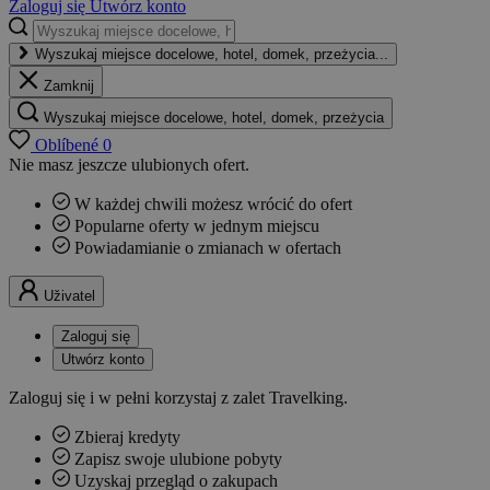
Zaloguj się
Utwórz konto
Wyszukaj miejsce docelowe, hotel, domek, przeżycia...
Zamknij
Wyszukaj miejsce docelowe, hotel, domek, przeżycia
Oblíbené
0
Nie masz jeszcze ulubionych ofert.
W każdej chwili możesz wrócić do ofert
Popularne oferty w jednym miejscu
Powiadamianie o zmianach w ofertach
Uživatel
Zaloguj się
Utwórz konto
Zaloguj się i w pełni korzystaj z zalet Travelking.
Zbieraj kredyty
Zapisz swoje ulubione pobyty
Uzyskaj przegląd o zakupach