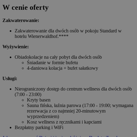
W cenie oferty
Zakwaterowanie:
Zakwaterowanie dla dwóch osób w pokoju Standard w
hotelu Wienerwaldhof.****
Wyżywienie:
Obiadokolacje na cały pobyt dla dwóch osób
Śniadanie w formie bufetu
4-daniowa kolacja + bufet sałatkowy
Usługi:
Nieograniczony dostęp do centrum wellness dla dwóch osób
(7:00 - 23:00)
Kryty basen
Sauna fińska, łaźnia parowa (17:00 - 19:00; wymagana
rezerwacja z co najmniej 20-minutowym
wyprzedzeniem)
Kosz wellness z ręcznikami i kapciami
Bezpłatny parking i WiFi