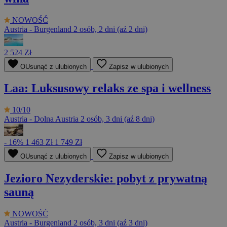
NOWOŚĆ
Austria - Burgenland
2 osób, 2 dni (aź 2 dni)
2 524 Zł
OUsunąć z ulubionych
Zapisz w ulubionych
Laa: Luksusowy relaks ze spa i wellness
10/10
Austria - Dolna Austria
2 osób, 3 dni (aź 8 dni)
- 16%
1 463 Zł
1 749 Zł
OUsunąć z ulubionych
Zapisz w ulubionych
Jezioro Nezyderskie: pobyt z prywatną
sauną
NOWOŚĆ
Austria - Burgenland
2 osób, 3 dni (aź 3 dni)