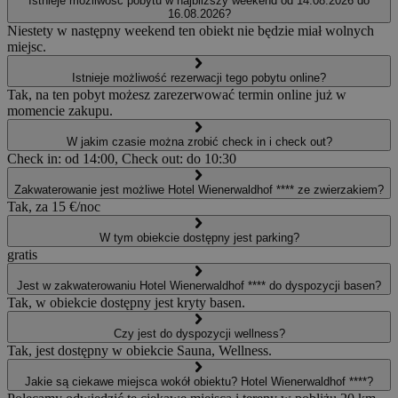
Istnieje możliwość pobytu w najbliższy weekend od 14.08.2026 do
16.08.2026?
Niestety w następny weekend ten obiekt nie będzie miał wolnych
miejsc.
Istnieje możliwość rezerwacji tego pobytu online?
Tak, na ten pobyt możesz zarezerwować termin online już w
momencie zakupu.
W jakim czasie można zrobić check in i check out?
Check in: od 14:00, Check out: do 10:30
Zakwaterowanie jest możliwe Hotel Wienerwaldhof **** ze zwierzakiem?
Tak, za 15 €/noc
W tym obiekcie dostępny jest parking?
gratis
Jest w zakwaterowaniu Hotel Wienerwaldhof **** do dyspozycji basen?
Tak, w obiekcie dostępny jest kryty basen.
Czy jest do dyspozycji wellness?
Tak, jest dostępny w obiekcie Sauna, Wellness.
Jakie są ciekawe miejsca wokół obiektu? Hotel Wienerwaldhof ****?