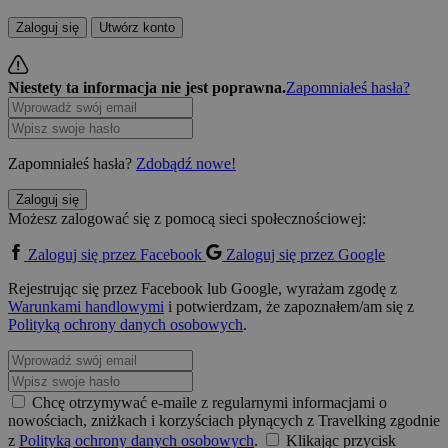
Zaloguj się
Utwórz konto
Niestety ta informacja nie jest poprawna.
Zapomniałeś hasła?
Zapomniałeś hasła?
Zdobądź nowe!
Zaloguj się
Możesz zalogować się z pomocą sieci społecznościowej:
Zaloguj się przez Facebook
Zaloguj się przez Google
Rejestrując się przez Facebook lub Google, wyrażam zgodę z
Warunkami handlowymi
i potwierdzam, że zapoznałem/am się z
Polityką ochrony danych osobowych
.
Chcę otrzymywać e-maile z regularnymi informacjami o
nowościach, zniżkach i korzyściach płynących z Travelking zgodnie
z
Polityką ochrony danych osobowych
.
Klikając przycisk