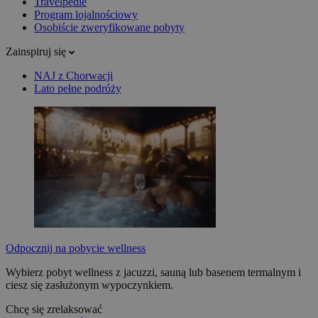
Travelpedie
Program lojalnościowy
Osobiście zweryfikowane pobyty
Zainspiruj się
NAJ z Chorwacji
Lato pełne podróży
Odpocznij na pobycie wellness
Wybierz pobyt wellness z jacuzzi, sauną lub basenem termalnym i
ciesz się zasłużonym wypoczynkiem.
Chcę się zrelaksować