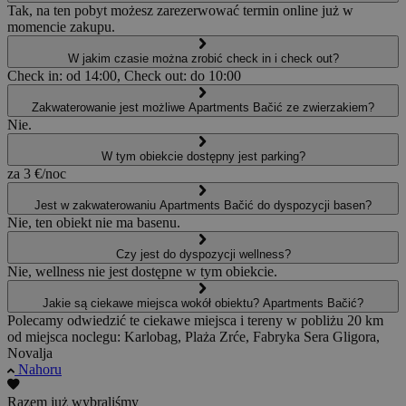
Tak, na ten pobyt możesz zarezerwować termin online już w
momencie zakupu.
W jakim czasie można zrobić check in i check out?
Check in: od 14:00, Check out: do 10:00
Zakwaterowanie jest możliwe Apartments Bačić ze zwierzakiem?
Nie.
W tym obiekcie dostępny jest parking?
za 3 €/noc
Jest w zakwaterowaniu Apartments Bačić do dyspozycji basen?
Nie, ten obiekt nie ma basenu.
Czy jest do dyspozycji wellness?
Nie, wellness nie jest dostępne w tym obiekcie.
Jakie są ciekawe miejsca wokół obiektu? Apartments Bačić?
Polecamy odwiedzić te ciekawe miejsca i tereny w pobliżu 20 km
od miejsca noclegu: Karlobag, Plaża Zrće, Fabryka Sera Gligora,
Novalja
Nahoru
Razem już wybraliśmy