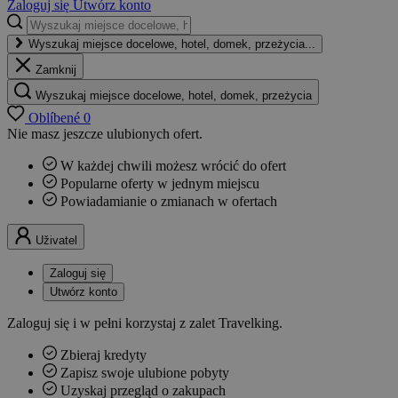
Zaloguj się
Utwórz konto
Wyszukaj miejsce docelowe, hotel, domek, przeżycia...
Zamknij
Wyszukaj miejsce docelowe, hotel, domek, przeżycia
Oblíbené
0
Nie masz jeszcze ulubionych ofert.
W każdej chwili możesz wrócić do ofert
Popularne oferty w jednym miejscu
Powiadamianie o zmianach w ofertach
Uživatel
Zaloguj się
Utwórz konto
Zaloguj się i w pełni korzystaj z zalet Travelking.
Zbieraj kredyty
Zapisz swoje ulubione pobyty
Uzyskaj przegląd o zakupach