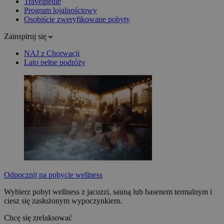
Travelpedie
Program lojalnościowy
Osobiście zweryfikowane pobyty
Zainspiruj się
NAJ z Chorwacji
Lato pełne podróży
Odpocznij na pobycie wellness
Wybierz pobyt wellness z jacuzzi, sauną lub basenem termalnym i
ciesz się zasłużonym wypoczynkiem.
Chcę się zrelaksować