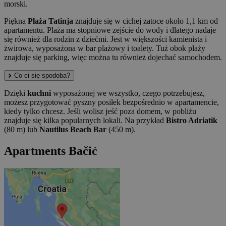
morski.
Piękna
Plaża Tatinja
znajduje się w cichej zatoce około 1,1 km od
apartamentu. Plaża ma stopniowe zejście do wody i dlatego nadaje
się również dla rodzin z dziećmi. Jest w większości kamienista i
żwirowa, wyposażona w bar plażowy i toalety. Tuż obok plaży
znajduje się parking, więc można tu również dojechać samochodem.
Co ci się spodoba?
Dzięki
kuchni
wyposażonej we wszystko, czego potrzebujesz,
możesz przygotować pyszny posiłek bezpośrednio w apartamencie,
kiedy tylko chcesz. Jeśli wolisz jeść poza domem, w pobliżu
znajduje się kilka popularnych lokali. Na przykład
Bistro Adriatik
(80 m) lub
Nautilus Beach Bar
(450 m).
Apartments Bačić