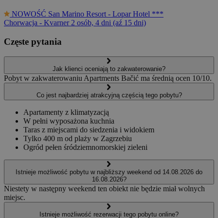
NOWOŚĆ
San Marino Resort - Lopar Hotel ***
Chorwacja - Kvarner
2 osób, 4 dni (aź 15 dni)
Częste pytania
Jak klienci oceniają to zakwaterowanie?
Pobyt w zakwaterowaniu Apartments Bačić ma średnią ocen 10/10.
Co jest najbardziej atrakcyjną częścią tego pobytu?
Apartamenty z klimatyzacją
W pełni wyposażona kuchnia
Taras z miejscami do siedzenia i widokiem
Tylko 400 m od plaży w Zagrzebiu
Ogród pełen śródziemnomorskiej zieleni
Istnieje możliwość pobytu w najbliższy weekend od 14.08.2026 do
16.08.2026?
Niestety w następny weekend ten obiekt nie będzie miał wolnych
miejsc.
Istnieje możliwość rezerwacji tego pobytu online?