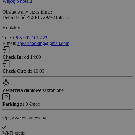
Więcej o hotelu
Obsługiwany przez firmę:
Delfa Bačić PESEL: 29292168213
Kontakty:
Tel.:
+385 992 101 423
E-mail:
apkarlbooking@gmail.com
Check In:
od 14:00
Check Out:
do 10:00
Zwierzęta domowe
zabronione
Parking
za 3 €/noc
Opcje zakwaterowania
Wi-Fi gratis