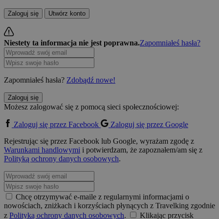
Zaloguj się
Utwórz konto
Niestety ta informacja nie jest poprawna.
Zapomniałeś hasła?
Zapomniałeś hasła?
Zdobądź nowe!
Zaloguj się
Możesz zalogować się z pomocą sieci społecznościowej:
Zaloguj się przez Facebook
Zaloguj się przez Google
Rejestrując się przez Facebook lub Google, wyrażam zgodę z
Warunkami handlowymi
i potwierdzam, że zapoznałem/am się z
Polityką ochrony danych osobowych
.
Chcę otrzymywać e-maile z regularnymi informacjami o
nowościach, zniżkach i korzyściach płynących z Travelking zgodnie
z
Polityką ochrony danych osobowych
.
Klikając przycisk