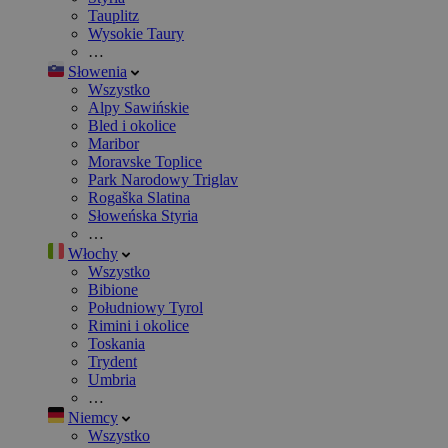
Tauplitz
Wysokie Taury
…
Słowenia
Wszystko
Alpy Sawińskie
Bled i okolice
Maribor
Moravske Toplice
Park Narodowy Triglav
Rogaška Slatina
Słoweńska Styria
…
Włochy
Wszystko
Bibione
Południowy Tyrol
Rimini i okolice
Toskania
Trydent
Umbria
…
Niemcy
Wszystko