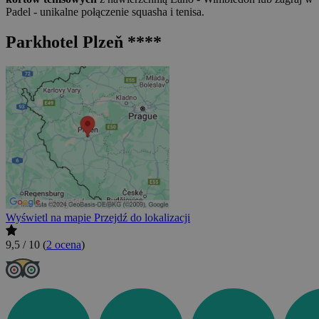
Padel - unikalne połączenie squasha i tenisa.
Parkhotel Plzeň ****
Wyświetl na mapie
Przejdź do lokalizacji
9,5 / 10
(
2 ocena
)