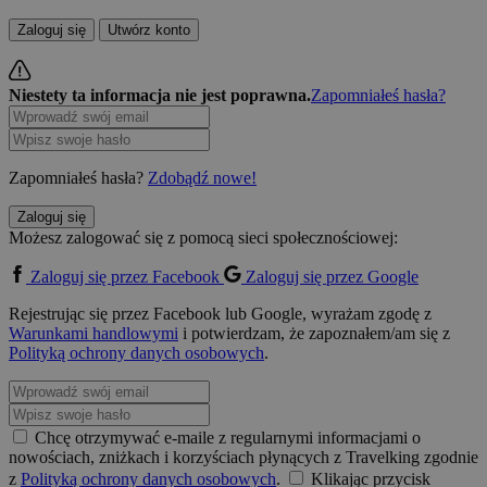
Zaloguj się
Utwórz konto
Niestety ta informacja nie jest poprawna.
Zapomniałeś hasła?
Zapomniałeś hasła?
Zdobądź nowe!
Zaloguj się
Możesz zalogować się z pomocą sieci społecznościowej:
Zaloguj się przez Facebook
Zaloguj się przez Google
Rejestrując się przez Facebook lub Google, wyrażam zgodę z
Warunkami handlowymi
i potwierdzam, że zapoznałem/am się z
Polityką ochrony danych osobowych
.
Chcę otrzymywać e-maile z regularnymi informacjami o
nowościach, zniżkach i korzyściach płynących z Travelking zgodnie
z
Polityką ochrony danych osobowych
.
Klikając przycisk