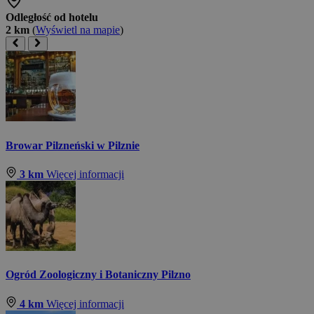
Odległość od hotelu
2 km
(
Wyświetl na mapie
)
Browar Pilzneński w Pilznie
3 km
Więcej informacji
Ogród Zoologiczny i Botaniczny Pilzno
4 km
Więcej informacji