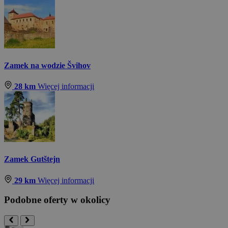
Zamek na wodzie Švihov
28 km
Więcej informacji
Zamek Gutštejn
29 km
Więcej informacji
Podobne oferty w okolicy