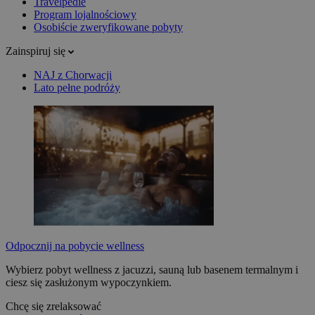
Travelpedie
Program lojalnościowy
Osobiście zweryfikowane pobyty
Zainspiruj się
NAJ z Chorwacji
Lato pełne podróży
Odpocznij na pobycie wellness
Wybierz pobyt wellness z jacuzzi, sauną lub basenem termalnym i
ciesz się zasłużonym wypoczynkiem.
Chcę się zrelaksować