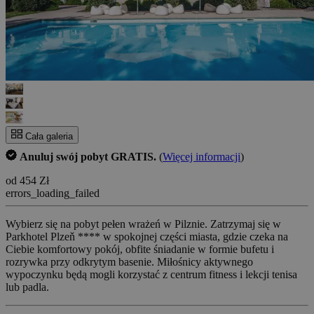
Cała galeria
Anuluj swój pobyt GRATIS.
(
Więcej informacji
)
od 454 Zł
errors_loading_failed
Wybierz się na pobyt pełen wrażeń w Pilznie. Zatrzymaj się w
Parkhotel Plzeň **** w spokojnej części miasta, gdzie czeka na
Ciebie komfortowy pokój, obfite śniadanie w formie bufetu i
rozrywka przy odkrytym basenie. Miłośnicy aktywnego
wypoczynku będą mogli korzystać z centrum fitness i lekcji tenisa
lub padla.