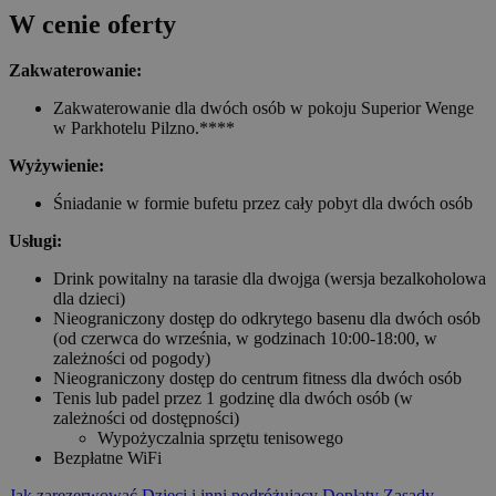
W cenie oferty
Zakwaterowanie:
Zakwaterowanie dla dwóch osób w pokoju Superior Wenge
w Parkhotelu Pilzno.****
Wyżywienie:
Śniadanie w formie bufetu przez cały pobyt dla dwóch osób
Usługi:
Drink powitalny na tarasie dla dwojga (wersja bezalkoholowa
dla dzieci)
Nieograniczony dostęp do odkrytego basenu dla dwóch osób
(od czerwca do września, w godzinach 10:00-18:00, w
zależności od pogody)
Nieograniczony dostęp do centrum fitness dla dwóch osób
Tenis lub padel przez 1 godzinę dla dwóch osób (w
zależności od dostępności)
Wypożyczalnia sprzętu tenisowego
Bezpłatne WiFi
Jak zarezerwować
Dzieci i inni podróżujący
Dopłaty
Zasady