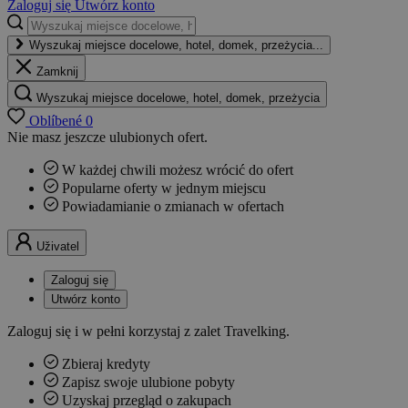
Zaloguj się
Utwórz konto
Wyszukaj miejsce docelowe, hotel, domek, przeżycia...
Zamknij
Wyszukaj miejsce docelowe, hotel, domek, przeżycia
Oblíbené
0
Nie masz jeszcze ulubionych ofert.
W każdej chwili możesz wrócić do ofert
Popularne oferty w jednym miejscu
Powiadamianie o zmianach w ofertach
Uživatel
Zaloguj się
Utwórz konto
Zaloguj się i w pełni korzystaj z zalet Travelking.
Zbieraj kredyty
Zapisz swoje ulubione pobyty
Uzyskaj przegląd o zakupach