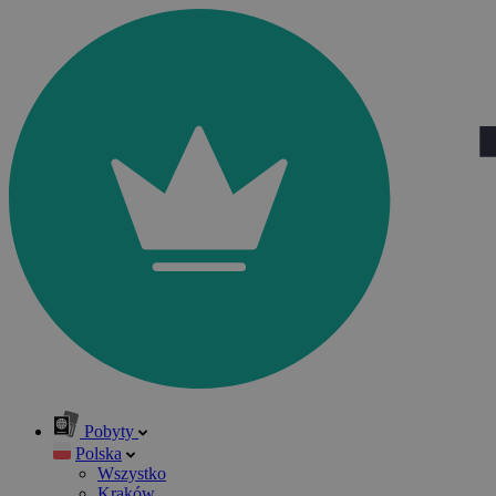
Pobyty
Polska
Wszystko
Kraków