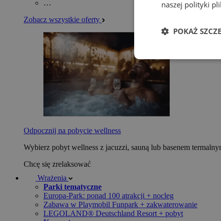
…
naszej polityki p
Zobacz wszystkie oferty
POKAŻ SZCZ
Odpocznij na pobycie wellness
Wybierz pobyt wellness z jacuzzi, sauną lub basenem termaln
Chcę się zrelaksować
Wrażenia
Parki tematyczne
Europa-Park: ponad 100 atrakcji + nocleg
Zabawa w Playmobil Funpark + zakwaterowanie
LEGOLAND® Deutschland Resort + pobyt