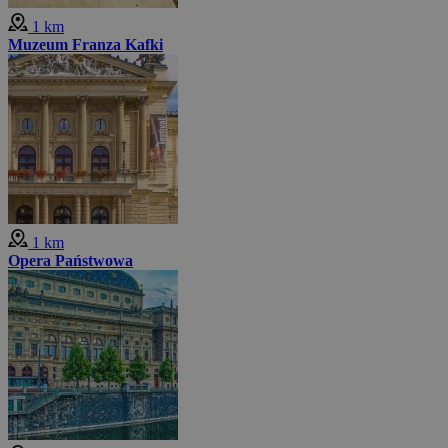
1 km
Muzeum Franza Kafki
1 km
Opera Państwowa