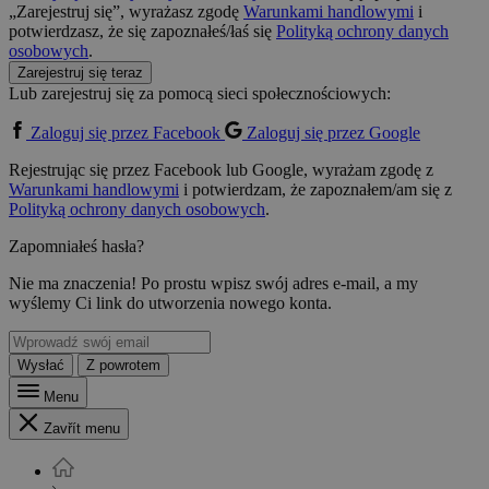
„Zarejestruj się”, wyrażasz zgodę
Warunkami handlowymi
i
potwierdzasz, że się zapoznałeś/łaś się
Polityką ochrony danych
osobowych
.
Zarejestruj się teraz
Lub zarejestruj się za pomocą sieci społecznościowych:
Zaloguj się przez Facebook
Zaloguj się przez Google
Rejestrując się przez Facebook lub Google, wyrażam zgodę z
Warunkami handlowymi
i potwierdzam, że zapoznałem/am się z
Polityką ochrony danych osobowych
.
Zapomniałeś hasła?
Nie ma znaczenia! Po prostu wpisz swój adres e-mail, a my
wyślemy Ci link do utworzenia nowego konta.
Wysłać
Z powrotem
Menu
Zavřít menu