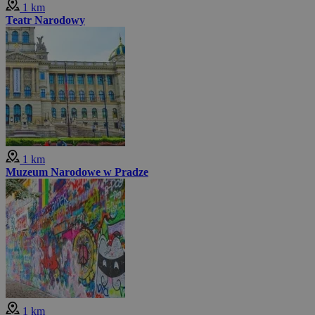
1 km
Teatr Narodowy
1 km
Muzeum Narodowe w Pradze
1 km