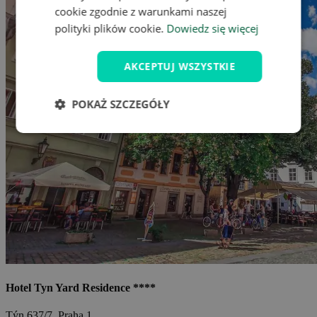
cookie zgodnie z warunkami naszej
polityki plików cookie.
Dowiedz się więcej
AKCEPTUJ WSZYSTKIE
POKAŻ SZCZEGÓŁY
Hotel Tyn Yard Residence ****
Týn 637/7, Praha 1