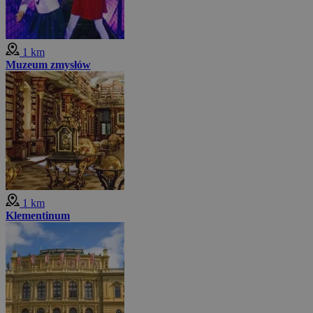
1 km
Muzeum zmysłów
1 km
Klementinum