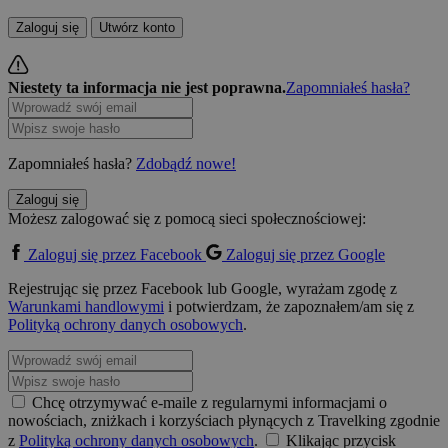
Zaloguj się
Utwórz konto
Niestety ta informacja nie jest poprawna.
Zapomniałeś hasła?
Zapomniałeś hasła?
Zdobądź nowe!
Zaloguj się
Możesz zalogować się z pomocą sieci społecznościowej:
Zaloguj się przez Facebook
Zaloguj się przez Google
Rejestrując się przez Facebook lub Google, wyrażam zgodę z
Warunkami handlowymi
i potwierdzam, że zapoznałem/am się z
Polityką ochrony danych osobowych
.
Chcę otrzymywać e-maile z regularnymi informacjami o
nowościach, zniżkach i korzyściach płynących z Travelking zgodnie
z
Polityką ochrony danych osobowych
.
Klikając przycisk