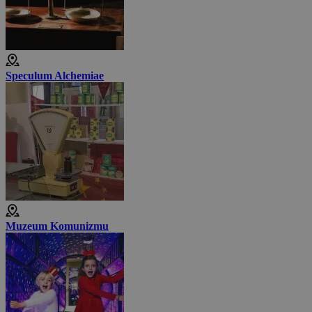
Speculum Alchemiae
Muzeum Komunizmu