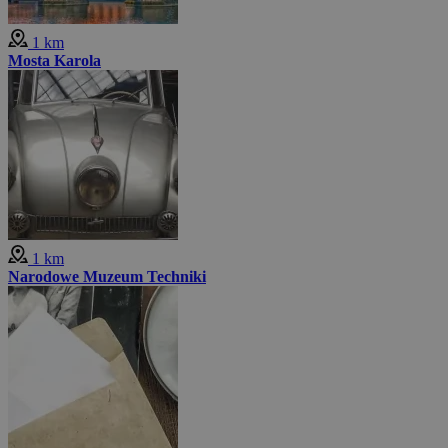
1 km
Mosta Karola
1 km
Narodowe Muzeum Techniki