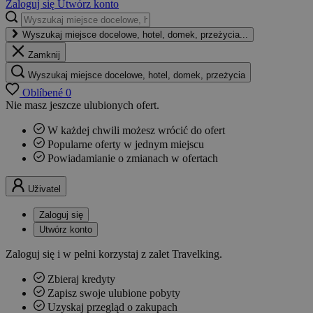
Zaloguj się
Utwórz konto
Wyszukaj miejsce docelowe, hotel, domek, przeżycia...
Zamknij
Wyszukaj miejsce docelowe, hotel, domek, przeżycia
Oblíbené
0
Nie masz jeszcze ulubionych ofert.
W każdej chwili możesz wrócić do ofert
Popularne oferty w jednym miejscu
Powiadamianie o zmianach w ofertach
Uživatel
Zaloguj się
Utwórz konto
Zaloguj się i w pełni korzystaj z zalet Travelking.
Zbieraj kredyty
Zapisz swoje ulubione pobyty
Uzyskaj przegląd o zakupach