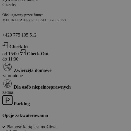
Czechy
Obsługiwany przez firmę:
MELIK PRAHA s.r.o. PESEL: 27889858
+420 775 105 512
Check In
od 15:00
Check Out
do 11:00
Zwierzęta domowe
zabronione
Dla osób niepełnosprawnych
zadna
Parking
Opcje zakwaterowania
Płatność kartą jest możliwa