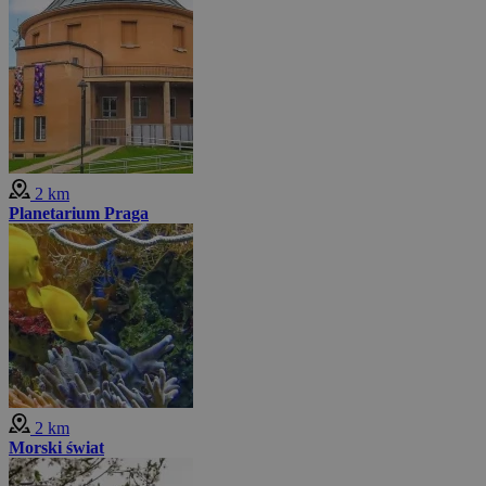
2 km
Planetarium Praga
2 km
Morski świat