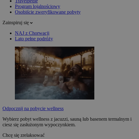
Travelpedie
Program lojalnościowy
Osobiście zweryfikowane pobyty
Zainspiruj się
NAJ z Chorwacji
Lato pełne podróży
Odpocznij na pobycie wellness
Wybierz pobyt wellness z jacuzzi, sauną lub basenem termalnym i
ciesz się zasłużonym wypoczynkiem.
Chcę się zrelaksować