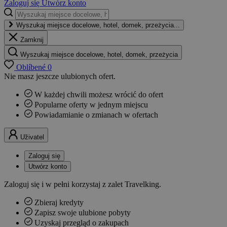
Zaloguj się
Utwórz konto
Wyszukaj miejsce docelowe, hotel, domek, przeżycia...
Zamknij
Wyszukaj miejsce docelowe, hotel, domek, przeżycia
Oblíbené
0
Nie masz jeszcze ulubionych ofert.
W każdej chwili możesz wrócić do ofert
Popularne oferty w jednym miejscu
Powiadamianie o zmianach w ofertach
Uživatel
Zaloguj się
Utwórz konto
Zaloguj się i w pełni korzystaj z zalet Travelking.
Zbieraj kredyty
Zapisz swoje ulubione pobyty
Uzyskaj przegląd o zakupach