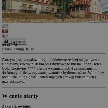
Cała galeria
od 479 Zł
errors_loading_failed
Zatrzymaj się w malowniczej południowoczeskiej miejscowości
Chotoviny, zaledwie 10 km od zabytkowego miasta Tabor. Hotel
Gold Chotoviny **** oferuje wspaniały pobyt ze śniadaniem i
doskonały relaks w prywatnej wannie z hydromasażem. W okolicy
hotelu znajduje się wiele interesujących atrakcji kulturalnych i
przyrodniczych.
W cenie oferty
Zakwaterowanie: