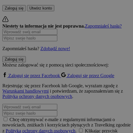
Zaloguj się
Utwórz konto
Niestety ta informacja nie jest poprawna.
Zapomniałeś hasła?
Zapomniałeś hasła?
Zdobądź nowe!
Zaloguj się
Możesz zalogować się z pomocą sieci społecznościowej:
Zaloguj się przez Facebook
Zaloguj się przez Google
Rejestrując się przez Facebook lub Google, wyrażam zgodę z
Warunkami handlowymi
i potwierdzam, że zapoznałem/am się z
Polityką ochrony danych osobowych
.
Chcę otrzymywać e-maile z regularnymi informacjami o
nowościach, zniżkach i korzyściach płynących z Travelking zgodnie
z
Polityką ochrony danych osobowych
.
Klikając przycisk