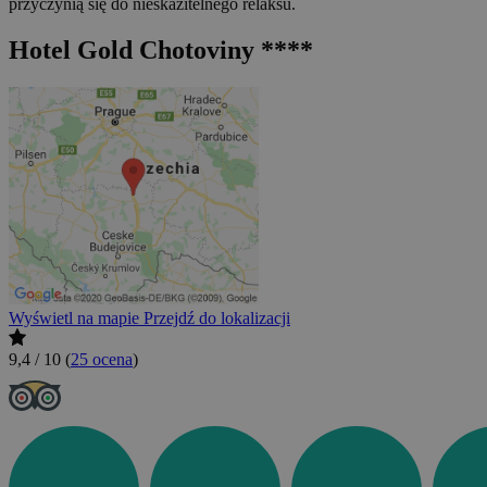
przyczynią się do nieskazitelnego relaksu.
Hotel Gold Chotoviny ****
Wyświetl na mapie
Przejdź do lokalizacji
9,4 / 10
(
25 ocena
)