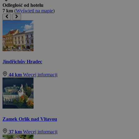
Odległość od hotelu
7 km
(
Wyświetl na mapie
)
Jindřichův Hradec
44 km
Więcej informacji
Zamek Orlík nad Vltavou
37 km
Więcej informacji