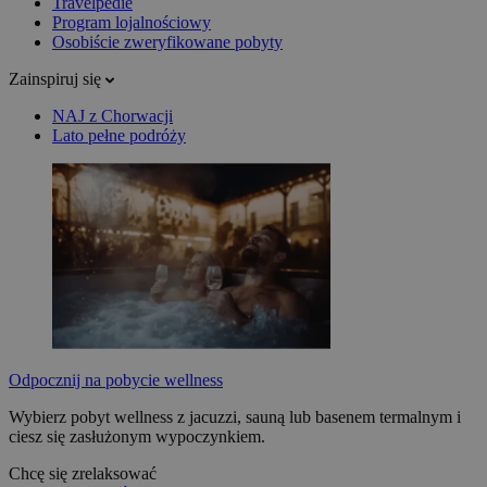
Travelpedie
Program lojalnościowy
Osobiście zweryfikowane pobyty
Zainspiruj się
NAJ z Chorwacji
Lato pełne podróży
Odpocznij na pobycie wellness
Wybierz pobyt wellness z jacuzzi, sauną lub basenem termalnym i
ciesz się zasłużonym wypoczynkiem.
Chcę się zrelaksować