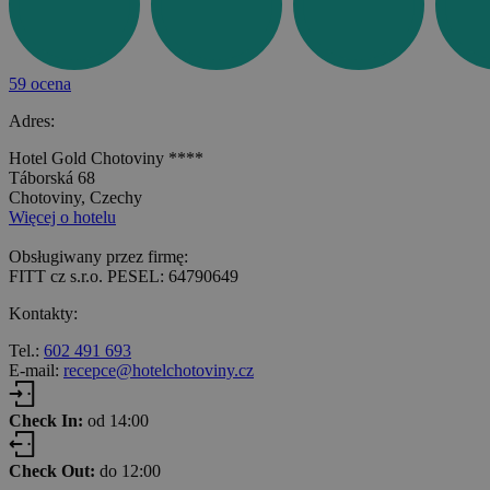
59 ocena
Adres:
Hotel Gold Chotoviny ****
Táborská 68
Chotoviny, Czechy
Więcej o hotelu
Obsługiwany przez firmę:
FITT cz s.r.o. PESEL: 64790649
Kontakty:
Tel.:
602 491 693
E-mail:
recepce@hotelchotoviny.cz
Check In:
od 14:00
Check Out:
do 12:00