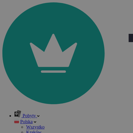
Pobyty
Polska
Wszystko
Kraków