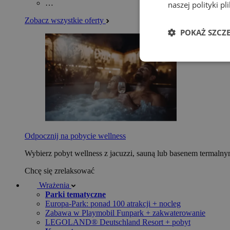
…
naszej polityki p
Zobacz wszystkie oferty
POKAŻ SZCZ
Odpocznij na pobycie wellness
Wybierz pobyt wellness z jacuzzi, sauną lub basenem termaln
Chcę się zrelaksować
Wrażenia
Parki tematyczne
Europa-Park: ponad 100 atrakcji + nocleg
Zabawa w Playmobil Funpark + zakwaterowanie
LEGOLAND® Deutschland Resort + pobyt