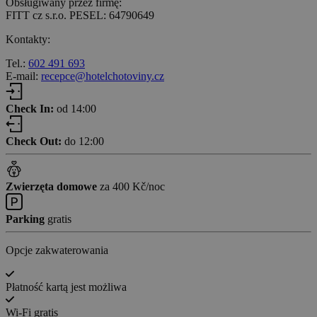
Obsługiwany przez firmę:
FITT cz s.r.o. PESEL: 64790649
Kontakty:
Tel.:
602 491 693
E-mail:
recepce@hotelchotoviny.cz
Check In:
od 14:00
Check Out:
do 12:00
Zwierzęta domowe
za 400 Kč/noc
Parking
gratis
Opcje zakwaterowania
Płatność kartą jest możliwa
Wi-Fi gratis