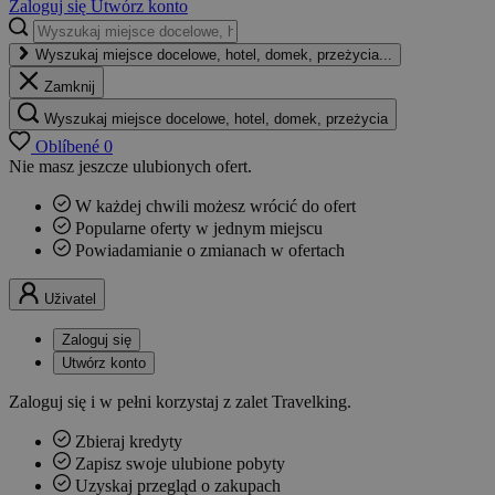
Zaloguj się
Utwórz konto
Wyszukaj miejsce docelowe, hotel, domek, przeżycia...
Zamknij
Wyszukaj miejsce docelowe, hotel, domek, przeżycia
Oblíbené
0
Nie masz jeszcze ulubionych ofert.
W każdej chwili możesz wrócić do ofert
Popularne oferty w jednym miejscu
Powiadamianie o zmianach w ofertach
Uživatel
Zaloguj się
Utwórz konto
Zaloguj się i w pełni korzystaj z zalet Travelking.
Zbieraj kredyty
Zapisz swoje ulubione pobyty
Uzyskaj przegląd o zakupach