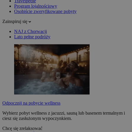
Travelpedie
Program lojalnościowy
Osobiście zweryfikowane pobyty
Zainspiruj się
NAJ z Chorwacji
Lato pełne podróży
Odpocznij na pobycie wellness
Wybierz pobyt wellness z jacuzzi, sauną lub basenem termalnym i
ciesz się zasłużonym wypoczynkiem.
Chcę się zrelaksować