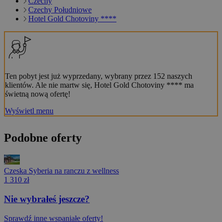
Czechy
Czechy Południowe
Hotel Gold Chotoviny ****
Ten pobyt jest już wyprzedany, wybrany przez 152 naszych
klientów. Ale nie martw się, Hotel Gold Chotoviny **** ma
świetną nową ofertę!
Wyświetl menu
Podobne oferty
Czeska Syberia na ranczu z wellness
1 310 zł
Nie wybrałeś jeszcze?
Sprawdź inne wspaniałe oferty!