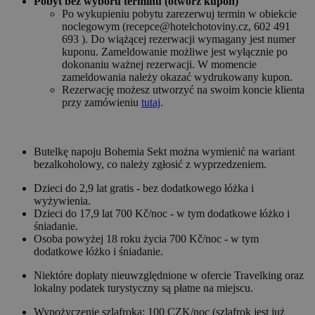
Pobyt bez wyboru terminu (otwórz kupon)
Po wykupieniu pobytu zarezerwuj termin w obiekcie
noclegowym (recepce@hotelchotoviny.cz, 602 491
693 ). Do wiążącej rezerwacji wymagany jest numer
kuponu. Zameldowanie możliwe jest wyłącznie po
dokonaniu ważnej rezerwacji. W momencie
zameldowania należy okazać wydrukowany kupon.
Rezerwację możesz utworzyć na swoim koncie klienta
przy zamówieniu
tutaj
.
Butelkę napoju Bohemia Sekt można wymienić na wariant
bezalkoholowy, co należy zgłosić z wyprzedzeniem.
Dzieci do 2,9 lat gratis - bez dodatkowego łóżka i
wyżywienia.
Dzieci do 17,9 lat 700 Kč/noc - w tym dodatkowe łóżko i
śniadanie.
Osoba powyżej 18 roku życia 700 Kč/noc - w tym
dodatkowe łóżko i śniadanie.
Niektóre dopłaty nieuwzględnione w ofercie Travelking oraz
lokalny podatek turystyczny są płatne na miejscu.
Wypożyczenie szlafroka: 100 CZK/noc (szlafrok jest już