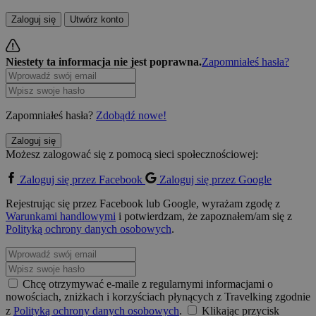
Zaloguj się
Utwórz konto
Niestety ta informacja nie jest poprawna.
Zapomniałeś hasła?
Zapomniałeś hasła?
Zdobądź nowe!
Zaloguj się
Możesz zalogować się z pomocą sieci społecznościowej:
Zaloguj się przez Facebook
Zaloguj się przez Google
Rejestrując się przez Facebook lub Google, wyrażam zgodę z
Warunkami handlowymi
i potwierdzam, że zapoznałem/am się z
Polityką ochrony danych osobowych
.
Chcę otrzymywać e-maile z regularnymi informacjami o
nowościach, zniżkach i korzyściach płynących z Travelking zgodnie
z
Polityką ochrony danych osobowych
.
Klikając przycisk