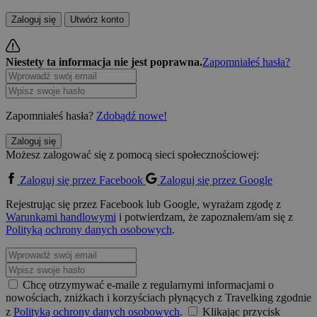
Zaloguj się
Utwórz konto
Niestety ta informacja nie jest poprawna.
Zapomniałeś hasła?
Zapomniałeś hasła?
Zdobądź nowe!
Zaloguj się
Możesz zalogować się z pomocą sieci społecznościowej:
Zaloguj się przez Facebook
Zaloguj się przez Google
Rejestrując się przez Facebook lub Google, wyrażam zgodę z
Warunkami handlowymi
i potwierdzam, że zapoznałem/am się z
Polityką ochrony danych osobowych
.
Chcę otrzymywać e-maile z regularnymi informacjami o
nowościach, zniżkach i korzyściach płynących z Travelking zgodnie
z
Polityką ochrony danych osobowych
.
Klikając przycisk