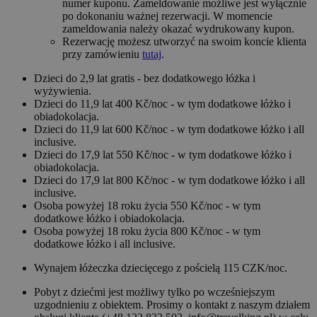
numer kuponu. Zameldowanie możliwe jest wyłącznie
po dokonaniu ważnej rezerwacji. W momencie
zameldowania należy okazać wydrukowany kupon.
Rezerwację możesz utworzyć na swoim koncie klienta
przy zamówieniu
tutaj
.
Dzieci do 2,9 lat gratis - bez dodatkowego łóżka i
wyżywienia.
Dzieci do 11,9 lat 400 Kč/noc - w tym dodatkowe łóżko i
obiadokolacja.
Dzieci do 11,9 lat 600 Kč/noc - w tym dodatkowe łóżko i all
inclusive.
Dzieci do 17,9 lat 550 Kč/noc - w tym dodatkowe łóżko i
obiadokolacja.
Dzieci do 17,9 lat 800 Kč/noc - w tym dodatkowe łóżko i all
inclusive.
Osoba powyżej 18 roku życia 550 Kč/noc - w tym
dodatkowe łóżko i obiadokolacja.
Osoba powyżej 18 roku życia 800 Kč/noc - w tym
dodatkowe łóżko i all inclusive.
Wynajem łóżeczka dziecięcego z pościelą 115 CZK/noc.
Pobyt z dziećmi jest możliwy tylko po wcześniejszym
uzgodnieniu z obiektem. Prosimy o kontakt z naszym działem