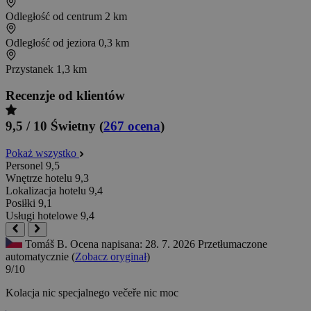
Odległość od centrum
2 km
Odległość od jeziora
0,3 km
Przystanek
1,3 km
Recenzje od klientów
9,5 / 10
Świetny
(
267 ocena
)
Pokaż wszystko
Personel
9,5
Wnętrze hotelu
9,3
Lokalizacja hotelu
9,4
Posiłki
9,1
Usługi hotelowe
9,4
Tomáš B.
Ocena napisana: 28. 7. 2026
Przetłumaczone
automatycznie (
Zobacz oryginał
)
9/10
Kolacja nic specjalnego
večeře nic moc