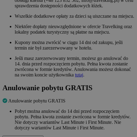
obsługi klienta (+48 123 832 502, info@travelking.pl) w celu
sprawdzenia dostępności dodatkowych łóżek.
Wszelkie dodatkowe opłaty za dzieci są uiszczane na miejscu.
Niektóre dopłaty nieuwzględnione w ofercie Travelking oraz
lokalny podatek turystyczny są płatne na miejscu.
Kupony można zwrócić w ciągu 14 dni od zakupu, jeśli
termin nie był zarezerwowany w hotelu.
Jeśli masz zarezerwowany termin, możesz go anulować do
14. dnia przed rozpoczęciem pobytu. Pełna kwota zostanie
zwrócona w formie kredytów. Anulowania możesz dokonać
na swoim koncie użytkownika
tutaj
.
Anulowanie pobytu GRATIS
Anulowanie pobytu GRATIS
Pobyt można anulować do 14 dni przed rozpoczęciem
pobytu. Pełna kwota zostanie zwrócona w formie kredytów.
Nie dotyczy wariantów Last Minute i First Minute. Nie
dotyczy wariantów Last Minute i First Minute.