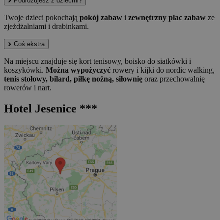
Podróżujesz z dziećmi?
Twoje dzieci pokochają
pokój zabaw
i
zewnętrzny plac zabaw
ze
zjeżdżalniami i drabinkami.
Coś ekstra
Na miejscu znajduje się kort tenisowy, boisko do siatkówki i
koszykówki.
Można wypożyczyć
rowery i kijki do nordic walking,
tenis stołowy, bilard, piłkę nożną, siłownię
oraz przechowalnię
rowerów i nart.
Hotel Jesenice ***