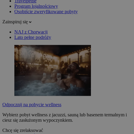
Travelpedie
Program lojalnościowy
Osobiście zweryfikowane pobyty
Zainspiruj się
NAJ z Chorwacji
Lato pełne podróży
Odpocznij na pobycie wellness
Wybierz pobyt wellness z jacuzzi, sauną lub basenem termalnym i
ciesz się zasłużonym wypoczynkiem.
Chcę się zrelaksować