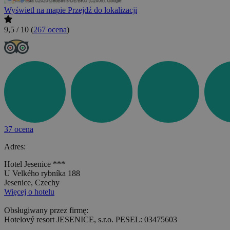
Wyświetl na mapie
Przejdź do lokalizacji
9,5 / 10
(
267 ocena
)
37 ocena
Adres:
Hotel Jesenice ***
U Velkého rybníka 188
Jesenice, Czechy
Więcej o hotelu
Obsługiwany przez firmę:
Hotelový resort JESENICE, s.r.o. PESEL: 03475603