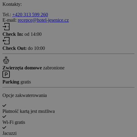
Kontakty:
Tel.:
+420 313 599 260
E-mail:
recepce@hotel-jesenice.cz
Check In:
od 14:00
Check Out:
do 10:00
Zwierzęta domowe
zabronione
Parking
gratis
Opcje zakwaterowania
Płatność kartą jest możliwa
Wi-Fi gratis
Jacuzzi