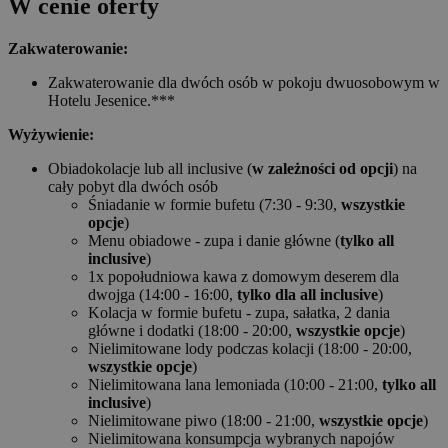
W cenie oferty
Zakwaterowanie:
Zakwaterowanie dla dwóch osób w pokoju dwuosobowym w
Hotelu Jesenice.***
Wyżywienie:
Obiadokolacje lub all inclusive (
w zależności od opcji
) na
cały pobyt dla dwóch osób
Śniadanie w formie bufetu (7:30 - 9:30,
wszystkie
opcje
)
Menu obiadowe - zupa i danie główne (
tylko all
inclusive
)
1x popołudniowa kawa z domowym deserem dla
dwojga (14:00 - 16:00,
tylko dla all inclusive
)
Kolacja w formie bufetu - zupa, sałatka, 2 dania
główne i dodatki (18:00 - 20:00,
wszystkie opcje
)
Nielimitowane lody podczas kolacji (18:00 - 20:00,
wszystkie opcje
)
Nielimitowana lana lemoniada (10:00 - 21:00,
tylko all
inclusive
)
Nielimitowane piwo (18:00 - 21:00,
wszystkie opcje
)
Nielimitowana konsumpcja wybranych napojów