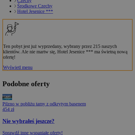
Czechy
Środkowe Czechy
Hotel Jesenice ***
Ten pobyt jest już wyprzedany, wybrany przez 215 naszych
klientów. Ale nie martw się, Hotel Jesenice *** ma świetną nową
ofertę!
Wyświetl menu
Podobne oferty
Pilzno w pobliżu tamy z odkrytym basenem
454 zł
Nie wybrałeś jeszcze?
Sprawdź inne wspaniałe oferty!