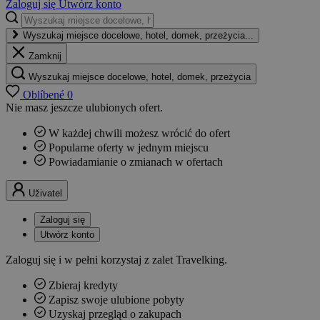
Zaloguj się
Utwórz konto
Wyszukaj miejsce docelowe, hotel, domek, przeżycia...
Zamknij
Wyszukaj miejsce docelowe, hotel, domek, przeżycia
Oblíbené
0
Nie masz jeszcze ulubionych ofert.
W każdej chwili możesz wrócić do ofert
Popularne oferty w jednym miejscu
Powiadamianie o zmianach w ofertach
Uživatel
Zaloguj się
Utwórz konto
Zaloguj się i w pełni korzystaj z zalet Travelking.
Zbieraj kredyty
Zapisz swoje ulubione pobyty
Uzyskaj przegląd o zakupach