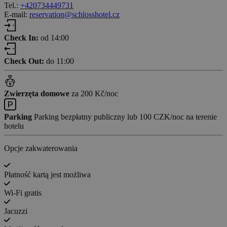
Tel.:
+420734449731
E-mail:
reservation@schlosshotel.cz
Check In:
od 14:00
Check Out:
do 11:00
Zwierzęta domowe
za 200 Kč/noc
Parking
Parking bezpłatny publiczny lub 100 CZK/noc na terenie
hotelu
Opcje zakwaterowania
Płatność kartą jest możliwa
Wi-Fi gratis
Jacuzzi