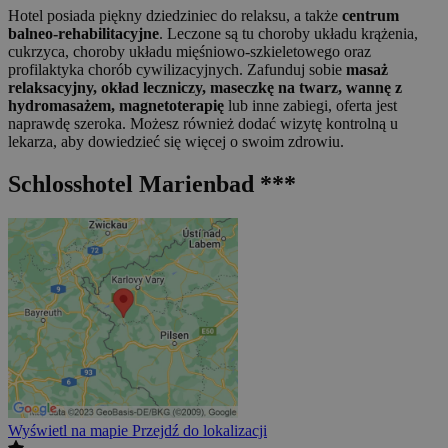
Hotel posiada piękny dziedziniec do relaksu, a także
centrum
balneo-rehabilitacyjne
. Leczone są tu choroby układu krążenia,
cukrzyca, choroby układu mięśniowo-szkieletowego oraz
profilaktyka chorób cywilizacyjnych. Zafunduj sobie
masaż
relaksacyjny, okład leczniczy, maseczkę na twarz, wannę z
hydromasażem, magnetoterapię
lub inne zabiegi, oferta jest
naprawdę szeroka. Możesz również dodać wizytę kontrolną u
lekarza, aby dowiedzieć się więcej o swoim zdrowiu.
Schlosshotel Marienbad ***
Wyświetl na mapie
Przejdź do lokalizacji