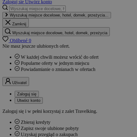
Zaloguj się
Utwórz konto
Wyszukaj miejsce docelowe, hotel, domek, przeżycia...
Zamknij
Wyszukaj miejsce docelowe, hotel, domek, przeżycia
Oblíbené
0
Nie masz jeszcze ulubionych ofert.
W każdej chwili możesz wrócić do ofert
Popularne oferty w jednym miejscu
Powiadamianie o zmianach w ofertach
Uživatel
Zaloguj się
Utwórz konto
Zaloguj się i w pełni korzystaj z zalet Travelking.
Zbieraj kredyty
Zapisz swoje ulubione pobyty
Uzyskaj przegląd o zakupach