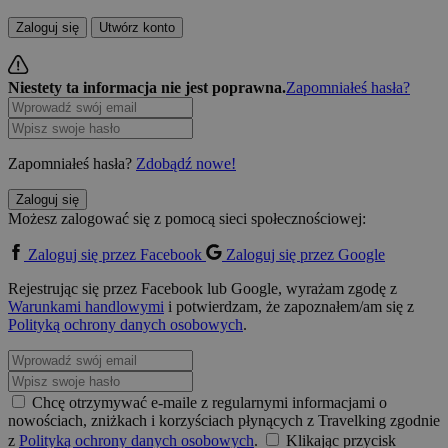
Zaloguj się
Utwórz konto
Niestety ta informacja nie jest poprawna.
Zapomniałeś hasła?
Zapomniałeś hasła?
Zdobądź nowe!
Zaloguj się
Możesz zalogować się z pomocą sieci społecznościowej:
Zaloguj się przez Facebook
Zaloguj się przez Google
Rejestrując się przez Facebook lub Google, wyrażam zgodę z
Warunkami handlowymi
i potwierdzam, że zapoznałem/am się z
Polityką ochrony danych osobowych
.
Chcę otrzymywać e-maile z regularnymi informacjami o
nowościach, zniżkach i korzyściach płynących z Travelking zgodnie
z
Polityką ochrony danych osobowych
.
Klikając przycisk