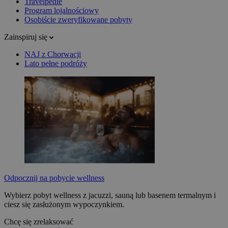
Travelpedie
Program lojalnościowy
Osobiście zweryfikowane pobyty
Zainspiruj się
NAJ z Chorwacji
Lato pełne podróży
Odpocznij na pobycie wellness
Wybierz pobyt wellness z jacuzzi, sauną lub basenem termalnym i
ciesz się zasłużonym wypoczynkiem.
Chcę się zrelaksować