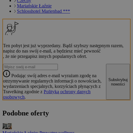
Czechy
Mariańskie Łaźnie
Schlosshotel Marienbad ***
Ten pobyt jest już wyprzedany. Bądź szybszy następnym razem,
napisz do nas swój e-mail, a będziesz mieć pewność
, że nie przegapisz innych popularnych ofert.
Podając swój adres e-mail wyrażam zgodę na
Subskrybuj
otrzymywanie regularnych informacji o nowościach,
nowości
wydarzeniach specjalnych, korzyściach płynących z
Travelking zgodnie z
Polityką ochrony danych
osobowych
.
Podobne oferty
Mariańskie Łaźnie: Prywatne wellness