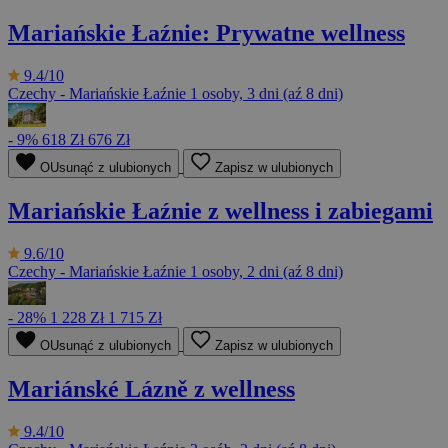
Mariańskie Łaźnie: Prywatne wellness
9.4/10
Czechy - Mariańskie Łaźnie
1 osoby, 3 dni (aź 8 dni)
- 9%
618 Zł
676 Zł
OUsunąć z ulubionych
Zapisz w ulubionych
Mariańskie Łaźnie z wellness i zabiegami
9.6/10
Czechy - Mariańskie Łaźnie
1 osoby, 2 dni (aź 8 dni)
- 28%
1 228 Zł
1 715 Zł
OUsunąć z ulubionych
Zapisz w ulubionych
Mariánské Lázně z wellness
9.4/10