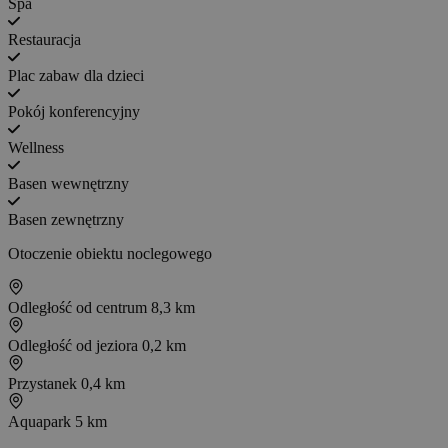
Spa
Restauracja
Plac zabaw dla dzieci
Pokój konferencyjny
Wellness
Basen wewnętrzny
Basen zewnętrzny
Otoczenie obiektu noclegowego
Odległość od centrum
8,3 km
Odległość od jeziora
0,2 km
Przystanek
0,4 km
Aquapark
5 km