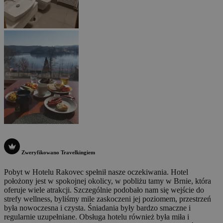
Zweryfikowano Travelkingiem
Pobyt w Hotelu Rakovec spełnił nasze oczekiwania. Hotel
położony jest w spokojnej okolicy, w pobliżu tamy w Brnie, która
oferuje wiele atrakcji. Szczególnie podobało nam się wejście do
strefy wellness, byliśmy mile zaskoczeni jej poziomem, przestrzeń
była nowoczesna i czysta. Śniadania były bardzo smaczne i
regularnie uzupełniane. Obsługa hotelu również była miła i