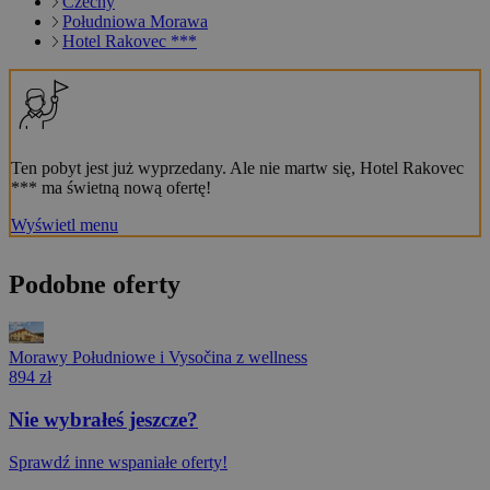
Czechy
Południowa Morawa
Hotel Rakovec ***
Ten pobyt jest już wyprzedany. Ale nie martw się, Hotel Rakovec
*** ma świetną nową ofertę!
Wyświetl menu
Podobne oferty
Morawy Południowe i Vysočina z wellness
894 zł
Nie wybrałeś jeszcze?
Sprawdź inne wspaniałe oferty!