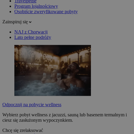
Travelpedie
Program lojalnościowy
Osobiście zweryfikowane pobyty
Zainspiruj się
NAJ z Chorwacji
Lato pełne podróży
Odpocznij na pobycie wellness
Wybierz pobyt wellness z jacuzzi, sauną lub basenem termalnym i
ciesz się zasłużonym wypoczynkiem.
Chcę się zrelaksować