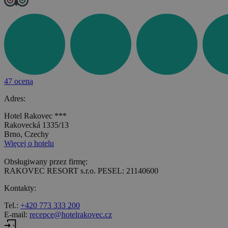
47 ocena
Adres:
Hotel Rakovec ***
Rakovecká 1335/13
Brno, Czechy
Więcej o hotelu
Obsługiwany przez firmę:
RAKOVEC RESORT s.r.o. PESEL: 21140600
Kontakty:
Tel.:
+420 773 333 200
E-mail:
recepce@hotelrakovec.cz