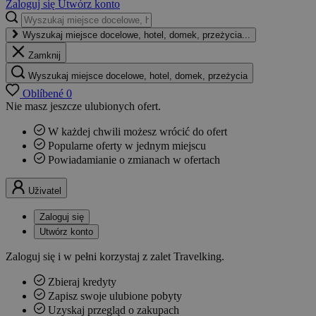
Zaloguj się
Utwórz konto
Wyszukaj miejsce docelowe, hotel, domek, przeżycia...
Zamknij
Wyszukaj miejsce docelowe, hotel, domek, przeżycia
Oblíbené
0
Nie masz jeszcze ulubionych ofert.
W każdej chwili możesz wrócić do ofert
Popularne oferty w jednym miejscu
Powiadamianie o zmianach w ofertach
Uživatel
Zaloguj się
Utwórz konto
Zaloguj się i w pełni korzystaj z zalet Travelking.
Zbieraj kredyty
Zapisz swoje ulubione pobyty
Uzyskaj przegląd o zakupach