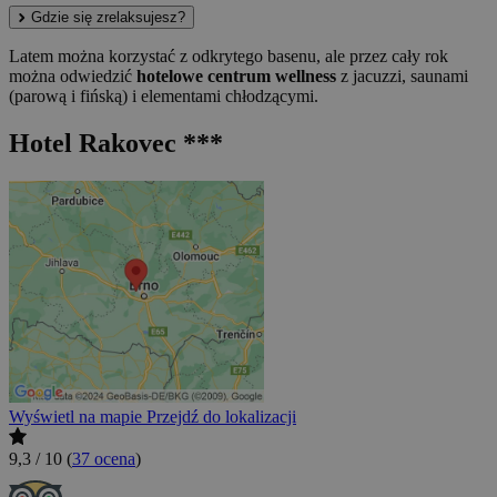
Gdzie się zrelaksujesz?
Latem można korzystać z odkrytego basenu, ale przez cały rok
można odwiedzić
hotelowe centrum wellness
z jacuzzi, saunami
(parową i fińską) i elementami chłodzącymi.
Hotel Rakovec ***
Wyświetl na mapie
Przejdź do lokalizacji
9,3 / 10
(
37 ocena
)