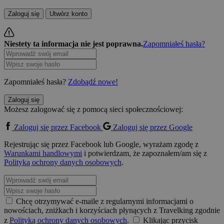
Zaloguj się
Utwórz konto
Niestety ta informacja nie jest poprawna.
Zapomniałeś hasła?
Zapomniałeś hasła?
Zdobądź nowe!
Zaloguj się
Możesz zalogować się z pomocą sieci społecznościowej:
Zaloguj się przez Facebook
Zaloguj się przez Google
Rejestrując się przez Facebook lub Google, wyrażam zgodę z
Warunkami handlowymi
i potwierdzam, że zapoznałem/am się z
Polityką ochrony danych osobowych
.
Chcę otrzymywać e-maile z regularnymi informacjami o
nowościach, zniżkach i korzyściach płynących z Travelking zgodnie
z
Polityką ochrony danych osobowych
.
Klikając przycisk