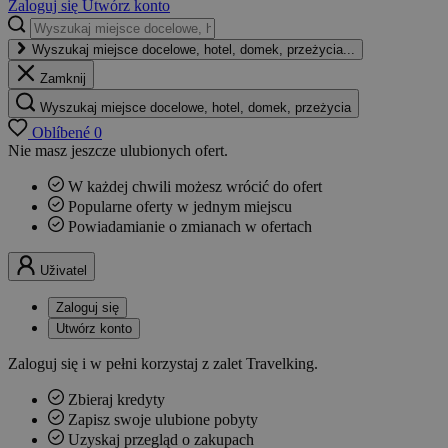
Zaloguj się
Utwórz konto
Wyszukaj miejsce docelowe, hotel, domek, przeżycia...
Zamknij
Wyszukaj miejsce docelowe, hotel, domek, przeżycia
Oblíbené
0
Nie masz jeszcze ulubionych ofert.
W każdej chwili możesz wrócić do ofert
Popularne oferty w jednym miejscu
Powiadamianie o zmianach w ofertach
Uživatel
Zaloguj się
Utwórz konto
Zaloguj się i w pełni korzystaj z zalet Travelking.
Zbieraj kredyty
Zapisz swoje ulubione pobyty
Uzyskaj przegląd o zakupach