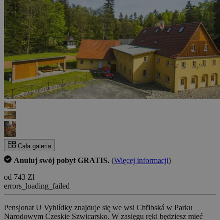
Cała galeria
Anuluj swój pobyt GRATIS.
(
Więcej informacji
)
od 743 Zł
errors_loading_failed
Pensjonat U Vyhlídky znajduje się we wsi Chřibská w Parku
Narodowym Czeskie Szwicarsko. W zasięgu ręki będziesz mieć