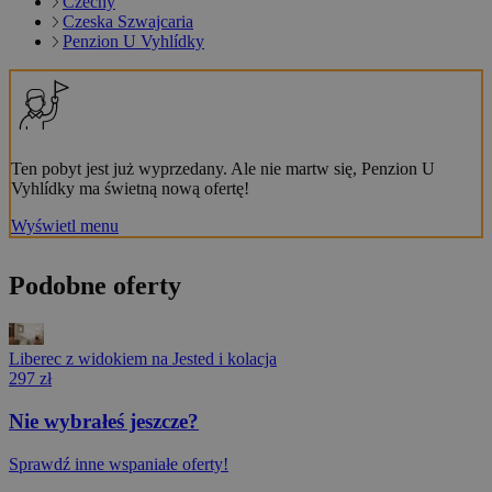
Czechy
Czeska Szwajcaria
Penzion U Vyhlídky
Ten pobyt jest już wyprzedany. Ale nie martw się, Penzion U
Vyhlídky ma świetną nową ofertę!
Wyświetl menu
Podobne oferty
Liberec z widokiem na Jested i kolacja
297 zł
Nie wybrałeś jeszcze?
Sprawdź inne wspaniałe oferty!