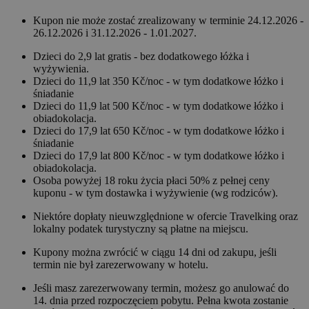
Kupon nie może zostać zrealizowany w terminie 24.12.2026 -
26.12.2026 i 31.12.2026 - 1.01.2027.
Dzieci do 2,9 lat gratis - bez dodatkowego łóżka i
wyżywienia.
Dzieci do 11,9 lat 350 Kč/noc - w tym dodatkowe łóżko i
śniadanie
Dzieci do 11,9 lat 500 Kč/noc - w tym dodatkowe łóżko i
obiadokolacja.
Dzieci do 17,9 lat 650 Kč/noc - w tym dodatkowe łóżko i
śniadanie
Dzieci do 17,9 lat 800 Kč/noc - w tym dodatkowe łóżko i
obiadokolacja.
Osoba powyżej 18 roku życia płaci 50% z pełnej ceny
kuponu - w tym dostawka i wyżywienie (wg rodziców).
Niektóre dopłaty nieuwzględnione w ofercie Travelking oraz
lokalny podatek turystyczny są płatne na miejscu.
Kupony można zwrócić w ciągu 14 dni od zakupu, jeśli
termin nie był zarezerwowany w hotelu.
Jeśli masz zarezerwowany termin, możesz go anulować do
14. dnia przed rozpoczęciem pobytu. Pełna kwota zostanie