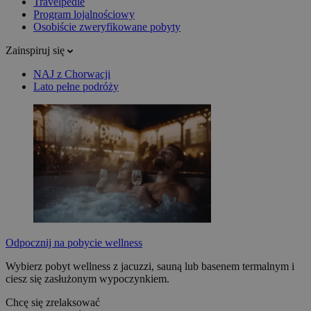
Travelpedie
Program lojalnościowy
Osobiście zweryfikowane pobyty
Zainspiruj się
NAJ z Chorwacji
Lato pełne podróży
Odpocznij na pobycie wellness
Wybierz pobyt wellness z jacuzzi, sauną lub basenem termalnym i
ciesz się zasłużonym wypoczynkiem.
Chcę się zrelaksować