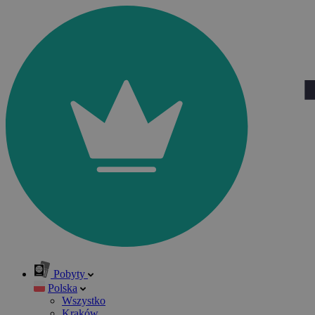
Pobyty
Polska
Wszystko
Kraków