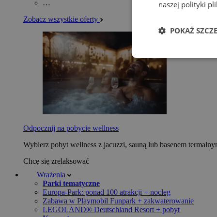
…
naszej polityki p
Zobacz wszystkie oferty
POKAŻ SZCZ
Odpocznij na pobycie wellness
Wybierz pobyt wellness z jacuzzi, sauną lub basenem termaln
Chcę się zrelaksować
Wrażenia
Parki tematyczne
Europa-Park: ponad 100 atrakcji + nocleg
Zabawa w Playmobil Funpark + zakwaterowanie
LEGOLAND® Deutschland Resort + pobyt