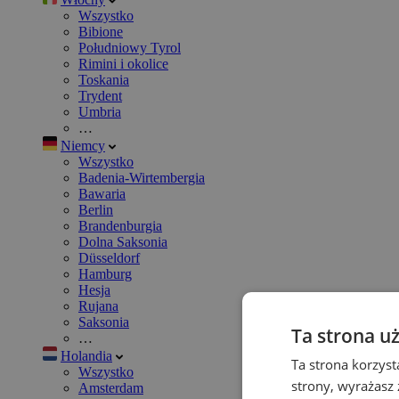
Wszystko
Bibione
Południowy Tyrol
Rimini i okolice
Toskania
Trydent
Umbria
…
Niemcy
Wszystko
Badenia-Wirtembergia
Bawaria
Berlin
Brandenburgia
Dolna Saksonia
Düsseldorf
Hamburg
Hesja
Rujana
Saksonia
Ta strona u
…
Holandia
Ta strona korzyst
Wszystko
strony, wyrażasz
Amsterdam