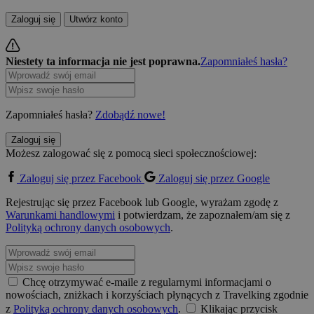
Zaloguj się
Utwórz konto
Niestety ta informacja nie jest poprawna.
Zapomniałeś hasła?
Zapomniałeś hasła?
Zdobądź nowe!
Zaloguj się
Możesz zalogować się z pomocą sieci społecznościowej:
Zaloguj się przez Facebook
Zaloguj się przez Google
Rejestrując się przez Facebook lub Google, wyrażam zgodę z
Warunkami handlowymi
i potwierdzam, że zapoznałem/am się z
Polityką ochrony danych osobowych
.
Chcę otrzymywać e-maile z regularnymi informacjami o
nowościach, zniżkach i korzyściach płynących z Travelking zgodnie
z
Polityką ochrony danych osobowych
.
Klikając przycisk