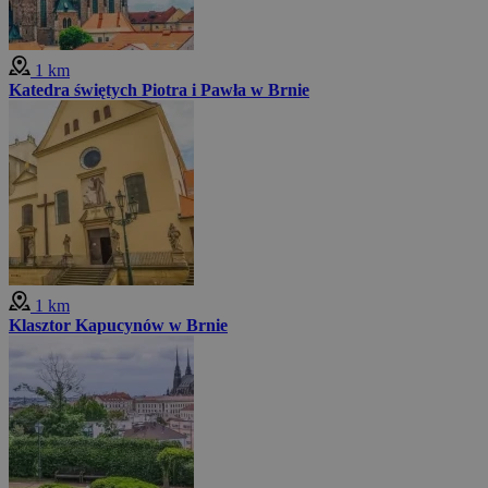
1 km
Katedra świętych Piotra i Pawła w Brnie
1 km
Klasztor Kapucynów w Brnie