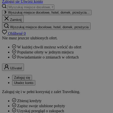
Zaloguj się
Utwórz konto
Wyszukaj miejsce docelowe, hotel, domek, przeżycia...
Zamknij
Wyszukaj miejsce docelowe, hotel, domek, przeżycia
Oblíbené
0
Nie masz jeszcze ulubionych ofert.
W każdej chwili możesz wrócić do ofert
Popularne oferty w jednym miejscu
Powiadamianie o zmianach w ofertach
Uživatel
Zaloguj się
Utwórz konto
Zaloguj się i w pełni korzystaj z zalet Travelking.
Zbieraj kredyty
Zapisz swoje ulubione pobyty
Uzyskaj przegląd o zakupach