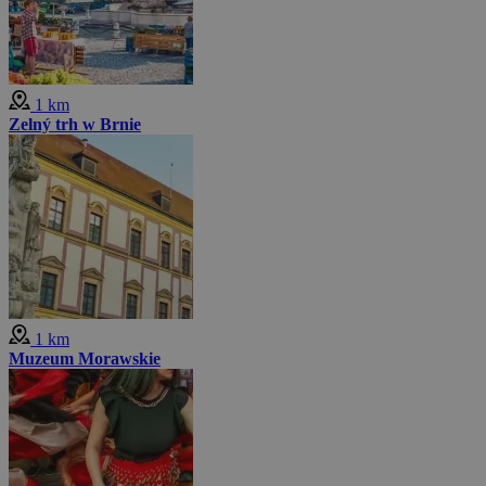
1 km
Zelný trh w Brnie
1 km
Muzeum Morawskie