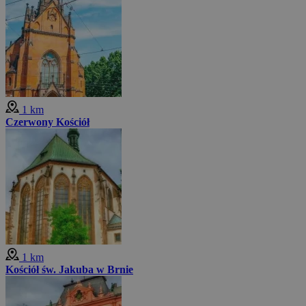
1 km
Czerwony Kościół
1 km
Kościół św. Jakuba w Brnie