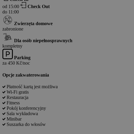
od 15:00
Check Out
do 11:00
Zwierzęta domowe
zabronione
Dla osób niepełnosprawnych
kompletny
Parking
za 450 Kč/noc
Opcje zakwaterowania
Płatność kartą jest możliwa
Wi-Fi gratis
Restauracja
Fitness
Pokój konferencyjny
Sala wykładowa
Minibar
Suszarka do włosów