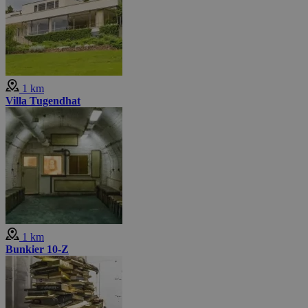
1 km
Villa Tugendhat
1 km
Bunkier 10-Z