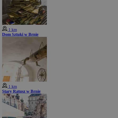
1 km
Dom Sztuki w Brnie
1 km
Stary Ratusz w Brnie