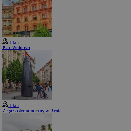
1 km
Plac Wolności
1 km
Zegar astronomiczny w Brnie