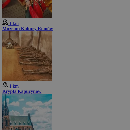
1 km
Muzeum Kultury Romów
1 km
Krypta Kapucynów