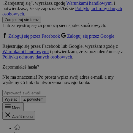
„Zarejestruj się”, wyrażasz zgodę
Warunkami handlowymi
i
potwierdzasz, że się zapoznałeś/łaś się
Polityką ochrony danych
osobowych
.
Zarejestruj się teraz
Lub zarejestruj się za pomocą sieci społecznościowych:
Zaloguj się przez Facebook
Zaloguj się przez Google
Rejestrując się przez Facebook lub Google, wyrażam zgodę z
Warunkami handlowymi
i potwierdzam, że zapoznałem/am się z
Polityką ochrony danych osobowych
.
Zapomniałeś hasła?
Nie ma znaczenia! Po prostu wpisz swój adres e-mail, a my
wyślemy Ci link do utworzenia nowego konta.
Wysłać
Z powrotem
Menu
Zavřít menu