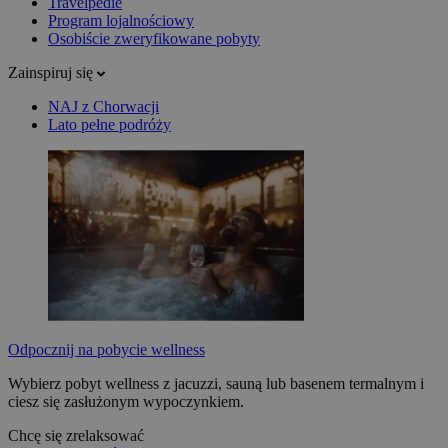
Travelpedie
Program lojalnościowy
Osobiście zweryfikowane pobyty
Zainspiruj się
NAJ z Chorwacji
Lato pełne podróży
Odpocznij na pobycie wellness
Wybierz pobyt wellness z jacuzzi, sauną lub basenem termalnym i
ciesz się zasłużonym wypoczynkiem.
Chcę się zrelaksować