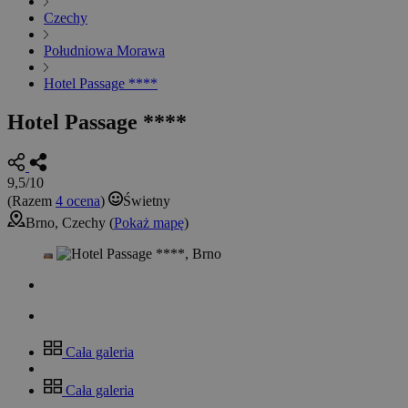
Czechy
Południowa Morawa
Hotel Passage ****
Hotel Passage ****
9,5/10
(Razem
4 ocena
)
Świetny
Brno, Czechy (
Pokaż mapę
)
Cała galeria
Cała galeria