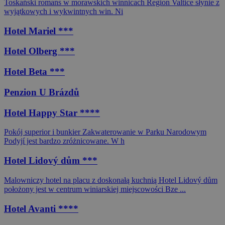
Toskański romans w morawskich winnicach Region Valtice słynie z
wyjątkowych i wykwintnych win. Ni
Hotel Mariel ***
Hotel Olberg ***
Hotel Beta ***
Penzion U Brázdů
Hotel Happy Star ****
Pokój superior i bunkier Zakwaterowanie w Parku Narodowym
Podyjí jest bardzo zróżnicowane. W h
Hotel Lidový dům ***
Malowniczy hotel na placu z doskonałą kuchnią Hotel Lidový dům
położony jest w centrum winiarskiej miejscowości Bze ...
Hotel Avanti ****