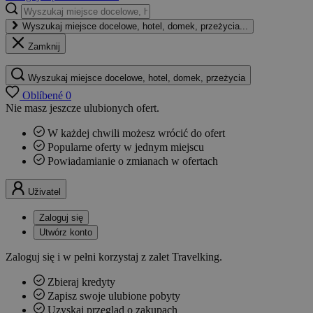
Wyszukaj miejsce docelowe, hotel, domek, przeżycia...
Zamknij
Wyszukaj miejsce docelowe, hotel, domek, przeżycia
Oblíbené
0
Nie masz jeszcze ulubionych ofert.
W każdej chwili możesz wrócić do ofert
Popularne oferty w jednym miejscu
Powiadamianie o zmianach w ofertach
Uživatel
Zaloguj się
Utwórz konto
Zaloguj się i w pełni korzystaj z zalet Travelking.
Zbieraj kredyty
Zapisz swoje ulubione pobyty
Uzyskaj przegląd o zakupach