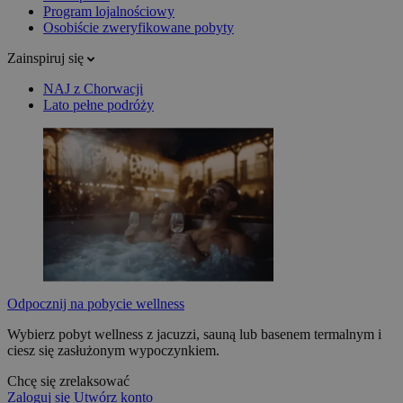
Program lojalnościowy
Osobiście zweryfikowane pobyty
Zainspiruj się
NAJ z Chorwacji
Lato pełne podróży
Odpocznij na pobycie wellness
Wybierz pobyt wellness z jacuzzi, sauną lub basenem termalnym i
ciesz się zasłużonym wypoczynkiem.
Chcę się zrelaksować
Zaloguj się
Utwórz konto