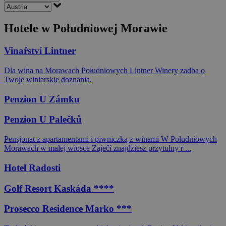
Hotele w Południowej Morawie
Vinařství Lintner
Dla wina na Morawach Południowych Lintner Winery zadba o
Twoje winiarskie doznania.
Penzion U Zámku
Penzion U Palečků
Pensjonat z apartamentami i piwniczką z winami W Południowych
Morawach w małej wiosce Zaječí znajdziesz przytulny r ...
Hotel Radosti
Golf Resort Kaskáda ****
Prosecco Residence Marko ***