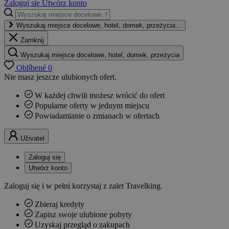
Zaloguj się
Utwórz konto
Wyszukaj miejsce docelowe, hotel, domek, przeżycia...
Zamknij
Wyszukaj miejsce docelowe, hotel, domek, przeżycia
Oblíbené
0
Nie masz jeszcze ulubionych ofert.
W każdej chwili możesz wrócić do ofert
Popularne oferty w jednym miejscu
Powiadamianie o zmianach w ofertach
Uživatel
Zaloguj się
Utwórz konto
Zaloguj się i w pełni korzystaj z zalet Travelking.
Zbieraj kredyty
Zapisz swoje ulubione pobyty
Uzyskaj przegląd o zakupach