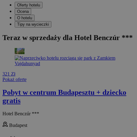
Oferty hotelu
Ocena
O hotelu
Tipy na wycieczki
Teraz w sprzedaży dla Hotel Benczúr ***
321 Zł
Pokaż ofertę
Pobyt w centrum Budapesztu + dziecko
gratis
Hotel Benczúr ***
Budapest