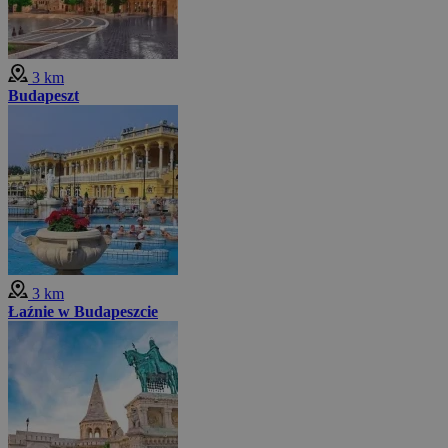
3 km
Budapeszt
3 km
Łaźnie w Budapeszcie