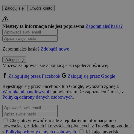
Zaloguj się
Utwórz konto
Niestety ta informacja nie jest poprawna.
Zapomniałeś hasła?
Zapomniałeś hasła?
Zdobądź nowe!
Zaloguj się
Możesz zalogować się z pomocą sieci społecznościowej:
Zaloguj się przez Facebook
Zaloguj się przez Google
Rejestrując się przez Facebook lub Google, wyrażam zgodę z
Warunkami handlowymi
i potwierdzam, że zapoznałem/am się z
Polityką ochrony danych osobowych
.
Chcę otrzymywać e-maile z regularnymi informacjami o
nowościach, zniżkach i korzyściach płynących z Travelking zgodnie
z
Polityką ochrony danych osobowych
.
Klikając przycisk