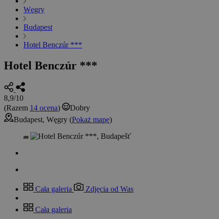
Węgry
Budapest
Hotel Benczúr ***
Hotel Benczúr ***
8,9/10
(Razem
14 ocena
)
Dobry
Budapest, Węgry (
Pokaż mapę
)
Cała galeria
Zdjęcia od Was
Cała galeria