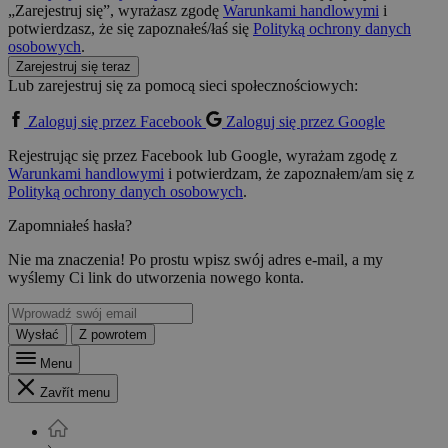
„Zarejestruj się”, wyrażasz zgodę
Warunkami handlowymi
i
potwierdzasz, że się zapoznałeś/łaś się
Polityką ochrony danych
osobowych
.
Zarejestruj się teraz
Lub zarejestruj się za pomocą sieci społecznościowych:
Zaloguj się przez Facebook
Zaloguj się przez Google
Rejestrując się przez Facebook lub Google, wyrażam zgodę z
Warunkami handlowymi
i potwierdzam, że zapoznałem/am się z
Polityką ochrony danych osobowych
.
Zapomniałeś hasła?
Nie ma znaczenia! Po prostu wpisz swój adres e-mail, a my
wyślemy Ci link do utworzenia nowego konta.
Wysłać
Z powrotem
Menu
Zavřít menu