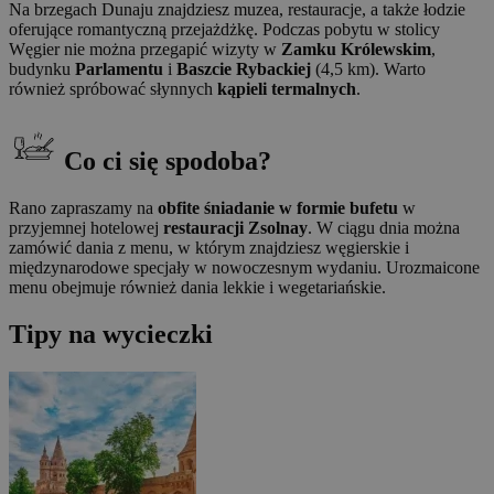
Na brzegach Dunaju znajdziesz muzea, restauracje, a także łodzie
oferujące romantyczną przejażdżkę. Podczas pobytu w stolicy
Węgier nie można przegapić wizyty w
Zamku Królewskim
,
budynku
Parlamentu
i
Baszcie Rybackiej
(4,5 km). Warto
również spróbować słynnych
kąpieli termalnych
.
Co ci się spodoba?
Rano zapraszamy na
obfite śniadanie w formie bufetu
w
przyjemnej hotelowej
restauracji Zsolnay
. W ciągu dnia można
zamówić dania z menu, w którym znajdziesz węgierskie i
międzynarodowe specjały w nowoczesnym wydaniu. Urozmaicone
menu obejmuje również dania lekkie i wegetariańskie.
Tipy na wycieczki