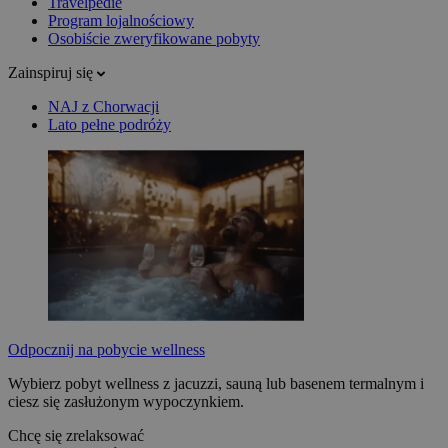
Travelpedie
Program lojalnościowy
Osobiście zweryfikowane pobyty
Zainspiruj się
NAJ z Chorwacji
Lato pełne podróży
Odpocznij na pobycie wellness
Wybierz pobyt wellness z jacuzzi, sauną lub basenem termalnym i
ciesz się zasłużonym wypoczynkiem.
Chcę się zrelaksować