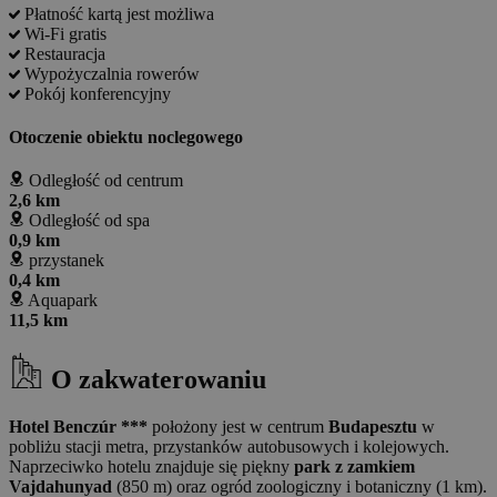
Płatność kartą jest możliwa
Wi-Fi gratis
Restauracja
Wypożyczalnia rowerów
Pokój konferencyjny
Otoczenie obiektu noclegowego
Odległość od centrum
2,6 km
Odległość od spa
0,9 km
przystanek
0,4 km
Aquapark
11,5 km
O zakwaterowaniu
Hotel Benczúr ***
położony jest w centrum
Budapesztu
w
pobliżu stacji metra, przystanków autobusowych i kolejowych.
Naprzeciwko hotelu znajduje się piękny
park z zamkiem
Vajdahunyad
(850 m) oraz ogród zoologiczny i botaniczny (1 km).