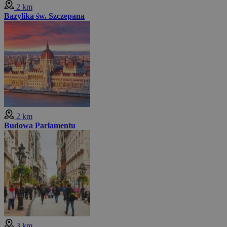
2 km
Bazylika św. Szczepana
2 km
Budowa Parlamentu
3 km