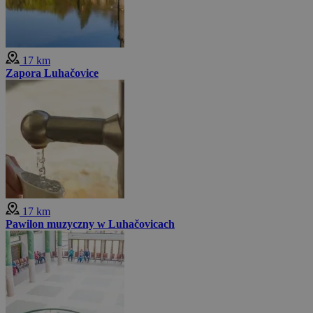
17 km
Zapora Luhačovice
17 km
Pawilon muzyczny w Luhačovicach