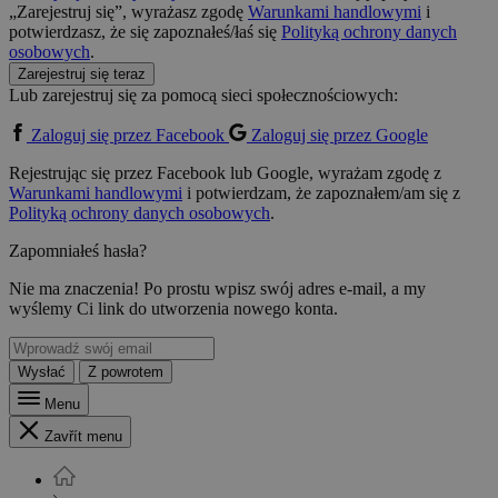
„Zarejestruj się”, wyrażasz zgodę
Warunkami handlowymi
i
potwierdzasz, że się zapoznałeś/łaś się
Polityką ochrony danych
osobowych
.
Zarejestruj się teraz
Lub zarejestruj się za pomocą sieci społecznościowych:
Zaloguj się przez Facebook
Zaloguj się przez Google
Rejestrując się przez Facebook lub Google, wyrażam zgodę z
Warunkami handlowymi
i potwierdzam, że zapoznałem/am się z
Polityką ochrony danych osobowych
.
Zapomniałeś hasła?
Nie ma znaczenia! Po prostu wpisz swój adres e-mail, a my
wyślemy Ci link do utworzenia nowego konta.
Wysłać
Z powrotem
Menu
Zavřít menu