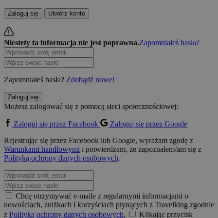
Zaloguj się
Utwórz konto
Niestety ta informacja nie jest poprawna.
Zapomniałeś hasła?
Zapomniałeś hasła?
Zdobądź nowe!
Zaloguj się
Możesz zalogować się z pomocą sieci społecznościowej:
Zaloguj się przez Facebook
Zaloguj się przez Google
Rejestrując się przez Facebook lub Google, wyrażam zgodę z
Warunkami handlowymi
i potwierdzam, że zapoznałem/am się z
Polityką ochrony danych osobowych
.
Chcę otrzymywać e-maile z regularnymi informacjami o
nowościach, zniżkach i korzyściach płynących z Travelking zgodnie
z
Polityką ochrony danych osobowych
.
Klikając przycisk