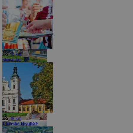
40 km
Slovácko
38 km
Uherské Hradiště