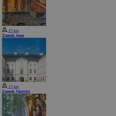
15 km
Zamek Jana
15 km
Zamek Vizovice