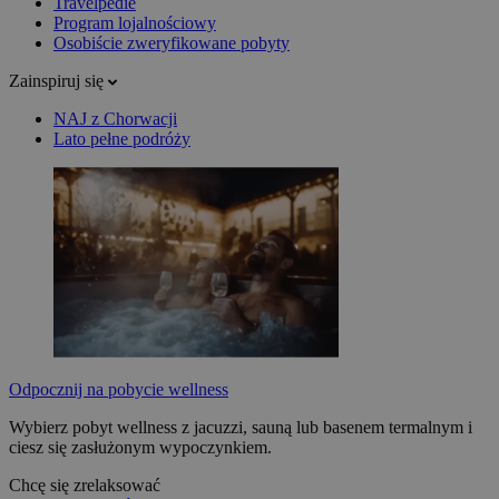
Travelpedie
Program lojalnościowy
Osobiście zweryfikowane pobyty
Zainspiruj się
NAJ z Chorwacji
Lato pełne podróży
Odpocznij na pobycie wellness
Wybierz pobyt wellness z jacuzzi, sauną lub basenem termalnym i
ciesz się zasłużonym wypoczynkiem.
Chcę się zrelaksować