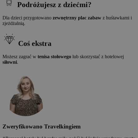
Podróżujesz z dziećmi?
Dla dzieci przygotowano
zewnętrzny plac zabaw
z huśtawkami i
zjeżdżalnią.
Coś ekstra
Możesz zagrać w
tenisa stołowego
lub skorzystać z hotelowej
siłowni
.
Zweryfikowano Travelkingiem