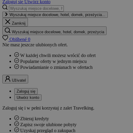
Zaloguj się
Utwórz konto
Wyszukaj miejsce docelowe, hotel, domek, przeżycia...
Zamknij
Wyszukaj miejsce docelowe, hotel, domek, przeżycia
Oblíbené
0
Nie masz jeszcze ulubionych ofert.
W każdej chwili możesz wrócić do ofert
Popularne oferty w jednym miejscu
Powiadamianie o zmianach w ofertach
Uživatel
Zaloguj się
Utwórz konto
Zaloguj się i w pełni korzystaj z zalet Travelking.
Zbieraj kredyty
Zapisz swoje ulubione pobyty
Uzyskaj przegląd o zakupach