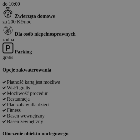
do 10:00
Zwierzęta domowe
za 200 Kč/noc
Dla osób niepełnosprawnych
zadna
Parking
gratis
Opcje zakwaterowania
Płatność kartą jest możliwa
Wi-Fi gratis
Możliwość procedur
Restauracja
Plac zabaw dla dzieci
Fitness
Basen wewnętrzny
Basen zewnętrzny
Otoczenie obiektu noclegowego