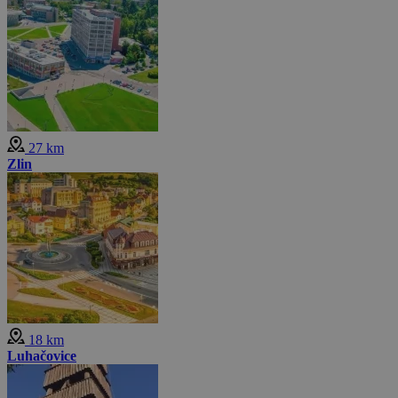
Mniej zdjęć
27 km
Zlin
18 km
Luhačovice