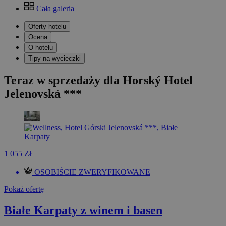
Cała galeria
Oferty hotelu
Ocena
O hotelu
Tipy na wycieczki
Teraz w sprzedaży dla Horský Hotel
Jelenovská ***
1 055 Zł
OSOBIŚCIE ZWERYFIKOWANE
Pokaż ofertę
Białe Karpaty z winem i basen