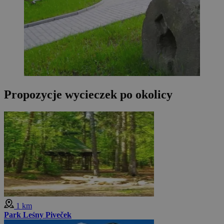
Propozycje wycieczek po okolicy
1 km
Park Leśny Piveček