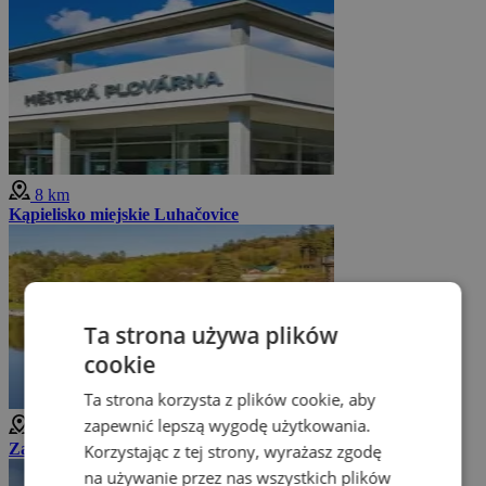
8 km
Kąpielisko miejskie Luhačovice
Ta strona używa plików
cookie
Ta strona korzysta z plików cookie, aby
zapewnić lepszą wygodę użytkowania.
8 km
Zapora Luhačovice
Korzystając z tej strony, wyrażasz zgodę
na używanie przez nas wszystkich plików