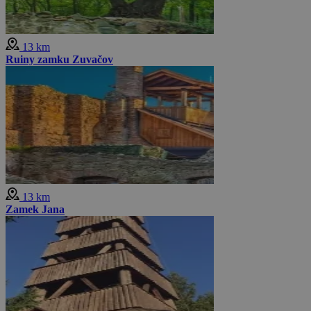
13 km
Ruiny zamku Zuvačov
13 km
Zamek Jana