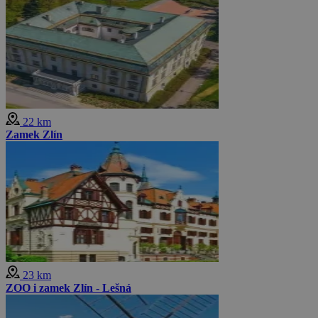
22 km
Zamek Zlín
23 km
ZOO i zamek Zlín - Lešná