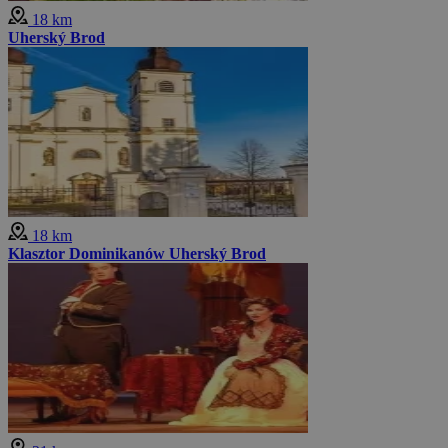
18 km
Uherský Brod
18 km
Klasztor Dominikanów Uherský Brod