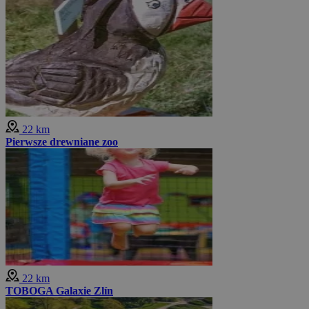
22 km
Pierwsze drewniane zoo
22 km
TOBOGA Galaxie Zlín