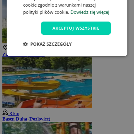
cookie zgodnie z warunkami naszej
polityki plików cookie.
Dowiedz się więcej
AKCEPTUJ WSZYSTKIE
POKAŻ SZCZEGÓŁY
8 km
Zamek Nový Světlov
8 km
Basen Duha (Pozlovice)