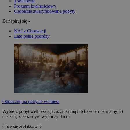
Travelpedie
Program lojalnościowy
Osobiście zweryfikowane pobyty
Zainspiruj się
NAJ z Chorwacji
Lato pełne podróży
Odpocznij na pobycie wellness
Wybierz pobyt wellness z jacuzzi, sauną lub basenem termalnym i
ciesz się zasłużonym wypoczynkiem.
Chcę się zrelaksować