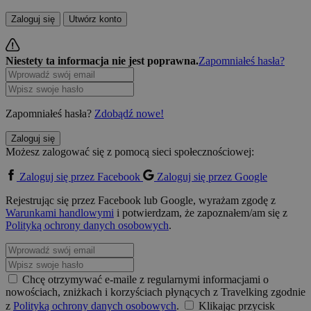
Zaloguj się
Utwórz konto
Niestety ta informacja nie jest poprawna.
Zapomniałeś hasła?
Zapomniałeś hasła?
Zdobądź nowe!
Zaloguj się
Możesz zalogować się z pomocą sieci społecznościowej:
Zaloguj się przez Facebook
Zaloguj się przez Google
Rejestrując się przez Facebook lub Google, wyrażam zgodę z
Warunkami handlowymi
i potwierdzam, że zapoznałem/am się z
Polityką ochrony danych osobowych
.
Chcę otrzymywać e-maile z regularnymi informacjami o
nowościach, zniżkach i korzyściach płynących z Travelking zgodnie
z
Polityką ochrony danych osobowych
.
Klikając przycisk