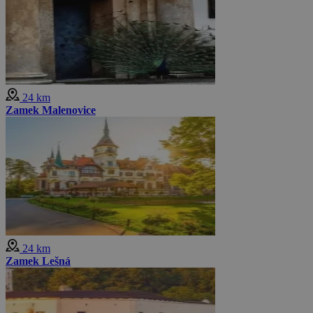
24 km
Zamek Malenovice
24 km
Zamek Lešná