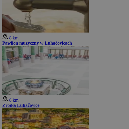
8 km
Pawilon muzyczny w Luhačovicach
8 km
Źródła Luhačovice