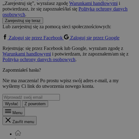
„Zarejestruj się”, wyrażasz zgodę
Warunkami handlowymi
i
potwierdzasz, że się zapoznałeś/łaś się
Polityką ochrony danych
osobowych
.
Zarejestruj się teraz
Lub zarejestruj się za pomocą sieci społecznościowych:
Zaloguj się przez Facebook
Zaloguj się przez Google
Rejestrując się przez Facebook lub Google, wyrażam zgodę z
Warunkami handlowymi
i potwierdzam, że zapoznałem/am się z
Polityką ochrony danych osobowych
.
Zapomniałeś hasła?
Nie ma znaczenia! Po prostu wpisz swój adres e-mail, a my
wyślemy Ci link do utworzenia nowego konta.
Wysłać
Z powrotem
Menu
Zavřít menu