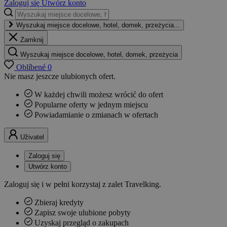
Zaloguj się
Utwórz konto
Wyszukaj miejsce docelowe, hotel, domek, przeżycia...
Zamknij
Wyszukaj miejsce docelowe, hotel, domek, przeżycia
Oblíbené
0
Nie masz jeszcze ulubionych ofert.
W każdej chwili możesz wrócić do ofert
Popularne oferty w jednym miejscu
Powiadamianie o zmianach w ofertach
Uživatel
Zaloguj się
Utwórz konto
Zaloguj się i w pełni korzystaj z zalet Travelking.
Zbieraj kredyty
Zapisz swoje ulubione pobyty
Uzyskaj przegląd o zakupach