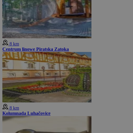
8 km
Centrum linowe Piratska Zatoka
8 km
Kolumnada Luhačovice