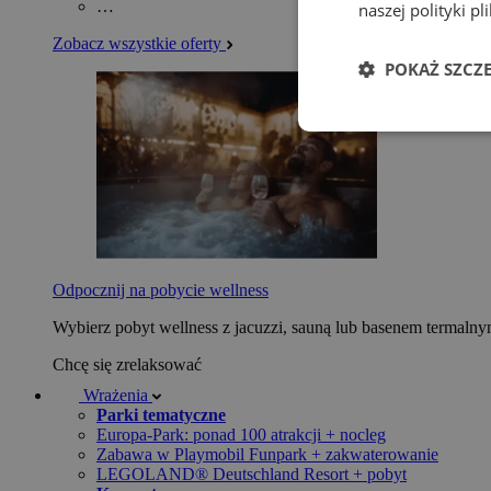
…
naszej polityki p
Zobacz wszystkie oferty
POKAŻ SZCZ
Odpocznij na pobycie wellness
Wybierz pobyt wellness z jacuzzi, sauną lub basenem termaln
Chcę się zrelaksować
Wrażenia
Parki tematyczne
Europa-Park: ponad 100 atrakcji + nocleg
Zabawa w Playmobil Funpark + zakwaterowanie
LEGOLAND® Deutschland Resort + pobyt