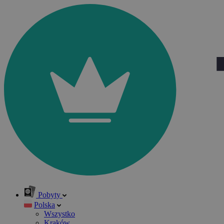
Pobyty
Polska
Wszystko
Kraków