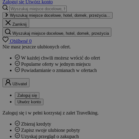
Zaloguj się
Utwórz konto
Wyszukaj miejsce docelowe, hotel, domek, przeżycia...
Zamknij
Wyszukaj miejsce docelowe, hotel, domek, przeżycia
Oblíbené
0
Nie masz jeszcze ulubionych ofert.
W każdej chwili możesz wrócić do ofert
Popularne oferty w jednym miejscu
Powiadamianie o zmianach w ofertach
Uživatel
Zaloguj się
Utwórz konto
Zaloguj się i w pełni korzystaj z zalet Travelking.
Zbieraj kredyty
Zapisz swoje ulubione pobyty
Uzyskaj przegląd o zakupach