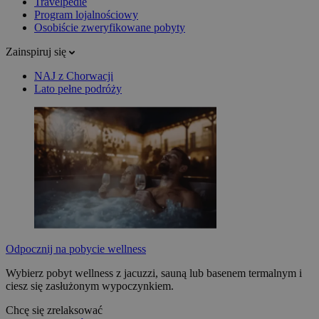
Travelpedie
Program lojalnościowy
Osobiście zweryfikowane pobyty
Zainspiruj się
NAJ z Chorwacji
Lato pełne podróży
Odpocznij na pobycie wellness
Wybierz pobyt wellness z jacuzzi, sauną lub basenem termalnym i
ciesz się zasłużonym wypoczynkiem.
Chcę się zrelaksować