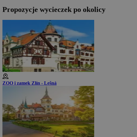
Propozycje wycieczek po okolicy
ZOO i zamek Zlín - Lešná