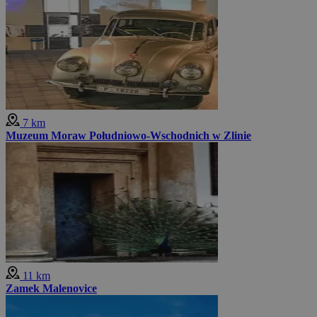
7 km
Muzeum Moraw Południowo-Wschodnich w Zlinie
11 km
Zamek Malenovice