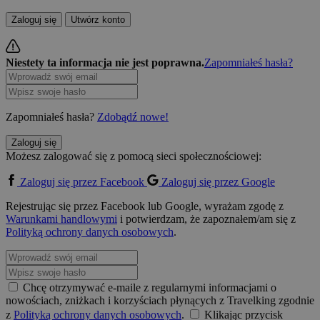
Zaloguj się
Utwórz konto
Niestety ta informacja nie jest poprawna.
Zapomniałeś hasła?
Zapomniałeś hasła?
Zdobądź nowe!
Zaloguj się
Możesz zalogować się z pomocą sieci społecznościowej:
Zaloguj się przez Facebook
Zaloguj się przez Google
Rejestrując się przez Facebook lub Google, wyrażam zgodę z
Warunkami handlowymi
i potwierdzam, że zapoznałem/am się z
Polityką ochrony danych osobowych
.
Chcę otrzymywać e-maile z regularnymi informacjami o
nowościach, zniżkach i korzyściach płynących z Travelking zgodnie
z
Polityką ochrony danych osobowych
.
Klikając przycisk