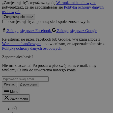
„Zarejestruj się”, wyrażasz zgodę
Warunkami handlowymi
i
potwierdzasz, że się zapoznałeś/łaś się
Polityką ochrony danych
osobowych
.
Zarejestruj się teraz
Lub zarejestruj się za pomocą sieci społecznościowych:
Zaloguj się przez Facebook
Zaloguj się przez Google
Rejestrując się przez Facebook lub Google, wyrażam zgodę z
Warunkami handlowymi
i potwierdzam, że zapoznałem/am się z
Polityką ochrony danych osobowych
.
Zapomniałeś hasła?
Nie ma znaczenia! Po prostu wpisz swój adres e-mail, a my
wyślemy Ci link do utworzenia nowego konta.
Wysłać
Z powrotem
Menu
Zavřít menu