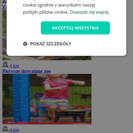
4 km
cookie zgodnie z warunkami naszej
Zamek Lukov
polityki plików cookie.
Dowiedz się więcej
AKCEPTUJ WSZYSTKIE
POKAŻ SZCZEGÓŁY
4 km
Pierwsze drewniane zoo
4 km