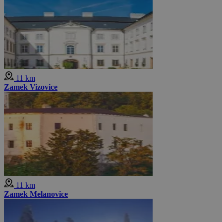
11 km
Zamek Vizovice
11 km
Zamek Melanovice