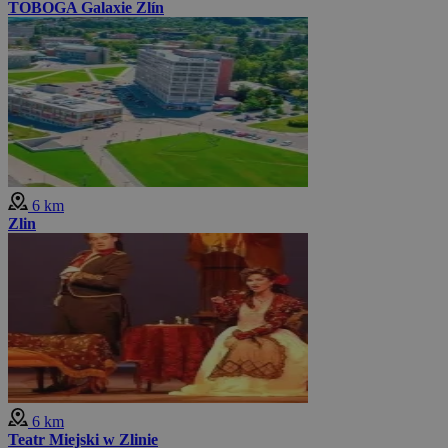
TOBOGA Galaxie Zlín
6 km
Zlin
6 km
Teatr Miejski w Zlinie