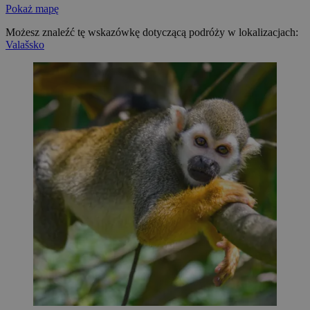
Pokaż mapę
Możesz znaleźć tę wskazówkę dotyczącą podróży w lokalizacjach:
Valašsko