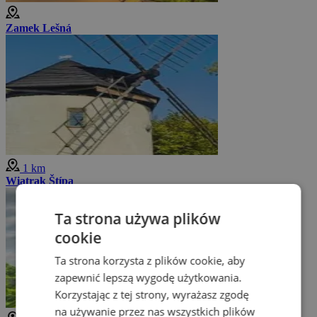
Zamek Lešná
1 km
Wiatrak Štípa
Ta strona używa plików
cookie
Ta strona korzysta z plików cookie, aby
zapewnić lepszą wygodę użytkowania.
Korzystając z tej strony, wyrażasz zgodę
na używanie przez nas wszystkich plików