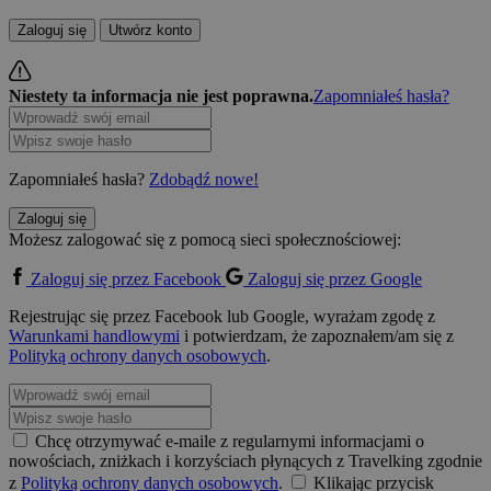
Zaloguj się
Utwórz konto
Niestety ta informacja nie jest poprawna.
Zapomniałeś hasła?
Zapomniałeś hasła?
Zdobądź nowe!
Zaloguj się
Możesz zalogować się z pomocą sieci społecznościowej:
Zaloguj się przez Facebook
Zaloguj się przez Google
Rejestrując się przez Facebook lub Google, wyrażam zgodę z
Warunkami handlowymi
i potwierdzam, że zapoznałem/am się z
Polityką ochrony danych osobowych
.
Chcę otrzymywać e-maile z regularnymi informacjami o
nowościach, zniżkach i korzyściach płynących z Travelking zgodnie
z
Polityką ochrony danych osobowych
.
Klikając przycisk