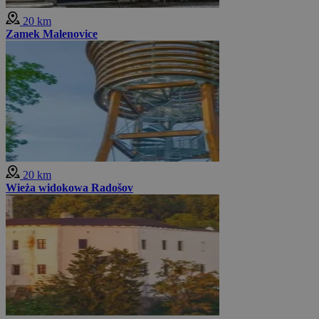
20 km
Zamek Malenovice
20 km
Wieża widokowa Radošov