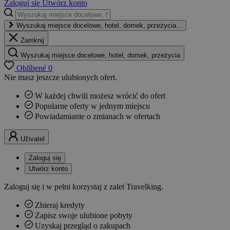
Zaloguj się
Utwórz konto
Wyszukaj miejsce docelowe, hotel, domek, przeżycia...
Zamknij
Wyszukaj miejsce docelowe, hotel, domek, przeżycia
Oblíbené
0
Nie masz jeszcze ulubionych ofert.
W każdej chwili możesz wrócić do ofert
Popularne oferty w jednym miejscu
Powiadamianie o zmianach w ofertach
Uživatel
Zaloguj się
Utwórz konto
Zaloguj się i w pełni korzystaj z zalet Travelking.
Zbieraj kredyty
Zapisz swoje ulubione pobyty
Uzyskaj przegląd o zakupach