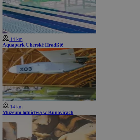
14 km
Aquapark Uherské Hradiště
14 km
Muzeum lotnictwa w Kunovicach