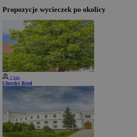
Propozycje wycieczek po okolicy
1 km
Uherský Brod