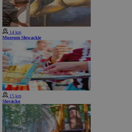
14 km
Muzeum Słowackie
15 km
Slovácko