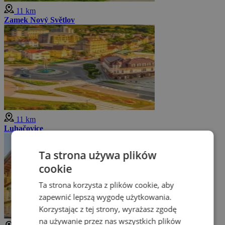
11 km
Zamek Nový Světlov
11 km
Luhačovice
Ta strona używa plików
cookie
Ta strona korzysta z plików cookie, aby
zapewnić lepszą wygodę użytkowania.
Korzystając z tej strony, wyrażasz zgodę
na używanie przez nas wszystkich plików