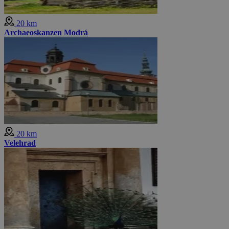
20 km
Archaeoskanzen Modrá
20 km
Velehrad