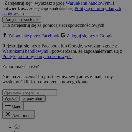
„Zarejestruj się”, wyrażasz zgodę
Warunkami handlowymi
i
potwierdzasz, że się zapoznałeś/łaś się
Polityką ochrony danych
osobowych
.
Zarejestruj się teraz
Lub zarejestruj się za pomocą sieci społecznościowych:
Zaloguj się przez Facebook
Zaloguj się przez Google
Rejestrując się przez Facebook lub Google, wyrażam zgodę z
Warunkami handlowymi
i potwierdzam, że zapoznałem/am się z
Polityką ochrony danych osobowych
.
Zapomniałeś hasła?
Nie ma znaczenia! Po prostu wpisz swój adres e-mail, a my
wyślemy Ci link do utworzenia nowego konta.
Wysłać
Z powrotem
Menu
Zavřít menu