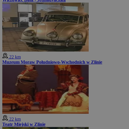
22 km
Muzeum Moraw Południowo-Wschodnich w Zlinie
22 km
Teatr Miejski w Zlinie