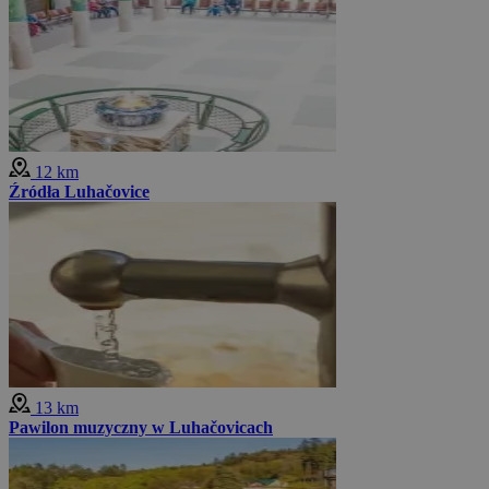
12 km
Źródła Luhačovice
13 km
Pawilon muzyczny w Luhačovicach