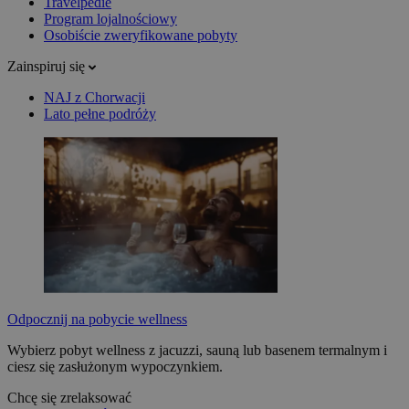
Travelpedie
Program lojalnościowy
Osobiście zweryfikowane pobyty
Zainspiruj się
NAJ z Chorwacji
Lato pełne podróży
Odpocznij na pobycie wellness
Wybierz pobyt wellness z jacuzzi, sauną lub basenem termalnym i
ciesz się zasłużonym wypoczynkiem.
Chcę się zrelaksować