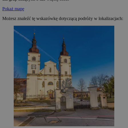
Pokaż mapę
Możesz znaleźć tę wskazówkę dotyczącą podróży w lokalizacjach: