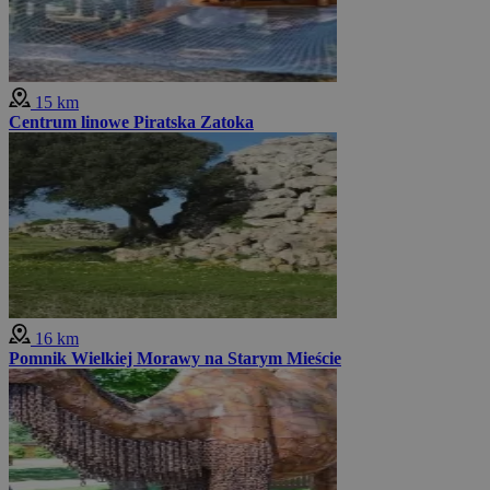
15 km
Centrum linowe Piratska Zatoka
16 km
Pomnik Wielkiej Morawy na Starym Mieście