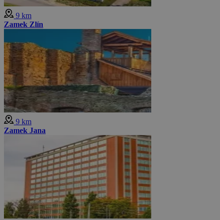
9 km
Zamek Zlín
9 km
Zamek Jana