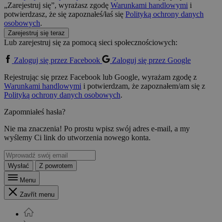
„Zarejestruj się”, wyrażasz zgodę
Warunkami handlowymi
i
potwierdzasz, że się zapoznałeś/łaś się
Polityką ochrony danych
osobowych
.
Zarejestruj się teraz
Lub zarejestruj się za pomocą sieci społecznościowych:
Zaloguj się przez Facebook
Zaloguj się przez Google
Rejestrując się przez Facebook lub Google, wyrażam zgodę z
Warunkami handlowymi
i potwierdzam, że zapoznałem/am się z
Polityką ochrony danych osobowych
.
Zapomniałeś hasła?
Nie ma znaczenia! Po prostu wpisz swój adres e-mail, a my
wyślemy Ci link do utworzenia nowego konta.
Wysłać
Z powrotem
Menu
Zavřít menu