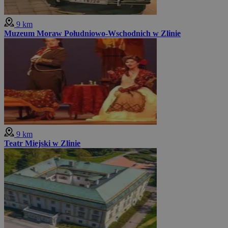
9 km
Muzeum Moraw Południowo-Wschodnich w Zlinie
9 km
Teatr Miejski w Zlinie