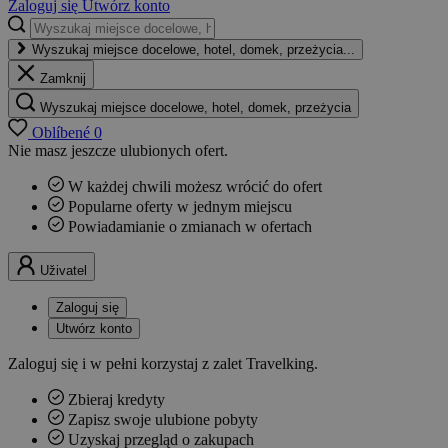
Zaloguj się
Utwórz konto
Wyszukaj miejsce docelowe, hotel, domek, przeżycia...
Zamknij
Wyszukaj miejsce docelowe, hotel, domek, przeżycia
Oblíbené
0
Nie masz jeszcze ulubionych ofert.
W każdej chwili możesz wrócić do ofert
Popularne oferty w jednym miejscu
Powiadamianie o zmianach w ofertach
Uživatel
Zaloguj się
Utwórz konto
Zaloguj się i w pełni korzystaj z zalet Travelking.
Zbieraj kredyty
Zapisz swoje ulubione pobyty
Uzyskaj przegląd o zakupach