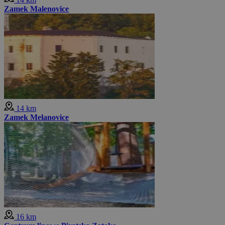
Zamek Malenovice
14 km
Zamek Melanovice
16 km