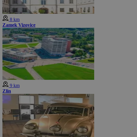
8 km
Zamek Vizovice
9 km
Zlin