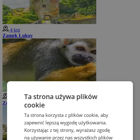
4 km
Zamek Lukov
Ta strona używa plików
4 km
Zoo Zlín - Lešná
cookie
Ta strona korzysta z plików cookie, aby
zapewnić lepszą wygodę użytkowania.
Korzystając z tej strony, wyrażasz zgodę
na używanie przez nas wszystkich plików