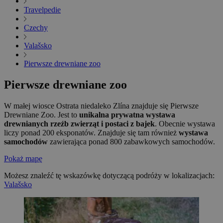
Travelpedie
Czechy
Valašsko
Pierwsze drewniane zoo
Pierwsze drewniane zoo
W małej wiosce Ostrata niedaleko Zlína znajduje się Pierwsze
Drewniane Zoo. Jest to
unikalna prywatna wystawa
drewnianych rzeźb zwierząt i postaci z bajek
. Obecnie wystawa
liczy ponad 200 eksponatów. Znajduje się tam również
wystawa
samochodów
zawierająca ponad 800 zabawkowych samochodów.
Pokaż mapę
Możesz znaleźć tę wskazówkę dotyczącą podróży w lokalizacjach:
Valašsko