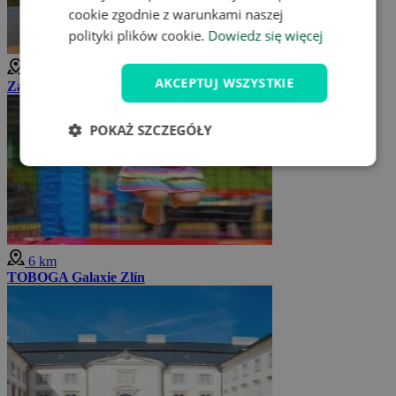
cookie zgodnie z warunkami naszej
polityki plików cookie.
Dowiedz się więcej
4 km
AKCEPTUJ WSZYSTKIE
Zamek Lešná
POKAŻ SZCZEGÓŁY
6 km
TOBOGA Galaxie Zlín