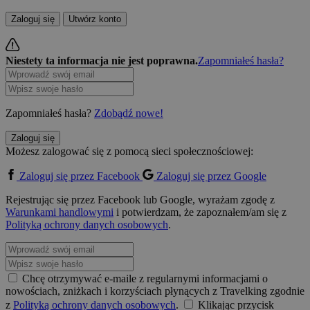
Zaloguj się
Utwórz konto
Niestety ta informacja nie jest poprawna.
Zapomniałeś hasła?
Zapomniałeś hasła?
Zdobądź nowe!
Zaloguj się
Możesz zalogować się z pomocą sieci społecznościowej:
Zaloguj się przez Facebook
Zaloguj się przez Google
Rejestrując się przez Facebook lub Google, wyrażam zgodę z
Warunkami handlowymi
i potwierdzam, że zapoznałem/am się z
Polityką ochrony danych osobowych
.
Chcę otrzymywać e-maile z regularnymi informacjami o
nowościach, zniżkach i korzyściach płynących z Travelking zgodnie
z
Polityką ochrony danych osobowych
.
Klikając przycisk