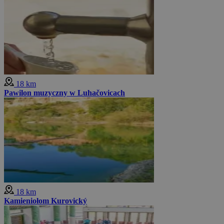
18 km
Pawilon muzyczny w Luhačovicach
18 km
Kamieniołom Kurovický