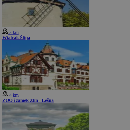
3 km
Wiatrak Štípa
4 km
ZOO i zamek Zlín - Lešná