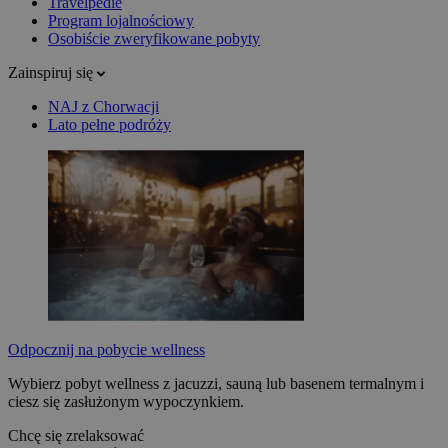
Travelpedie
Program lojalnościowy
Osobiście zweryfikowane pobyty
Zainspiruj się
NAJ z Chorwacji
Lato pełne podróży
Odpocznij na pobycie wellness
Wybierz pobyt wellness z jacuzzi, sauną lub basenem termalnym i
ciesz się zasłużonym wypoczynkiem.
Chcę się zrelaksować