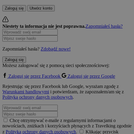
Zaloguj się
Utwórz konto
Niestety ta informacja nie jest poprawna.
Zapomniałeś hasła?
Zapomniałeś hasła?
Zdobądź nowe!
Zaloguj się
Możesz zalogować się z pomocą sieci społecznościowej:
Zaloguj się przez Facebook
Zaloguj się przez Google
Rejestrując się przez Facebook lub Google, wyrażam zgodę z
Warunkami handlowymi
i potwierdzam, że zapoznałem/am się z
Polityką ochrony danych osobowych
.
Chcę otrzymywać e-maile z regularnymi informacjami o
nowościach, zniżkach i korzyściach płynących z Travelking zgodnie
z
Polityką ochrony danych osobowych
.
Klikając przycisk