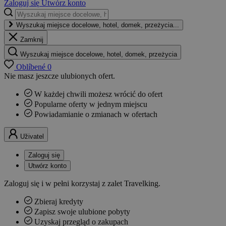
Zaloguj się
Utwórz konto
Wyszukaj miejsce docelowe, hotel, domek, przeżycia...
Zamknij
Wyszukaj miejsce docelowe, hotel, domek, przeżycia
Oblíbené
0
Nie masz jeszcze ulubionych ofert.
W każdej chwili możesz wrócić do ofert
Popularne oferty w jednym miejscu
Powiadamianie o zmianach w ofertach
Uživatel
Zaloguj się
Utwórz konto
Zaloguj się i w pełni korzystaj z zalet Travelking.
Zbieraj kredyty
Zapisz swoje ulubione pobyty
Uzyskaj przegląd o zakupach