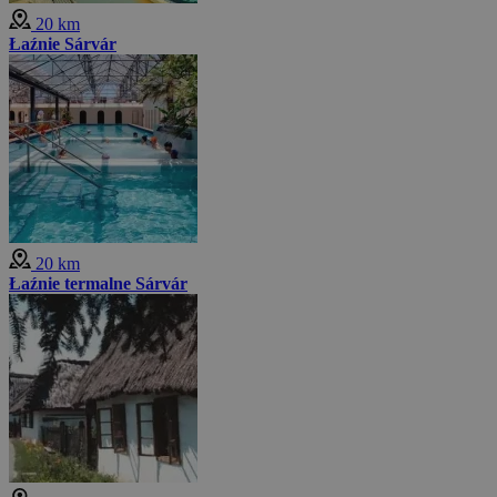
20 km
Łaźnie Sárvár
20 km
Łaźnie termalne Sárvár