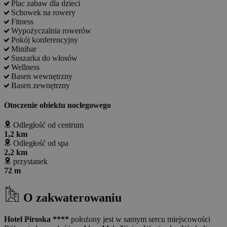
Plac zabaw dla dzieci
Schowek na rowery
Fitness
Wypożyczalnia rowerów
Pokój konferencyjny
Minibar
Suszarka do włosów
Wellness
Basen wewnętrzny
Basen zewnętrzny
Otoczenie obiektu noclegowego
Odległość od centrum
1,2 km
Odległość od spa
2,2 km
przystanek
72 m
O zakwaterowaniu
Hotel Piroska ****
położony jest w samym sercu miejscowości