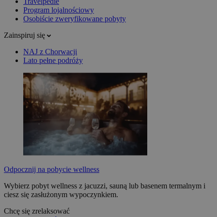
Travelpedie
Program lojalnościowy
Osobiście zweryfikowane pobyty
Zainspiruj się
NAJ z Chorwacji
Lato pełne podróży
Odpocznij na pobycie wellness
Wybierz pobyt wellness z jacuzzi, sauną lub basenem termalnym i
ciesz się zasłużonym wypoczynkiem.
Chcę się zrelaksować