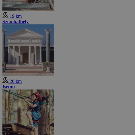
19 km
Szombathely
20 km
Iseum