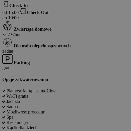
Check In
od 15:00
Check Out
do 10:00
Zwierzęta domowe
za 7 €/noc
Dla osób niepełnosprawnych
zadna
Parking
gratis
Opcje zakwaterowania
Płatność kartą jest możliwa
Wi-Fi gratis
Jacuzzi
Sauna
Możliwość procedur
Spa
Restauracja
Kącik dla dzieci