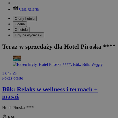
Cała galeria
Oferty hotelu
Ocena
O hotelu
Tipy na wycieczki
Teraz w sprzedaży dla Hotel Piroska ****
1 043 Zł
Pokaż ofertę
Bük: Relaks w wellness i termach +
masaż
Hotel Piroska ****
Bük