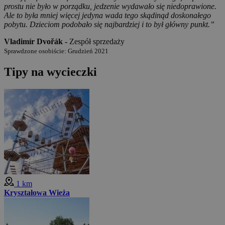
prostu nie było w porządku, jedzenie wydawało się niedoprawione.
Ale to była mniej więcej jedyna wada tego skądinąd doskonałego
pobytu. Dzieciom podobało się najbardziej i to był główny punkt.”
Vladimír Dvořák -
Zespół sprzedaży
Sprawdzone osobiście: Grudzień 2021
Tipy na wycieczki
1 km
Kryształowa Wieża