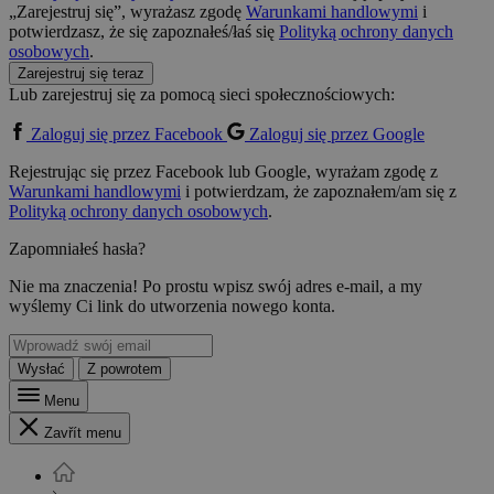
„Zarejestruj się”, wyrażasz zgodę
Warunkami handlowymi
i
potwierdzasz, że się zapoznałeś/łaś się
Polityką ochrony danych
osobowych
.
Zarejestruj się teraz
Lub zarejestruj się za pomocą sieci społecznościowych:
Zaloguj się przez Facebook
Zaloguj się przez Google
Rejestrując się przez Facebook lub Google, wyrażam zgodę z
Warunkami handlowymi
i potwierdzam, że zapoznałem/am się z
Polityką ochrony danych osobowych
.
Zapomniałeś hasła?
Nie ma znaczenia! Po prostu wpisz swój adres e-mail, a my
wyślemy Ci link do utworzenia nowego konta.
Wysłać
Z powrotem
Menu
Zavřít menu