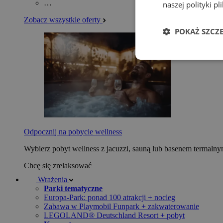
…
naszej polityki p
Zobacz wszystkie oferty
POKAŻ SZCZ
Odpocznij na pobycie wellness
Wybierz pobyt wellness z jacuzzi, sauną lub basenem termaln
Chcę się zrelaksować
Wrażenia
Parki tematyczne
Europa-Park: ponad 100 atrakcji + nocleg
Zabawa w Playmobil Funpark + zakwaterowanie
LEGOLAND® Deutschland Resort + pobyt