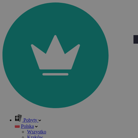
Pobyty
Polska
Wszystko
Kraków