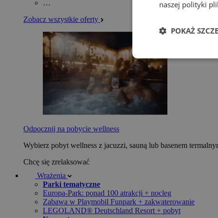
…
naszej polityki p
Zobacz wszystkie oferty
POKAŻ SZCZ
Odpocznij na pobycie wellness
Wybierz pobyt wellness z jacuzzi, sauną lub basenem termaln
Chcę się zrelaksować
Wrażenia
Parki tematyczne
Europa-Park: ponad 100 atrakcji + nocleg
Zabawa w Playmobil Funpark + zakwaterowanie
LEGOLAND® Deutschland Resort + pobyt