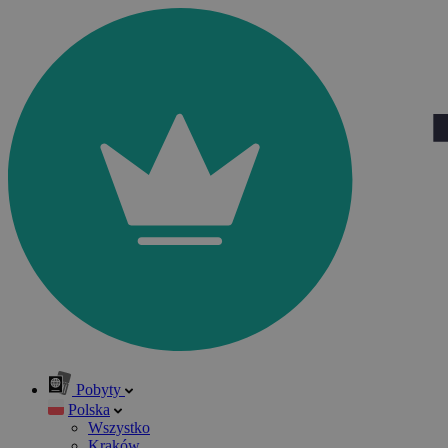
Pobyty
Polska
Wszystko
Kraków