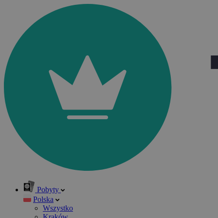
Pobyty
Polska
Wszystko
Kraków