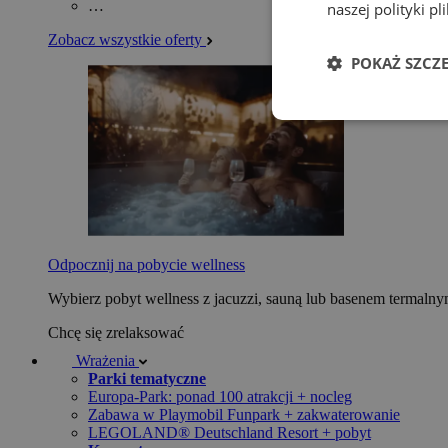
…
naszej polityki p
Zobacz wszystkie oferty
POKAŻ SZCZ
Odpocznij na pobycie wellness
Wybierz pobyt wellness z jacuzzi, sauną lub basenem termaln
Chcę się zrelaksować
Wrażenia
Parki tematyczne
Europa-Park: ponad 100 atrakcji + nocleg
Zabawa w Playmobil Funpark + zakwaterowanie
LEGOLAND® Deutschland Resort + pobyt