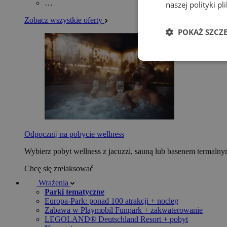
…
naszej polityki p
Zobacz wszystkie oferty
POKAŻ SZCZ
Odpocznij na pobycie wellness
Wybierz pobyt wellness z jacuzzi, sauną lub basenem termaln
Chcę się zrelaksować
Wrażenia
Parki tematyczne
Europa-Park: ponad 100 atrakcji + nocleg
Zabawa w Playmobil Funpark + zakwaterowanie
LEGOLAND® Deutschland Resort + pobyt