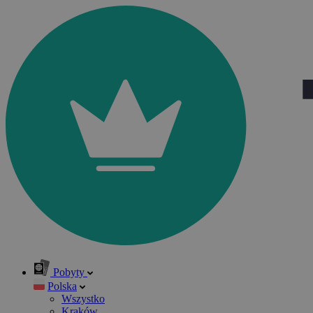
Pobyty
Polska
Wszystko
Kraków