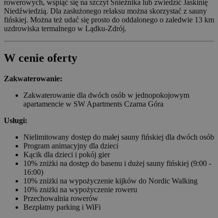
rowerowych, wspiąć się na szczyt Śnieżnika lub zwiedzić Jaskinię
Niedźwiedzią. Dla zasłużonego relaksu można skorzystać z sauny
fińskiej. Można też udać się prosto do oddalonego o zaledwie 13 km
uzdrowiska termalnego w Lądku-Zdrój.
W cenie oferty
Zakwaterowanie:
Zakwaterowanie dla dwóch osób w jednopokojowym
apartamencie w SW Apartments Czarna Góra
Usługi:
Nielimitowany dostęp do małej sauny fińskiej dla dwóch osób
Program animacyjny dla dzieci
Kącik dla dzieci i pokój gier
10% zniżki na dostęp do basenu i dużej sauny fińskiej (9:00 -
16:00)
10% zniżki na wypożyczenie kijków do Nordic Walking
10% zniżki na wypożyczenie roweru
Przechowalnia rowerów
Bezpłatny parking i WiFi