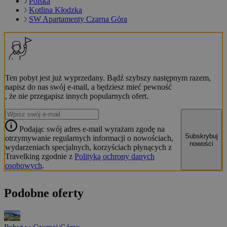
Polska
Kotlina Kłodzka
SW Apartamenty Czarna Góra
Ten pobyt jest już wyprzedany. Bądź szybszy następnym razem,
napisz do nas swój e-mail, a będziesz mieć pewność
, że nie przegapisz innych popularnych ofert.
Podając swój adres e-mail wyrażam zgodę na
Subskrybuj
otrzymywanie regularnych informacji o nowościach,
nowości
wydarzeniach specjalnych, korzyściach płynących z
Travelking zgodnie z
Polityką ochrony danych
osobowych
.
Podobne oferty