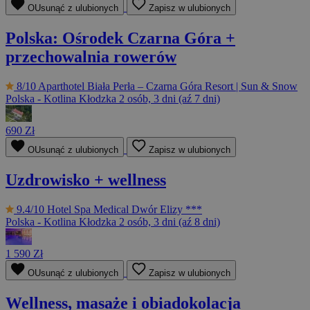
OUsunąć z ulubionych
Zapisz w ulubionych
Polska: Ośrodek Czarna Góra +
przechowalnia rowerów
8/10
Aparthotel Biała Perła – Czarna Góra Resort | Sun & Snow
Polska - Kotlina Kłodzka
2 osób, 3 dni (aź 7 dni)
690 Zł
OUsunąć z ulubionych
Zapisz w ulubionych
Uzdrowisko + wellness
9.4/10
Hotel Spa Medical Dwór Elizy ***
Polska - Kotlina Kłodzka
2 osób, 3 dni (aź 8 dni)
1 590 Zł
OUsunąć z ulubionych
Zapisz w ulubionych
Wellness, masaże i obiadokolacja