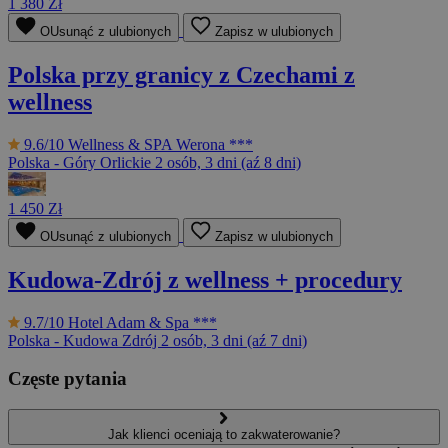
1 380 Zł
OUsunąć z ulubionych
Zapisz w ulubionych
Polska przy granicy z Czechami z
wellness
9.6/10
Wellness & SPA Werona ***
Polska - Góry Orlickie
2 osób, 3 dni (aź 8 dni)
1 450 Zł
OUsunąć z ulubionych
Zapisz w ulubionych
Kudowa-Zdrój z wellness + procedury
9.7/10
Hotel Adam & Spa ***
Polska - Kudowa Zdrój
2 osób, 3 dni (aź 7 dni)
Częste pytania
Jak klienci oceniają to zakwaterowanie?