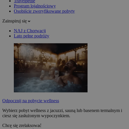
Travelpedie
Program lojalnościowy
Osobiście zweryfikowane pobyty
Zainspiruj się
NAJ z Chorwacji
Lato pełne podróży
Odpocznij na pobycie wellness
Wybierz pobyt wellness z jacuzzi, sauną lub basenem termalnym i
ciesz się zasłużonym wypoczynkiem.
Chcę się zrelaksować