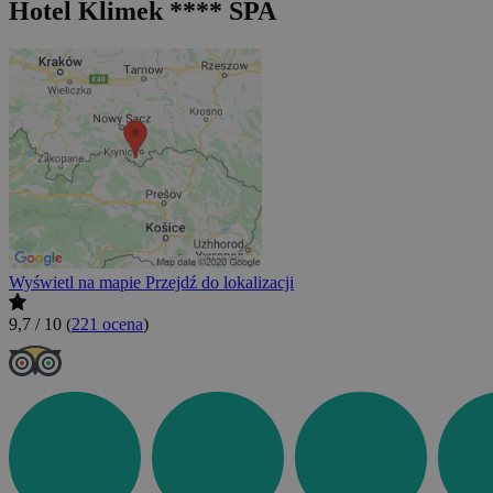
Hotel Klimek **** SPA
Wyświetl na mapie
Przejdź do lokalizacji
9,7 / 10
(
221 ocena
)