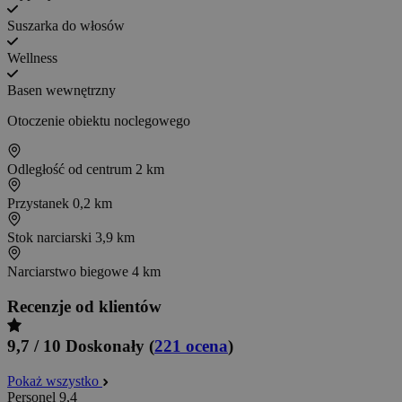
Suszarka do włosów
Wellness
Basen wewnętrzny
Otoczenie obiektu noclegowego
Odległość od centrum
2 km
Przystanek
0,2 km
Stok narciarski
3,9 km
Narciarstwo biegowe
4 km
Recenzje od klientów
9,7 / 10
Doskonały
(
221 ocena
)
Pokaż wszystko
Personel
9,4