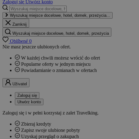
Zaloguj się
Utwórz konto
Wyszukaj miejsce docelowe, hotel, domek, przeżycia...
Zamknij
Wyszukaj miejsce docelowe, hotel, domek, przeżycia
Oblíbené
0
Nie masz jeszcze ulubionych ofert.
W każdej chwili możesz wrócić do ofert
Popularne oferty w jednym miejscu
Powiadamianie o zmianach w ofertach
Uživatel
Zaloguj się
Utwórz konto
Zaloguj się i w pełni korzystaj z zalet Travelking.
Zbieraj kredyty
Zapisz swoje ulubione pobyty
Uzyskaj przegląd o zakupach