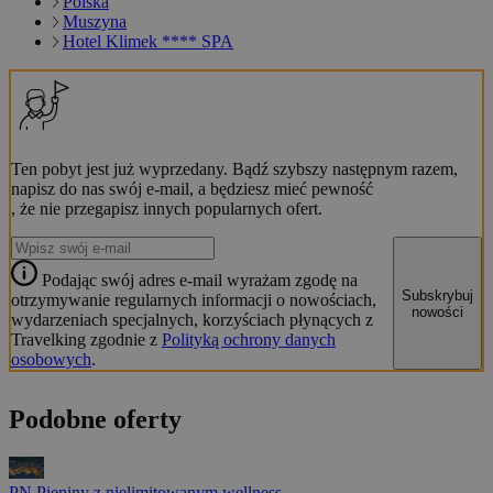
Polska
Muszyna
Hotel Klimek **** SPA
Ten pobyt jest już wyprzedany. Bądź szybszy następnym razem,
napisz do nas swój e-mail, a będziesz mieć pewność
, że nie przegapisz innych popularnych ofert.
Podając swój adres e-mail wyrażam zgodę na
Subskrybuj
otrzymywanie regularnych informacji o nowościach,
nowości
wydarzeniach specjalnych, korzyściach płynących z
Travelking zgodnie z
Polityką ochrony danych
osobowych
.
Podobne oferty
PN Pieniny z nielimitowanym wellness