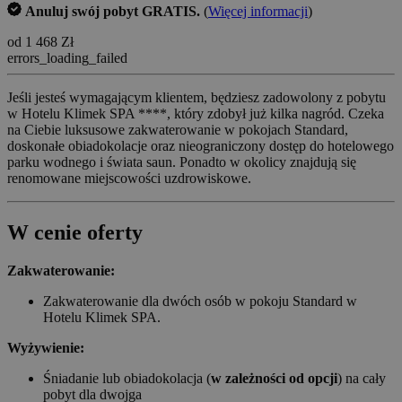
Anuluj swój pobyt GRATIS.
(
Więcej informacji
)
od 1 468 Zł
errors_loading_failed
Jeśli jesteś wymagającym klientem, będziesz zadowolony z pobytu
w Hotelu Klimek SPA ****, który zdobył już kilka nagród. Czeka
na Ciebie luksusowe zakwaterowanie w pokojach Standard,
doskonałe obiadokolacje oraz nieograniczony dostęp do hotelowego
parku wodnego i świata saun. Ponadto w okolicy znajdują się
renomowane miejscowości uzdrowiskowe.
W cenie oferty
Zakwaterowanie:
Zakwaterowanie dla dwóch osób w pokoju Standard w
Hotelu Klimek SPA.
Wyżywienie:
Śniadanie lub obiadokolacja (
w zależności od opcji
) na cały
pobyt dla dwojga