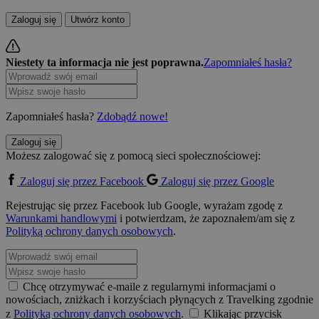
Zaloguj się
Utwórz konto
Niestety ta informacja nie jest poprawna.
Zapomniałeś hasła?
Zapomniałeś hasła?
Zdobądź nowe!
Zaloguj się
Możesz zalogować się z pomocą sieci społecznościowej:
Zaloguj się przez Facebook
Zaloguj się przez Google
Rejestrując się przez Facebook lub Google, wyrażam zgodę z
Warunkami handlowymi
i potwierdzam, że zapoznałem/am się z
Polityką ochrony danych osobowych
.
Chcę otrzymywać e-maile z regularnymi informacjami o
nowościach, zniżkach i korzyściach płynących z Travelking zgodnie
z
Polityką ochrony danych osobowych
.
Klikając przycisk