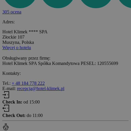
305 ocena
Adres:
Hotel Klimek **** SPA
Złockie 107
Muszyna, Polska
Więcej o hotelu
Obsługiwany przez firmę:
Hotel Klimek SPA Spółka Komandytowa PESEL: 120555699
Kontakty:
Tel.:
+ 48 184 778 222
E-mail:
recepcja@hotel-klimek.pl
Check In:
od 15:00
Check Out:
do 11:00