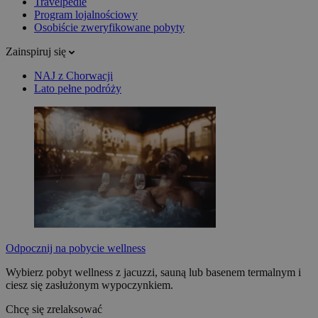
Travelpedie
Program lojalnościowy
Osobiście zweryfikowane pobyty
Zainspiruj się
NAJ z Chorwacji
Lato pełne podróży
Odpocznij na pobycie wellness
Wybierz pobyt wellness z jacuzzi, sauną lub basenem termalnym i
ciesz się zasłużonym wypoczynkiem.
Chcę się zrelaksować