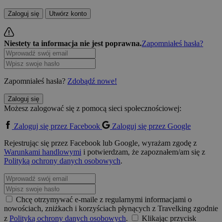
Zaloguj się
Utwórz konto
Niestety ta informacja nie jest poprawna.
Zapomniałeś hasła?
Zapomniałeś hasła?
Zdobądź nowe!
Zaloguj się
Możesz zalogować się z pomocą sieci społecznościowej:
Zaloguj się przez Facebook
Zaloguj się przez Google
Rejestrując się przez Facebook lub Google, wyrażam zgodę z
Warunkami handlowymi
i potwierdzam, że zapoznałem/am się z
Polityką ochrony danych osobowych
.
Chcę otrzymywać e-maile z regularnymi informacjami o
nowościach, zniżkach i korzyściach płynących z Travelking zgodnie
z
Polityką ochrony danych osobowych
.
Klikając przycisk