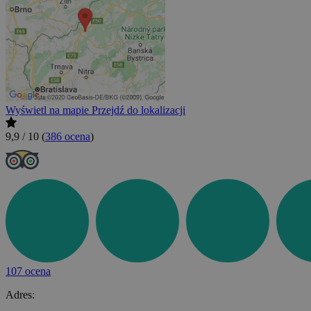
Wyświetl na mapie
Przejdź do lokalizacji
9,9 / 10
(
386 ocena
)
107 ocena
Adres: