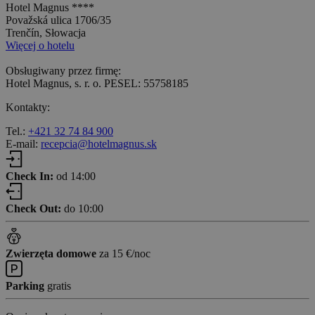
Hotel Magnus ****
Považská ulica 1706/35
Trenčín, Słowacja
Więcej o hotelu
Obsługiwany przez firmę:
Hotel Magnus, s. r. o. PESEL: 55758185
Kontakty:
Tel.:
+421 32 74 84 900
E-mail:
recepcia@hotelmagnus.sk
Check In:
od 14:00
Check Out:
do 10:00
Zwierzęta domowe
za 15 €/noc
Parking
gratis