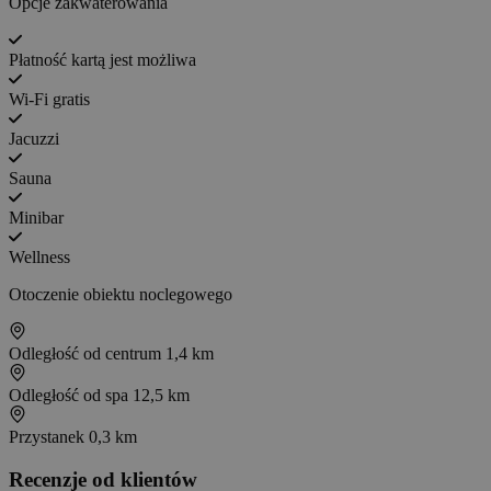
Opcje zakwaterowania
Płatność kartą jest możliwa
Wi-Fi gratis
Jacuzzi
Sauna
Minibar
Wellness
Otoczenie obiektu noclegowego
Odległość od centrum
1,4 km
Odległość od spa
12,5 km
Przystanek
0,3 km
Recenzje od klientów