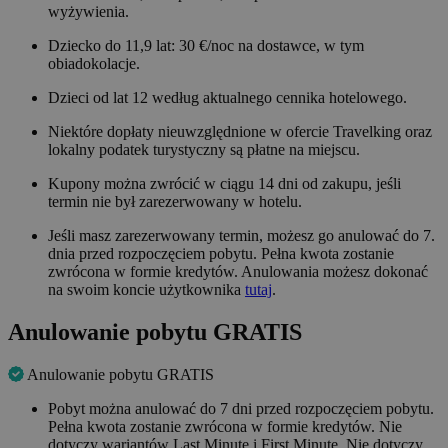
wyżywienia.
Dziecko do 11,9 lat: 30 €/noc na dostawce, w tym
obiadokolacje.
Dzieci od lat 12 według aktualnego cennika hotelowego.
Niektóre dopłaty nieuwzględnione w ofercie Travelking oraz
lokalny podatek turystyczny są płatne na miejscu.
Kupony można zwrócić w ciągu 14 dni od zakupu, jeśli
termin nie był zarezerwowany w hotelu.
Jeśli masz zarezerwowany termin, możesz go anulować do 7.
dnia przed rozpoczęciem pobytu. Pełna kwota zostanie
zwrócona w formie kredytów. Anulowania możesz dokonać
na swoim koncie użytkownika
tutaj
.
Anulowanie pobytu GRATIS
Anulowanie pobytu GRATIS
Pobyt można anulować do 7 dni przed rozpoczęciem pobytu.
Pełna kwota zostanie zwrócona w formie kredytów. Nie
dotyczy wariantów Last Minute i First Minute. Nie dotyczy