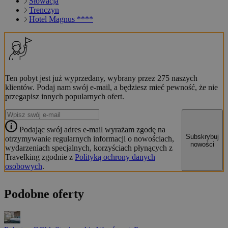
Słowacja
Trenczyn
Hotel Magnus ****
Ten pobyt jest już wyprzedany, wybrany przez 275 naszych
klientów. Podaj nam swój e-mail, a będziesz mieć pewność, że nie
przegapisz innych popularnych ofert.
Podając swój adres e-mail wyrażam zgodę na
Subskrybuj
otrzymywanie regularnych informacji o nowościach,
nowości
wydarzeniach specjalnych, korzyściach płynących z
Travelking zgodnie z
Polityką ochrony danych
osobowych
.
Podobne oferty