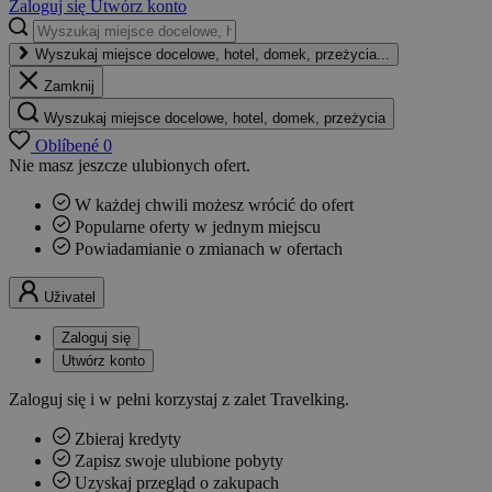
Zaloguj się
Utwórz konto
Wyszukaj miejsce docelowe, hotel, domek, przeżycia...
Zamknij
Wyszukaj miejsce docelowe, hotel, domek, przeżycia
Oblíbené
0
Nie masz jeszcze ulubionych ofert.
W każdej chwili możesz wrócić do ofert
Popularne oferty w jednym miejscu
Powiadamianie o zmianach w ofertach
Uživatel
Zaloguj się
Utwórz konto
Zaloguj się i w pełni korzystaj z zalet Travelking.
Zbieraj kredyty
Zapisz swoje ulubione pobyty
Uzyskaj przegląd o zakupach