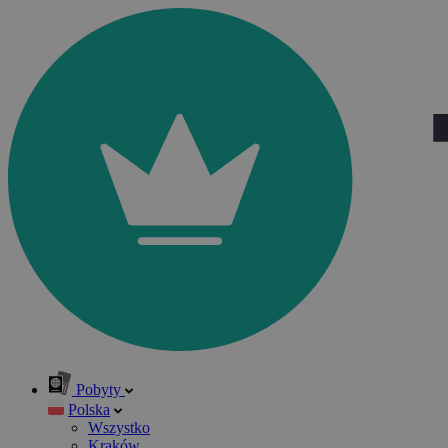
Pobyty
Polska
Wszystko
Kraków