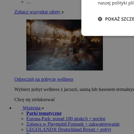
…
naszej polityki p
Zobacz wszystkie oferty
POKAŻ SZCZ
Odpocznij na pobycie wellness
Wybierz pobyt wellness z jacuzzi, sauną lub basenem termaln
Chcę się zrelaksować
Wrażenia
Parki tematyczne
Europa-Park: ponad 100 atrakcji + nocleg
Zabawa w Playmobil Funpark + zakwaterowanie
LEGOLAND® Deutschland Resort + pobyt