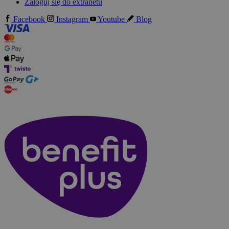
Zaloguj się do extranetu
Facebook
Instagram
Youtube
Blog