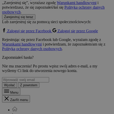
„Zarejestruj się”, wyrażasz zgodę
Warunkami handlowymi
i
potwierdzasz, że się zapoznałeś/łaś się
Polityką ochrony danych
osobowych
.
Zarejestruj się teraz
Lub zarejestruj się za pomocą sieci społecznościowych:
Zaloguj się przez Facebook
Zaloguj się przez Google
Rejestrując się przez Facebook lub Google, wyrażam zgodę z
Warunkami handlowymi
i potwierdzam, że zapoznałem/am się z
Polityką ochrony danych osobowych
.
Zapomniałeś hasła?
Nie ma znaczenia! Po prostu wpisz swój adres e-mail, a my
wyślemy Ci link do utworzenia nowego konta.
Wysłać
Z powrotem
Menu
Zavřít menu