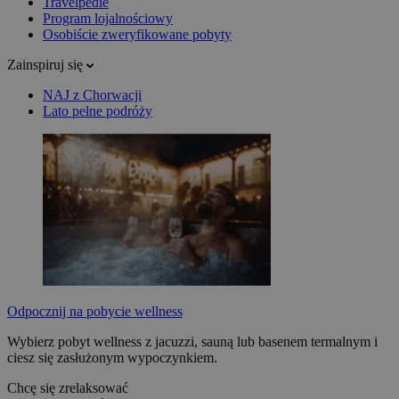
Travelpedie
Program lojalnościowy
Osobiście zweryfikowane pobyty
Zainspiruj się
NAJ z Chorwacji
Lato pełne podróży
Odpocznij na pobycie wellness
Wybierz pobyt wellness z jacuzzi, sauną lub basenem termalnym i
ciesz się zasłużonym wypoczynkiem.
Chcę się zrelaksować