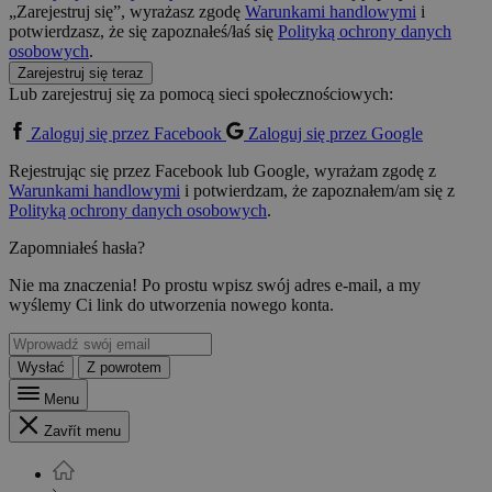
„Zarejestruj się”, wyrażasz zgodę
Warunkami handlowymi
i
potwierdzasz, że się zapoznałeś/łaś się
Polityką ochrony danych
osobowych
.
Zarejestruj się teraz
Lub zarejestruj się za pomocą sieci społecznościowych:
Zaloguj się przez Facebook
Zaloguj się przez Google
Rejestrując się przez Facebook lub Google, wyrażam zgodę z
Warunkami handlowymi
i potwierdzam, że zapoznałem/am się z
Polityką ochrony danych osobowych
.
Zapomniałeś hasła?
Nie ma znaczenia! Po prostu wpisz swój adres e-mail, a my
wyślemy Ci link do utworzenia nowego konta.
Wysłać
Z powrotem
Menu
Zavřít menu