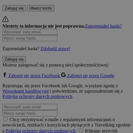
Zaloguj się
Utwórz konto
Niestety ta informacja nie jest poprawna.
Zapomniałeś hasła?
Zapomniałeś hasła?
Zdobądź nowe!
Zaloguj się
Możesz zalogować się z pomocą sieci społecznościowej:
Zaloguj się przez Facebook
Zaloguj się przez Google
Rejestrując się przez Facebook lub Google, wyrażam zgodę z
Warunkami handlowymi
i potwierdzam, że zapoznałem/am się z
Polityką ochrony danych osobowych
.
Chcę otrzymywać e-maile z regularnymi informacjami o
nowościach, zniżkach i korzyściach płynących z Travelking zgodnie
z
Polityką ochrony danych osobowych
.
Klikając przycisk