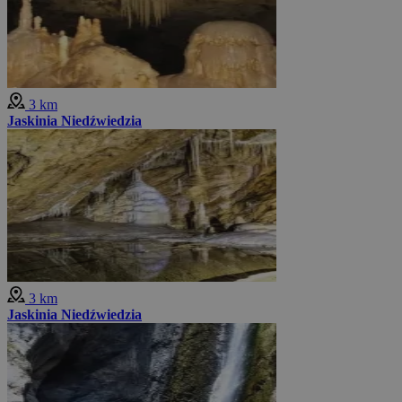
3 km
Jaskinia Niedźwiedzia
3 km
Jaskinia Niedźwiedzia