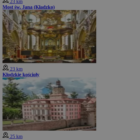
23 km
Most św. Jana (Kładzko)
23 km
Kłodzkie kościoły
25 km