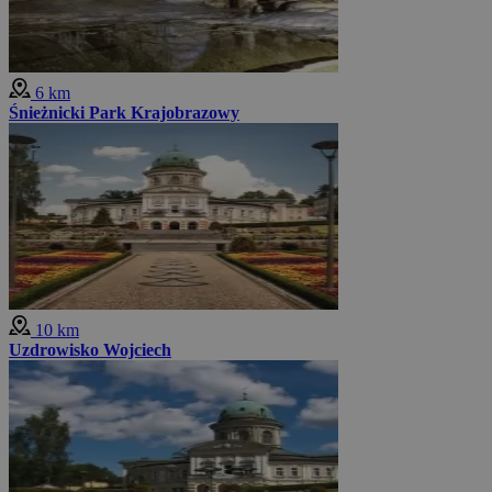
6 km
Śnieżnicki Park Krajobrazowy
10 km
Uzdrowisko Wojciech