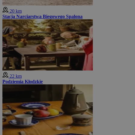
20 km
Stacja Narciarstwa Biegowego Spalona
22 km
Podziemia Kłodzkie