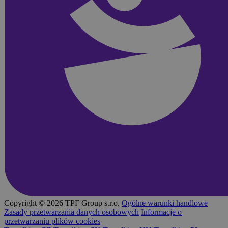
Copyright © 2026 TPF Group s.r.o.
Ogólne warunki handlowe
Zasady przetwarzania danych osobowych
Informacje o
przetwarzaniu plików cookies