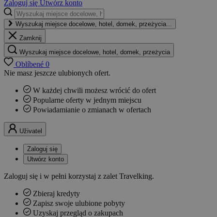
Zaloguj się
Utwórz konto
Wyszukaj miejsce docelowe, hotel, domek, przeżycia...
Zamknij
Wyszukaj miejsce docelowe, hotel, domek, przeżycia
Oblíbené
0
Nie masz jeszcze ulubionych ofert.
W każdej chwili możesz wrócić do ofert
Popularne oferty w jednym miejscu
Powiadamianie o zmianach w ofertach
Uživatel
Zaloguj się
Utwórz konto
Zaloguj się i w pełni korzystaj z zalet Travelking.
Zbieraj kredyty
Zapisz swoje ulubione pobyty
Uzyskaj przegląd o zakupach