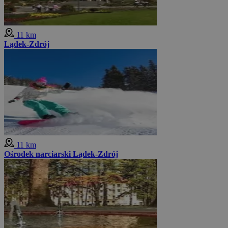
11 km
Lądek-Zdrój
11 km
Ośrodek narciarski Lądek-Zdrój