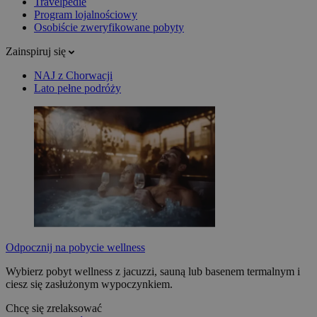
Travelpedie
Program lojalnościowy
Osobiście zweryfikowane pobyty
Zainspiruj się
NAJ z Chorwacji
Lato pełne podróży
Odpocznij na pobycie wellness
Wybierz pobyt wellness z jacuzzi, sauną lub basenem termalnym i
ciesz się zasłużonym wypoczynkiem.
Chcę się zrelaksować