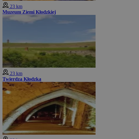
23 km
Muzeum Ziemi Kłodzkiej
23 km
Twierdza Kłodzka