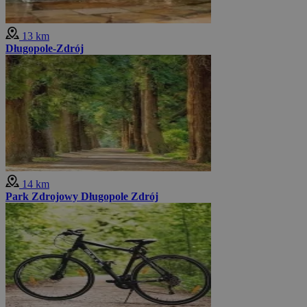
13 km
Długopole-Zdrój
14 km
Park Zdrojowy Długopole Zdrój