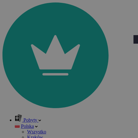
Pobyty
Polska
Wszystko
Kraków