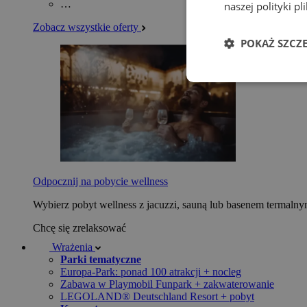
…
naszej polityki p
Zobacz wszystkie oferty
POKAŻ SZCZ
Odpocznij na pobycie wellness
Wybierz pobyt wellness z jacuzzi, sauną lub basenem termaln
Chcę się zrelaksować
Wrażenia
Parki tematyczne
Europa-Park: ponad 100 atrakcji + nocleg
Zabawa w Playmobil Funpark + zakwaterowanie
LEGOLAND® Deutschland Resort + pobyt