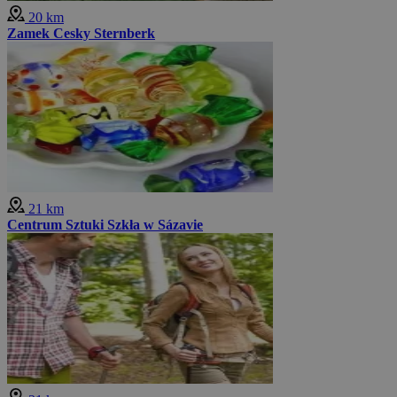
20 km
Zamek Cesky Sternberk
21 km
Centrum Sztuki Szkła w Sázavie