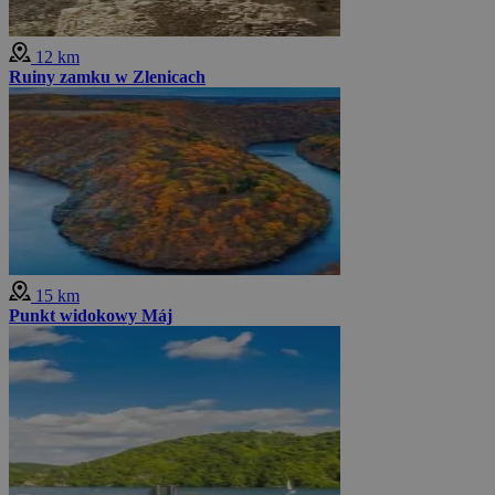
12 km
Ruiny zamku w Zlenicach
15 km
Punkt widokowy Máj