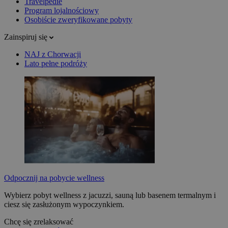
Travelpedie
Program lojalnościowy
Osobiście zweryfikowane pobyty
Zainspiruj się
NAJ z Chorwacji
Lato pełne podróży
Odpocznij na pobycie wellness
Wybierz pobyt wellness z jacuzzi, sauną lub basenem termalnym i
ciesz się zasłużonym wypoczynkiem.
Chcę się zrelaksować