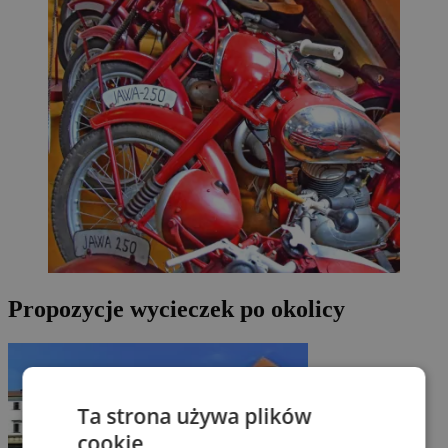
Propozycje wycieczek po okolicy
Ta strona używa plików
cookie