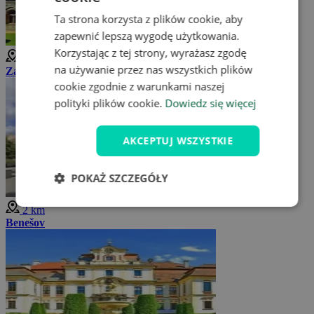
Ta strona korzysta z plików cookie, aby
zapewnić lepszą wygodę użytkowania.
Korzystając z tej strony, wyrażasz zgodę
na używanie przez nas wszystkich plików
Zamek Konopiszte
cookie zgodnie z warunkami naszej
polityki plików cookie.
Dowiedz się więcej
AKCEPTUJ WSZYSTKIE
POKAŻ SZCZEGÓŁY
2 km
Benešov