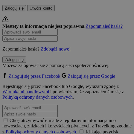
Zaloguj się
Utwórz konto
Niestety ta informacja nie jest poprawna.
Zapomniałeś hasła?
Zapomniałeś hasła?
Zdobądź nowe!
Zaloguj się
Możesz zalogować się z pomocą sieci społecznościowej:
Zaloguj się przez Facebook
Zaloguj się przez Google
Rejestrując się przez Facebook lub Google, wyrażam zgodę z
Warunkami handlowymi
i potwierdzam, że zapoznałem/am się z
Polityką ochrony danych osobowych
.
Chcę otrzymywać e-maile z regularnymi informacjami o
nowościach, zniżkach i korzyściach płynących z Travelking zgodnie
z
Polityką ochrony danych osobowych
.
Klikając przycisk