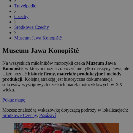
Travelpedie
Czechy
Środkowe Czechy
Museum Jawa Konopiště
Museum Jawa Konopiště
Na wszystkich miłośników motocykli czeka
Muzeum Jawa
Konopiště
, w którym można zobaczyć nie tylko maszyny Jawa, ale
także poznać
historię firmy, materiały produkcyjne i metody
produkcji
. Kolejną atrakcją jest historyczna dokumentacja
sukcesów wyścigowych czeskich marek motocyklowych w XX
wieku.
Pokaż mapę
Możesz znaleźć tę wskazówkę dotyczącą podróży w lokalizacjach:
Środkowe Czechy
,
Posázaví