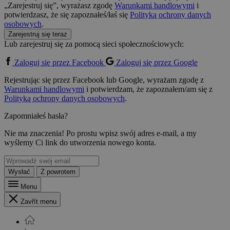
„Zarejestruj się”, wyrażasz zgodę
Warunkami handlowymi
i
potwierdzasz, że się zapoznałeś/łaś się
Polityką ochrony danych
osobowych
.
Zarejestruj się teraz
Lub zarejestruj się za pomocą sieci społecznościowych:
Zaloguj się przez Facebook
Zaloguj się przez Google
Rejestrując się przez Facebook lub Google, wyrażam zgodę z
Warunkami handlowymi
i potwierdzam, że zapoznałem/am się z
Polityką ochrony danych osobowych
.
Zapomniałeś hasła?
Nie ma znaczenia! Po prostu wpisz swój adres e-mail, a my
wyślemy Ci link do utworzenia nowego konta.
Wysłać
Z powrotem
Menu
Zavřít menu