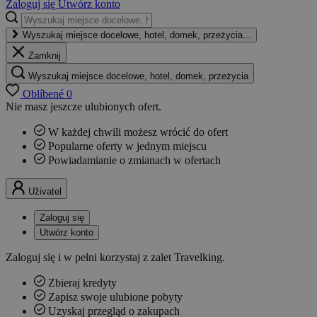
Zaloguj się
Utwórz konto
Wyszukaj miejsce docelowe, hotel, domek, przeżycia...
Zamknij
Wyszukaj miejsce docelowe, hotel, domek, przeżycia
Oblíbené
0
Nie masz jeszcze ulubionych ofert.
W każdej chwili możesz wrócić do ofert
Popularne oferty w jednym miejscu
Powiadamianie o zmianach w ofertach
Uživatel
Zaloguj się
Utwórz konto
Zaloguj się i w pełni korzystaj z zalet Travelking.
Zbieraj kredyty
Zapisz swoje ulubione pobyty
Uzyskaj przegląd o zakupach