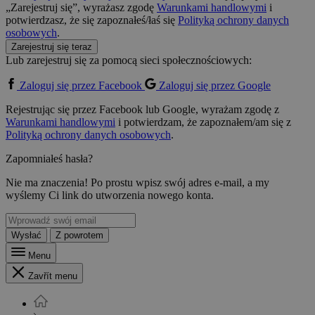
„Zarejestruj się”, wyrażasz zgodę
Warunkami handlowymi
i
potwierdzasz, że się zapoznałeś/łaś się
Polityką ochrony danych
osobowych
.
Zarejestruj się teraz
Lub zarejestruj się za pomocą sieci społecznościowych:
Zaloguj się przez Facebook
Zaloguj się przez Google
Rejestrując się przez Facebook lub Google, wyrażam zgodę z
Warunkami handlowymi
i potwierdzam, że zapoznałem/am się z
Polityką ochrony danych osobowych
.
Zapomniałeś hasła?
Nie ma znaczenia! Po prostu wpisz swój adres e-mail, a my
wyślemy Ci link do utworzenia nowego konta.
Wysłać
Z powrotem
Menu
Zavřít menu