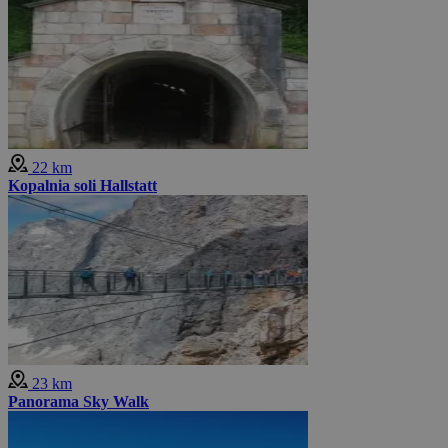
22 km
Kopalnia soli Hallstatt
23 km
Panorama Sky Walk