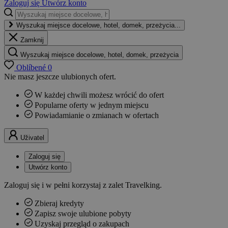
Zaloguj się
Utwórz konto
Wyszukaj miejsce docelowe, hotel, domek, przeżycia...
Zamknij
Wyszukaj miejsce docelowe, hotel, domek, przeżycia
Oblíbené
0
Nie masz jeszcze ulubionych ofert.
W każdej chwili możesz wrócić do ofert
Popularne oferty w jednym miejscu
Powiadamianie o zmianach w ofertach
Uživatel
Zaloguj się
Utwórz konto
Zaloguj się i w pełni korzystaj z zalet Travelking.
Zbieraj kredyty
Zapisz swoje ulubione pobyty
Uzyskaj przegląd o zakupach