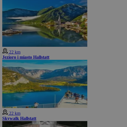
22 km
Jezioro i miasto Hallstatt
22 km
Skywalk Hallstatt