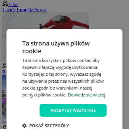
9 km
Łaźnie Lungötz Forest
Ta strona używa plików
cookie
Ta strona korzysta z plików cookie, aby
zapewnić lepszą wygodę użytkowania.
10 km
Region narciarski Dachstein West
Korzystając z tej strony, wyrażasz zgodę
na używanie przez nas wszystkich plików
cookie zgodnie z warunkami naszej
polityki plików cookie.
Dowiedz się więcej
AKCEPTUJ WSZYSTKIE
POKAŻ SZCZEGÓŁY
10 km