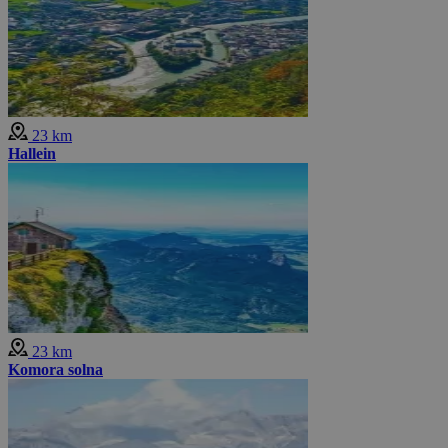
23 km
Hallein
23 km
Komora solna