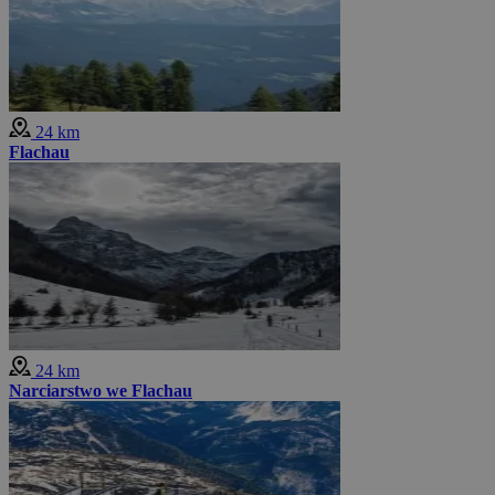
24 km
Flachau
24 km
Narciarstwo we Flachau