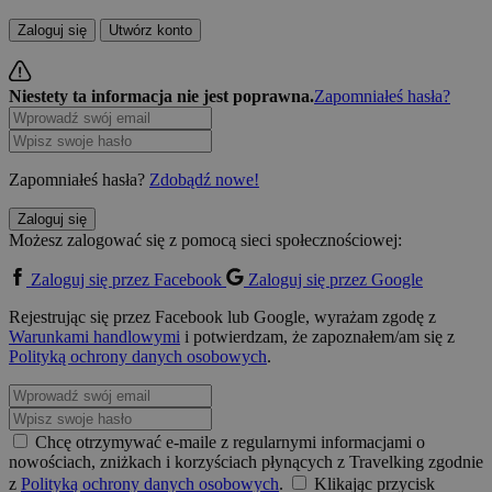
Zaloguj się
Utwórz konto
Niestety ta informacja nie jest poprawna.
Zapomniałeś hasła?
Zapomniałeś hasła?
Zdobądź nowe!
Zaloguj się
Możesz zalogować się z pomocą sieci społecznościowej:
Zaloguj się przez Facebook
Zaloguj się przez Google
Rejestrując się przez Facebook lub Google, wyrażam zgodę z
Warunkami handlowymi
i potwierdzam, że zapoznałem/am się z
Polityką ochrony danych osobowych
.
Chcę otrzymywać e-maile z regularnymi informacjami o
nowościach, zniżkach i korzyściach płynących z Travelking zgodnie
z
Polityką ochrony danych osobowych
.
Klikając przycisk