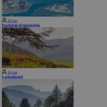
26 km
Dachstein Krippenstein
26 km
Lackenkogel