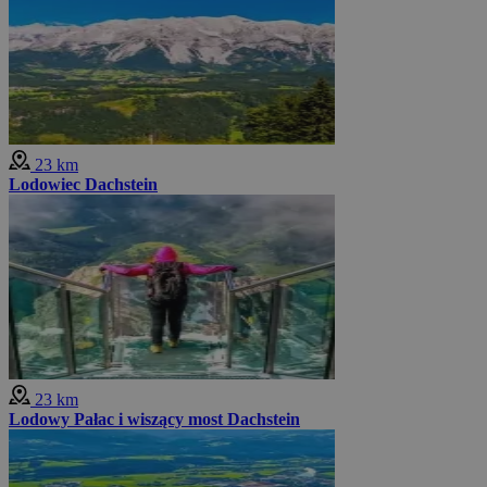
23 km
Lodowiec Dachstein
23 km
Lodowy Pałac i wiszący most Dachstein