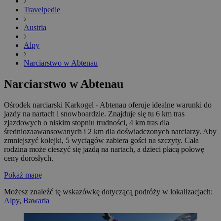
Travelpedie
Austria
Alpy
Narciarstwo w Abtenau
Narciarstwo w Abtenau
Ośrodek narciarski Karkogel - Abtenau oferuje idealne warunki do
jazdy na nartach i snowboardzie. Znajduje się tu 6 km tras
zjazdowych o niskim stopniu trudności, 4 km tras dla
średniozaawansowanych i 2 km dla doświadczonych narciarzy. Aby
zmniejszyć kolejki, 5 wyciągów zabiera gości na szczyty. Cała
rodzina może cieszyć się jazdą na nartach, a dzieci płacą połowę
ceny dorosłych.
Pokaż mapę
Możesz znaleźć tę wskazówkę dotyczącą podróży w lokalizacjach:
Alpy
,
Bawaria