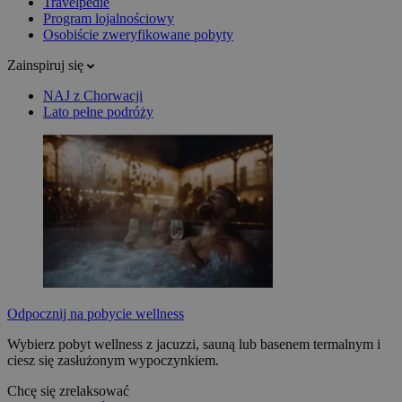
Travelpedie
Program lojalnościowy
Osobiście zweryfikowane pobyty
Zainspiruj się
NAJ z Chorwacji
Lato pełne podróży
Odpocznij na pobycie wellness
Wybierz pobyt wellness z jacuzzi, sauną lub basenem termalnym i
ciesz się zasłużonym wypoczynkiem.
Chcę się zrelaksować