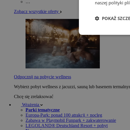
…
naszej polityki p
Zobacz wszystkie oferty
POKAŻ SZCZ
Odpocznij na pobycie wellness
Wybierz pobyt wellness z jacuzzi, sauną lub basenem termaln
Chcę się zrelaksować
Wrażenia
Parki tematyczne
Europa-Park: ponad 100 atrakcji + nocleg
Zabawa w Playmobil Funpark + zakwaterowanie
LEGOLAND® Deutschland Resort + pobyt