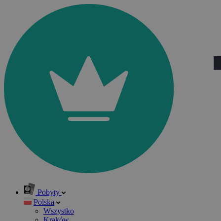
Pobyty
Polska
Wszystko
Kraków