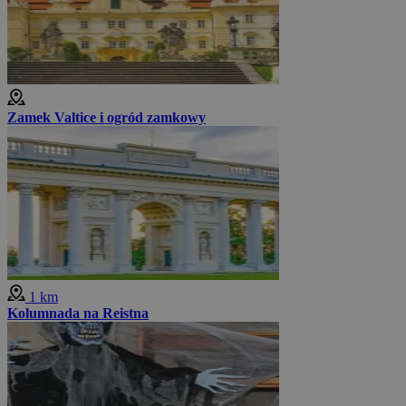
Zamek Valtice i ogród zamkowy
1 km
Kolumnada na Reistna