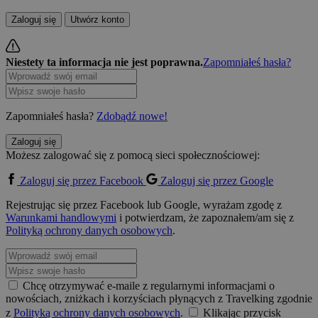
Zaloguj się
Utwórz konto
Niestety ta informacja nie jest poprawna.
Zapomniałeś hasła?
Zapomniałeś hasła?
Zdobądź nowe!
Zaloguj się
Możesz zalogować się z pomocą sieci społecznościowej:
Zaloguj się przez Facebook
Zaloguj się przez Google
Rejestrując się przez Facebook lub Google, wyrażam zgodę z
Warunkami handlowymi
i potwierdzam, że zapoznałem/am się z
Polityką ochrony danych osobowych
.
Chcę otrzymywać e-maile z regularnymi informacjami o
nowościach, zniżkach i korzyściach płynących z Travelking zgodnie
z
Polityką ochrony danych osobowych
.
Klikając przycisk