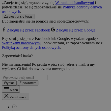
„Zarejestruj się”, wyrażasz zgodę
Warunkami handlowymi
i
potwierdzasz, że się zapoznałeś/łaś się
Polityką ochrony danych
osobowych
.
Zarejestruj się teraz
Lub zarejestruj się za pomocą sieci społecznościowych:
Zaloguj się przez Facebook
Zaloguj się przez Google
Rejestrując się przez Facebook lub Google, wyrażam zgodę z
Warunkami handlowymi
i potwierdzam, że zapoznałem/am się z
Polityką ochrony danych osobowych
.
Zapomniałeś hasła?
Nie ma znaczenia! Po prostu wpisz swój adres e-mail, a my
wyślemy Ci link do utworzenia nowego konta.
Wysłać
Z powrotem
Menu
Zavřít menu