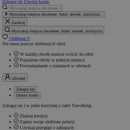
Zaloguj się
Utwórz konto
Wyszukaj miejsce docelowe, hotel, domek, przeżycia...
Zamknij
Wyszukaj miejsce docelowe, hotel, domek, przeżycia
Oblíbené
0
Nie masz jeszcze ulubionych ofert.
W każdej chwili możesz wrócić do ofert
Popularne oferty w jednym miejscu
Powiadamianie o zmianach w ofertach
Uživatel
Zaloguj się
Utwórz konto
Zaloguj się i w pełni korzystaj z zalet Travelking.
Zbieraj kredyty
Zapisz swoje ulubione pobyty
Uzyskaj przegląd o zakupach