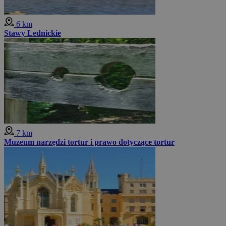
6 km
Stawy Lednickie
7 km
Muzeum narzędzi tortur i prawo dotyczące tortur