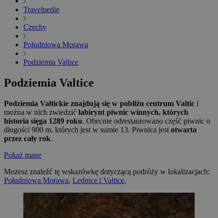
Travelpedie
Czechy
Południowa Morawa
Podziemia Valtice
Podziemia Valtice
Podziemia Valtickie znajdują się w pobliżu centrum Valtic
i
można w nich zwiedzić
labirynt piwnic winnych, których
historia sięga 1289 roku
. Obecnie odrestaurowano część piwnic o
długości 900 m, których jest w sumie 13. Piwnica jest
otwarta
przez cały rok
.
Pokaż mapę
Możesz znaleźć tę wskazówkę dotyczącą podróży w lokalizacjach:
Południowa Morawa
,
Lednice i Valtice
,