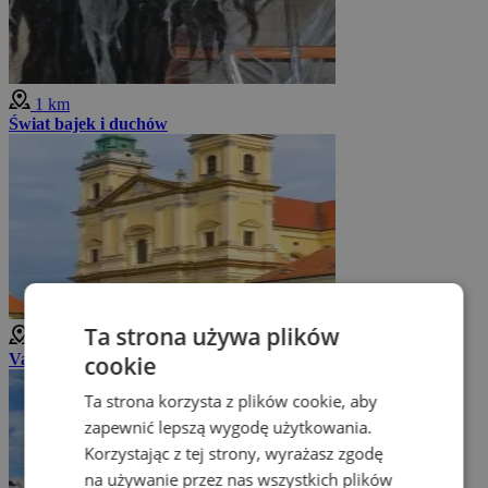
1 km
Świat bajek i duchów
Ta strona używa plików
1 km
Valtice
cookie
Ta strona korzysta z plików cookie, aby
zapewnić lepszą wygodę użytkowania.
Korzystając z tej strony, wyrażasz zgodę
na używanie przez nas wszystkich plików