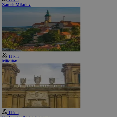
Zamek Mikulov
11 km
Mikulov
11 km