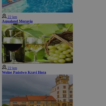
22 km
Aqualand Moravia
22 km
Wolne Państwo Kravi Hora