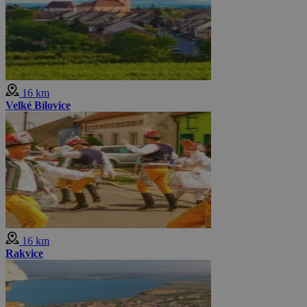
16 km
Velké Bílovice
16 km
Rakvice