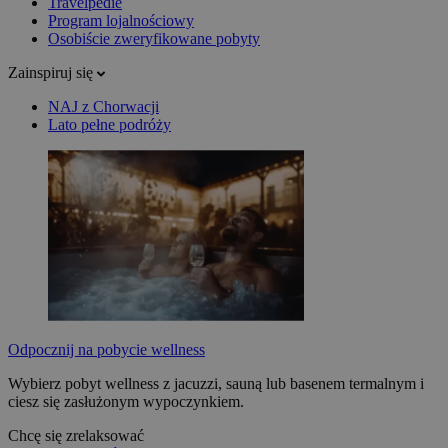
Travelpedie
Program lojalnościowy
Osobiście zweryfikowane pobyty
Zainspiruj się
NAJ z Chorwacji
Lato pełne podróży
Odpocznij na pobycie wellness
Wybierz pobyt wellness z jacuzzi, sauną lub basenem termalnym i
ciesz się zasłużonym wypoczynkiem.
Chcę się zrelaksować