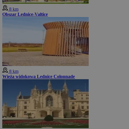
8 km
Obszar Lednice-Valtice
8 km
Wieża widokowa Lednice Colonnade