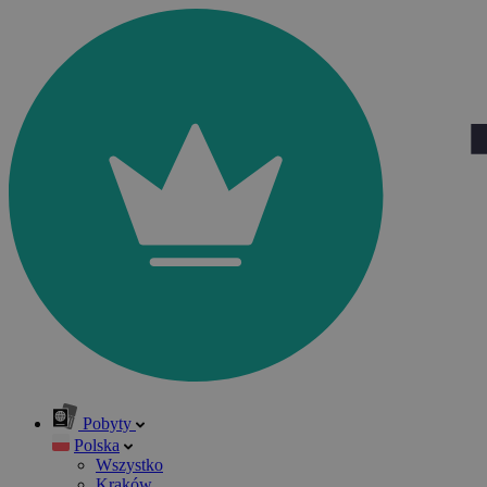
Pobyty
Polska
Wszystko
Kraków