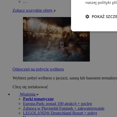
…
naszej polityki p
Zobacz wszystkie oferty
POKAŻ SZCZ
Odpocznij na pobycie wellness
Wybierz pobyt wellness z jacuzzi, sauną lub basenem termaln
Chcę się zrelaksować
Wrażenia
Parki tematyczne
Europa-Park: ponad 100 atrakcji + nocleg
Zabawa w Playmobil Funpark + zakwaterowanie
LEGOLAND® Deutschland Resort + pobyt