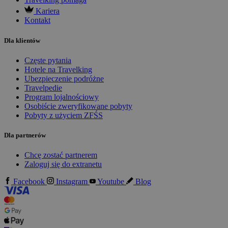
Kariera
Kontakt
Dla klientów
Częste pytania
Hotele na Travelking
Ubezpieczenie podróżne
Travelpedie
Program lojalnościowy
Osobiście zweryfikowane pobyty
Pobyty z użyciem ZFŚS
Dla partnerów
Chcę zostać partnerem
Zaloguj się do extranetu
Facebook
Instagram
Youtube
Blog