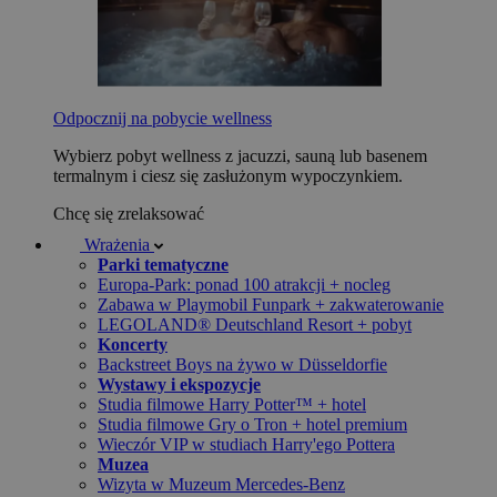
Odpocznij na pobycie wellness
Wybierz pobyt wellness z jacuzzi, sauną lub basenem
termalnym i ciesz się zasłużonym wypoczynkiem.
Chcę się zrelaksować
Wrażenia
Parki tematyczne
Europa-Park: ponad 100 atrakcji + nocleg
Zabawa w Playmobil Funpark + zakwaterowanie
LEGOLAND® Deutschland Resort + pobyt
Koncerty
Backstreet Boys na żywo w Düsseldorfie
Wystawy i ekspozycje
Studia filmowe Harry Potter™ + hotel
Studia filmowe Gry o Tron + hotel premium
Wieczór VIP w studiach Harry'ego Pottera
Muzea
Wizyta w Muzeum Mercedes-Benz