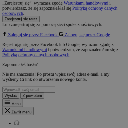
„Zarejestruj się”, wyrażasz zgodę
Warunkami handlowymi
i
potwierdzasz, że się zapoznałeś/łaś się
Polityką ochrony danych
osobowych
.
Zarejestruj się teraz
Lub zarejestruj się za pomocą sieci społecznościowych:
Zaloguj się przez Facebook
Zaloguj się przez Google
Rejestrując się przez Facebook lub Google, wyrażam zgodę z
Warunkami handlowymi
i potwierdzam, że zapoznałem/am się z
Polityką ochrony danych osobowych
.
Zapomniałeś hasła?
Nie ma znaczenia! Po prostu wpisz swój adres e-mail, a my
wyślemy Ci link do utworzenia nowego konta.
Wysłać
Z powrotem
Menu
Zavřít menu