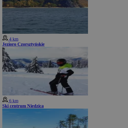
4 km
Jezioro Czorsztyńskie
6 km
Ski centrum Niedzica