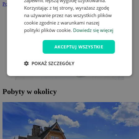
zapewnić lepszą wygodę użytkowania.
Polskie Tatry
Korzystając z tej strony, wyrażasz zgodę
na używanie przez nas wszystkich plików
cookie zgodnie z warunkami naszej
polityki plików cookie.
Dowiedz się więcej
AKCEPTUJ WSZYSTKIE
POKAŻ SZCZEGÓŁY
Pobyty w okolicy