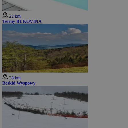
22 km
Termy BUKOVINA
28 km
Beskid Wyspowy