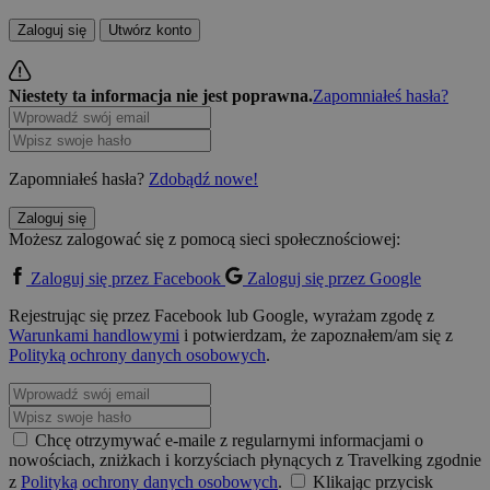
Zaloguj się
Utwórz konto
Niestety ta informacja nie jest poprawna.
Zapomniałeś hasła?
Zapomniałeś hasła?
Zdobądź nowe!
Zaloguj się
Możesz zalogować się z pomocą sieci społecznościowej:
Zaloguj się przez Facebook
Zaloguj się przez Google
Rejestrując się przez Facebook lub Google, wyrażam zgodę z
Warunkami handlowymi
i potwierdzam, że zapoznałem/am się z
Polityką ochrony danych osobowych
.
Chcę otrzymywać e-maile z regularnymi informacjami o
nowościach, zniżkach i korzyściach płynących z Travelking zgodnie
z
Polityką ochrony danych osobowych
.
Klikając przycisk