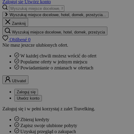
Zaloguj się
Utwórz konto
Wyszukaj miejsce docelowe, hotel, domek, przeżycia...
Zamknij
Wyszukaj miejsce docelowe, hotel, domek, przeżycia
Oblíbené
0
Nie masz jeszcze ulubionych ofert.
W każdej chwili możesz wrócić do ofert
Popularne oferty w jednym miejscu
Powiadamianie o zmianach w ofertach
Uživatel
Zaloguj się
Utwórz konto
Zaloguj się i w pełni korzystaj z zalet Travelking.
Zbieraj kredyty
Zapisz swoje ulubione pobyty
Uzyskaj przegląd o zakupach