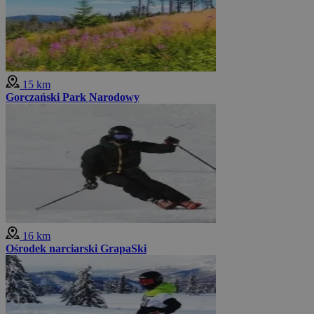
15 km
Gorczański Park Narodowy
16 km
Ośrodek narciarski GrapaSki