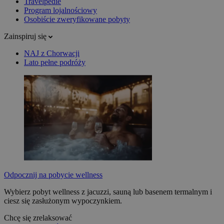
Travelpedie
Program lojalnościowy
Osobiście zweryfikowane pobyty
Zainspiruj się
NAJ z Chorwacji
Lato pełne podróży
Odpocznij na pobycie wellness
Wybierz pobyt wellness z jacuzzi, sauną lub basenem termalnym i
ciesz się zasłużonym wypoczynkiem.
Chcę się zrelaksować