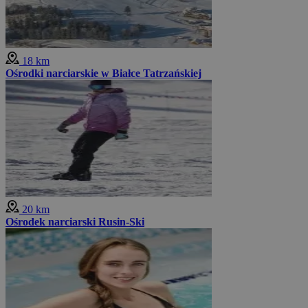
18 km
Ośrodki narciarskie w Białce Tatrzańskiej
20 km
Ośrodek narciarski Rusin-Ski