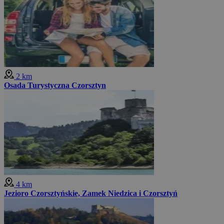
2 km
Osada Turystyczna Czorsztyn
4 km
Jezioro Czorsztyńskie, Zamek Niedzica i Czorsztyń