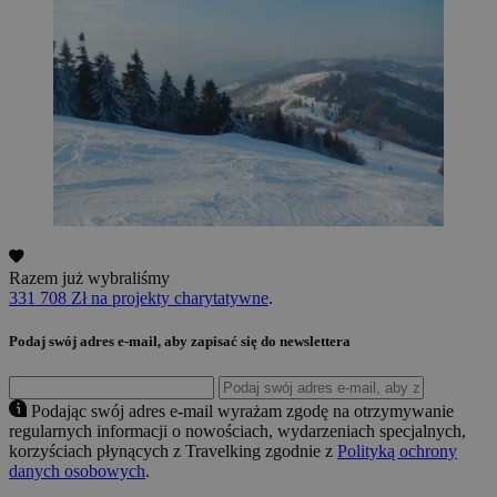
Razem już wybraliśmy
331 708 Zł na projekty charytatywne
.
Podaj swój adres e-mail, aby zapisać się do newslettera
Podając swój adres e-mail wyrażam zgodę na otrzymywanie
regularnych informacji o nowościach, wydarzeniach specjalnych,
korzyściach płynących z Travelking zgodnie z
Polityką ochrony
danych osobowych
.