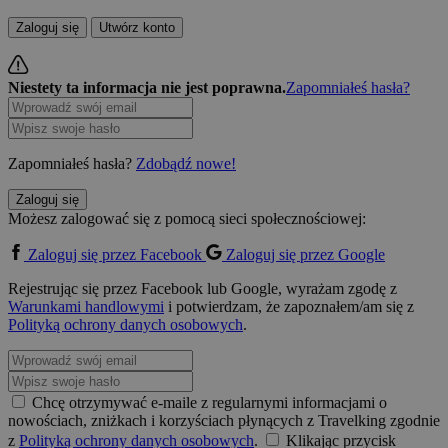
Zaloguj się
Utwórz konto
Niestety ta informacja nie jest poprawna.
Zapomniałeś hasła?
Zapomniałeś hasła?
Zdobądź nowe!
Zaloguj się
Możesz zalogować się z pomocą sieci społecznościowej:
Zaloguj się przez Facebook
Zaloguj się przez Google
Rejestrując się przez Facebook lub Google, wyrażam zgodę z
Warunkami handlowymi
i potwierdzam, że zapoznałem/am się z
Polityką ochrony danych osobowych
.
Chcę otrzymywać e-maile z regularnymi informacjami o
nowościach, zniżkach i korzyściach płynących z Travelking zgodnie
z
Polityką ochrony danych osobowych
.
Klikając przycisk