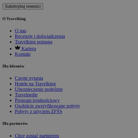
Subskrybuj nowości
O Travelking
O nas
Recenzje i doświadczenia
Travelking pomaga
Kariera
Kontakt
Dla klientów
Częste pytania
Hotele na Travelking
Ubezpieczenie podróżne
Travelpedie
Program lojalnościowy
Osobiście zweryfikowane pobyty
Pobyty z użyciem ZFŚS
Dla partnerów
Chcę zostać partnerem