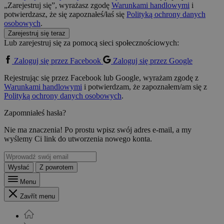
„Zarejestruj się”, wyrażasz zgodę
Warunkami handlowymi
i
potwierdzasz, że się zapoznałeś/łaś się
Polityką ochrony danych
osobowych
.
Zarejestruj się teraz
Lub zarejestruj się za pomocą sieci społecznościowych:
Zaloguj się przez Facebook
Zaloguj się przez Google
Rejestrując się przez Facebook lub Google, wyrażam zgodę z
Warunkami handlowymi
i potwierdzam, że zapoznałem/am się z
Polityką ochrony danych osobowych
.
Zapomniałeś hasła?
Nie ma znaczenia! Po prostu wpisz swój adres e-mail, a my
wyślemy Ci link do utworzenia nowego konta.
Wysłać
Z powrotem
Menu
Zavřít menu