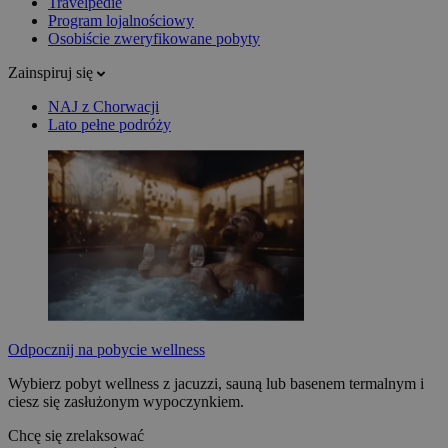
Travelpedie
Program lojalnościowy
Osobiście zweryfikowane pobyty
Zainspiruj się
NAJ z Chorwacji
Lato pełne podróży
Odpocznij na pobycie wellness
Wybierz pobyt wellness z jacuzzi, sauną lub basenem termalnym i
ciesz się zasłużonym wypoczynkiem.
Chcę się zrelaksować