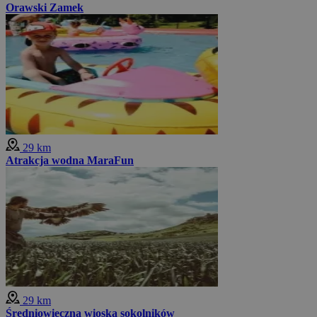
Orawski Zamek
29 km
Atrakcja wodna MaraFun
29 km
Średniowieczna wioska sokolników