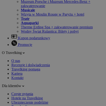
Muzeum Porsche i Muzeum Mercedes-Benz +
zakwaterowanie
Musicale
Wizyta w Moulin Rouge w Paryżu + hotel
Teatr
Aquaparki
Therme Erding Spa + zakwaterowanie premium
Wodny Świat Rulantica: Bilety i pobyt
Kupon podarunkowy
Promocje
O Travelking
O nas
Recenzje i doświadczenia
Travelking pomaga
Kariera
Kontakt
Dla klientów
Częste pytania
Hotele na Travelking
Ubezpieczenie podróżne