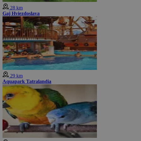
28 km
Gaj Hviezdoslava
29 km
Aquapark Tatralandia