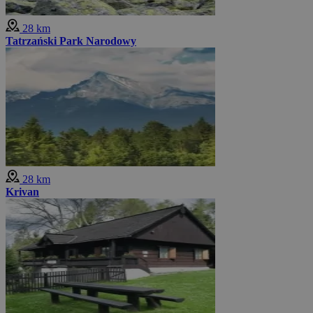
28 km
Tatrzański Park Narodowy
28 km
Krivan