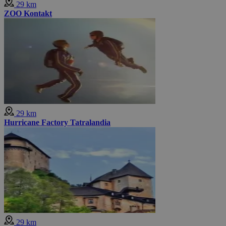
29 km
ZOO Kontakt
29 km
Hurricane Factory Tatralandia
29 km