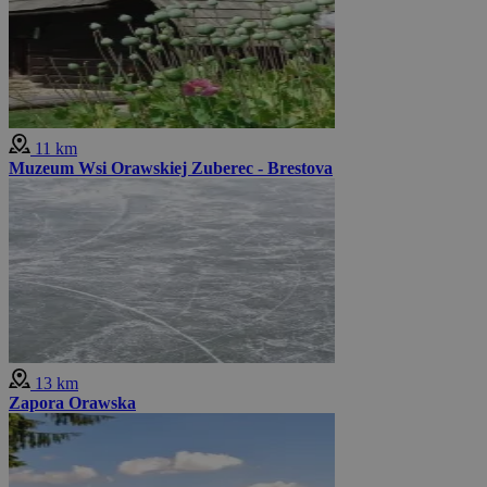
11 km
Muzeum Wsi Orawskiej Zuberec - Brestova
13 km
Zapora Orawska