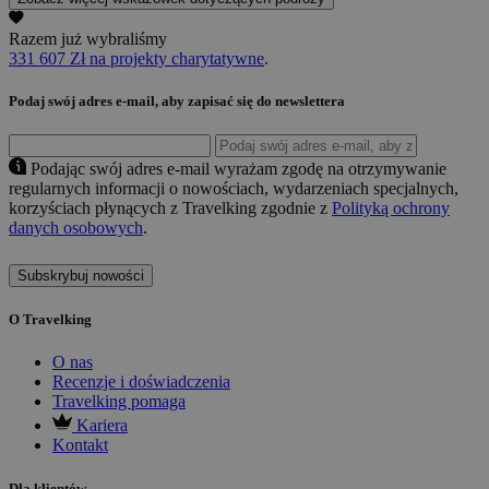
Razem już wybraliśmy
331 607 Zł na projekty charytatywne
.
Podaj swój adres e-mail, aby zapisać się do newslettera
Podając swój adres e-mail wyrażam zgodę na otrzymywanie
regularnych informacji o nowościach, wydarzeniach specjalnych,
korzyściach płynących z Travelking zgodnie z
Polityką ochrony
danych osobowych
.
Subskrybuj nowości
O Travelking
O nas
Recenzje i doświadczenia
Travelking pomaga
Kariera
Kontakt
Dla klientów