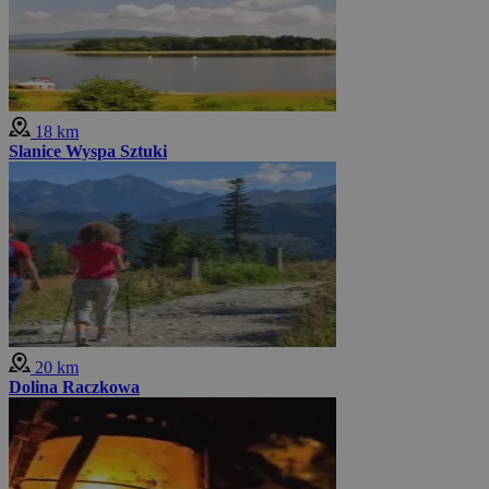
18 km
Slanice Wyspa Sztuki
20 km
Dolina Raczkowa