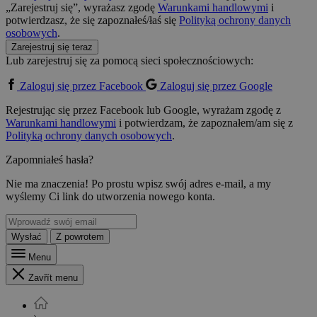
„Zarejestruj się”, wyrażasz zgodę
Warunkami handlowymi
i
potwierdzasz, że się zapoznałeś/łaś się
Polityką ochrony danych
osobowych
.
Zarejestruj się teraz
Lub zarejestruj się za pomocą sieci społecznościowych:
Zaloguj się przez Facebook
Zaloguj się przez Google
Rejestrując się przez Facebook lub Google, wyrażam zgodę z
Warunkami handlowymi
i potwierdzam, że zapoznałem/am się z
Polityką ochrony danych osobowych
.
Zapomniałeś hasła?
Nie ma znaczenia! Po prostu wpisz swój adres e-mail, a my
wyślemy Ci link do utworzenia nowego konta.
Wysłać
Z powrotem
Menu
Zavřít menu