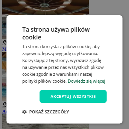
Ta strona używa plików
cookie
5 km
Ta strona korzysta z plików cookie, aby
Meander Thermal & Ski Resort Oravice
zapewnić lepszą wygodę użytkowania.
Korzystając z tej strony, wyrażasz zgodę
na używanie przez nas wszystkich plików
cookie zgodnie z warunkami naszej
polityki plików cookie.
Dowiedz się więcej
AKCEPTUJ WSZYSTKIE
5 km
Aquapark Meander
POKAŻ SZCZEGÓŁY