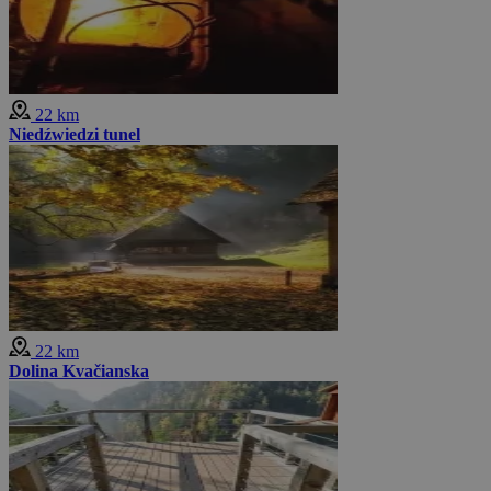
22 km
Niedźwiedzi tunel
22 km
Dolina Kvačianska