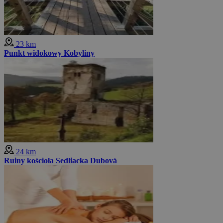
23 km
Punkt widokowy Kobyliny
24 km
Ruiny kościoła Sedliacka Dubová