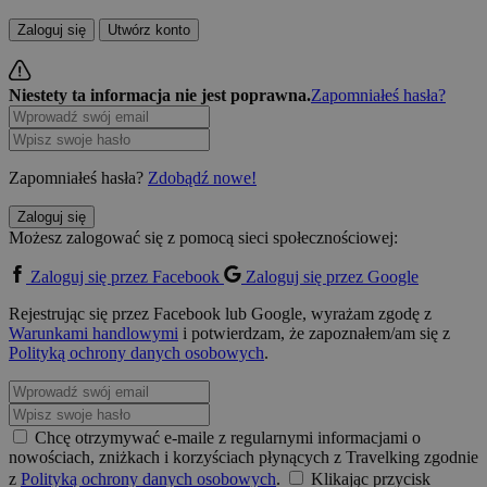
Zaloguj się
Utwórz konto
Niestety ta informacja nie jest poprawna.
Zapomniałeś hasła?
Zapomniałeś hasła?
Zdobądź nowe!
Zaloguj się
Możesz zalogować się z pomocą sieci społecznościowej:
Zaloguj się przez Facebook
Zaloguj się przez Google
Rejestrując się przez Facebook lub Google, wyrażam zgodę z
Warunkami handlowymi
i potwierdzam, że zapoznałem/am się z
Polityką ochrony danych osobowych
.
Chcę otrzymywać e-maile z regularnymi informacjami o
nowościach, zniżkach i korzyściach płynących z Travelking zgodnie
z
Polityką ochrony danych osobowych
.
Klikając przycisk