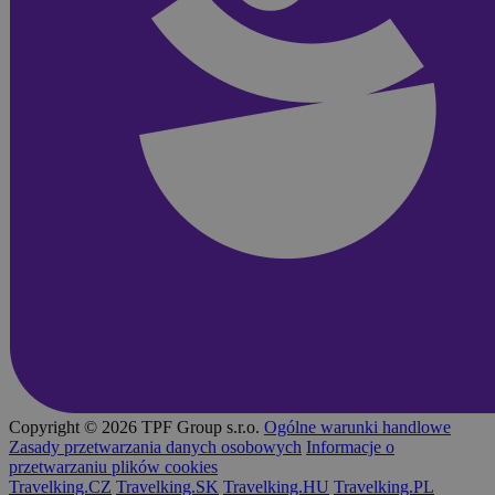
Copyright © 2026 TPF Group s.r.o.
Ogólne warunki handlowe
Zasady przetwarzania danych osobowych
Informacje o
przetwarzaniu plików cookies
Travelking.CZ
Travelking.SK
Travelking.HU
Travelking.PL