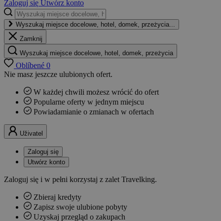
Zaloguj się
Utwórz konto
Wyszukaj miejsce docelowe, hotel, domek, przeżycia...
Zamknij
Wyszukaj miejsce docelowe, hotel, domek, przeżycia
Oblíbené
0
Nie masz jeszcze ulubionych ofert.
W każdej chwili możesz wrócić do ofert
Popularne oferty w jednym miejscu
Powiadamianie o zmianach w ofertach
Uživatel
Zaloguj się
Utwórz konto
Zaloguj się i w pełni korzystaj z zalet Travelking.
Zbieraj kredyty
Zapisz swoje ulubione pobyty
Uzyskaj przegląd o zakupach