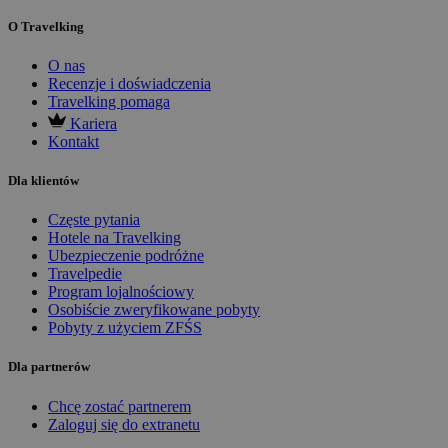
O Travelking
O nas
Recenzje i doświadczenia
Travelking pomaga
Kariera
Kontakt
Dla klientów
Częste pytania
Hotele na Travelking
Ubezpieczenie podróżne
Travelpedie
Program lojalnościowy
Osobiście zweryfikowane pobyty
Pobyty z użyciem ZFŚS
Dla partnerów
Chcę zostać partnerem
Zaloguj się do extranetu