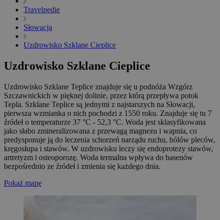
Travelpedie
Słowacja
Uzdrowisko Szklane Cieplice
Uzdrowisko Szklane Cieplice
Uzdrowisko Szklane Teplice znajduje się u podnóża Wzgórz
Szczawnickich w pięknej dolinie, przez którą przepływa potok
Tepla. Szklane Teplice są jednymi z najstarszych na Słowacji,
pierwsza wzmianka o nich pochodzi z 1550 roku. Znajduje się tu 7
źródeł o temperaturze 37 °C - 52,3 °C. Woda jest sklasyfikowana
jako słabo zmineralizowana z przewagą magnezu i wapnia, co
predysponuje ją do leczenia schorzeń narządu ruchu, bólów pleców,
kręgosłupa i stawów. W uzdrowisku leczy się endoprotezy stawów,
artretyzm i osteoporozę. Woda termalna wpływa do basenów
bezpośrednio ze źródeł i zmienia się każdego dnia.
Pokaż mapę