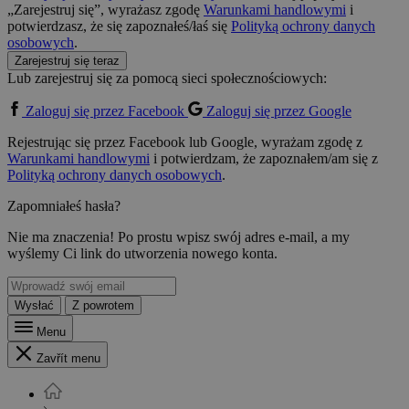
„Zarejestruj się”, wyrażasz zgodę
Warunkami handlowymi
i
potwierdzasz, że się zapoznałeś/łaś się
Polityką ochrony danych
osobowych
.
Zarejestruj się teraz
Lub zarejestruj się za pomocą sieci społecznościowych:
Zaloguj się przez Facebook
Zaloguj się przez Google
Rejestrując się przez Facebook lub Google, wyrażam zgodę z
Warunkami handlowymi
i potwierdzam, że zapoznałem/am się z
Polityką ochrony danych osobowych
.
Zapomniałeś hasła?
Nie ma znaczenia! Po prostu wpisz swój adres e-mail, a my
wyślemy Ci link do utworzenia nowego konta.
Wysłać
Z powrotem
Menu
Zavřít menu