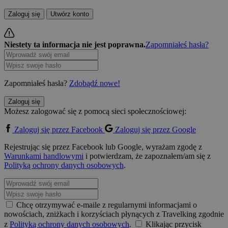
Zaloguj się
Utwórz konto
Niestety ta informacja nie jest poprawna.
Zapomniałeś hasła?
Zapomniałeś hasła?
Zdobądź nowe!
Zaloguj się
Możesz zalogować się z pomocą sieci społecznościowej:
Zaloguj się przez Facebook
Zaloguj się przez Google
Rejestrując się przez Facebook lub Google, wyrażam zgodę z
Warunkami handlowymi
i potwierdzam, że zapoznałem/am się z
Polityką ochrony danych osobowych
.
Chcę otrzymywać e-maile z regularnymi informacjami o
nowościach, zniżkach i korzyściach płynących z Travelking zgodnie
z
Polityką ochrony danych osobowych
.
Klikając przycisk