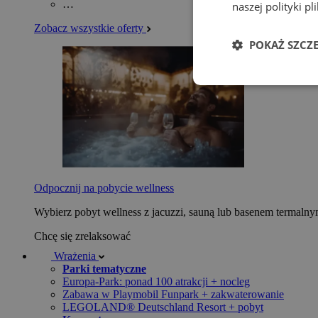
…
naszej polityki p
Zobacz wszystkie oferty
POKAŻ SZCZ
Odpocznij na pobycie wellness
Wybierz pobyt wellness z jacuzzi, sauną lub basenem termaln
Chcę się zrelaksować
Wrażenia
Parki tematyczne
Europa-Park: ponad 100 atrakcji + nocleg
Zabawa w Playmobil Funpark + zakwaterowanie
LEGOLAND® Deutschland Resort + pobyt