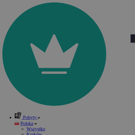
Pobyty
Polska
Wszystko
Kraków