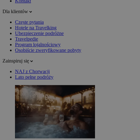
Kontakt
Dla klientów
Częste pytania
Hotele na Travelking
Ubezpieczenie podróżne
Travelpedie
Program lojalnościowy
Osobiście zweryfikowane pobyty
Zainspiruj się
NAJ z Chorwacji
Lato pełne podróży