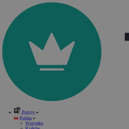
Pobyty
Polska
Wszystko
Kraków