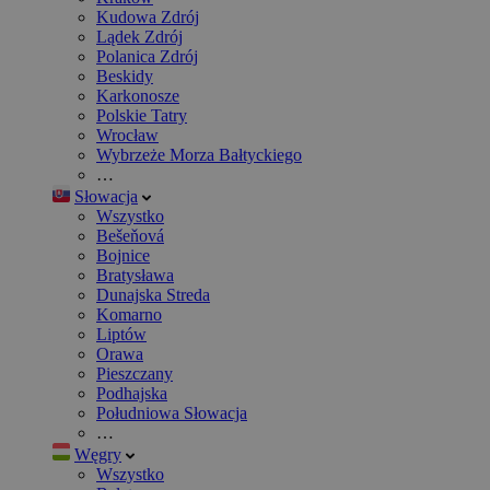
Kudowa Zdrój
Lądek Zdrój
Polanica Zdrój
Beskidy
Karkonosze
Polskie Tatry
Wrocław
Wybrzeże Morza Bałtyckiego
…
Słowacja
Wszystko
Bešeňová
Bojnice
Bratysława
Dunajska Streda
Komarno
Liptów
Orawa
Pieszczany
Podhajska
Południowa Słowacja
…
Węgry
Wszystko