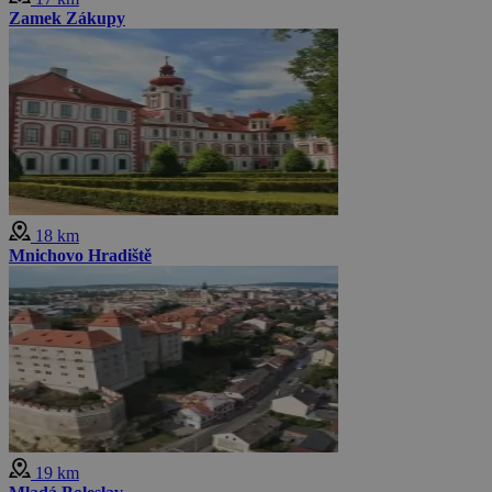
Zamek Zákupy
18 km
Mnichovo Hradiště
19 km