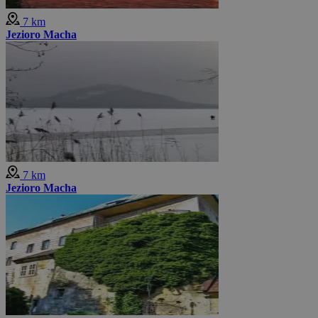
7 km
Jezioro Macha
7 km
Jezioro Macha