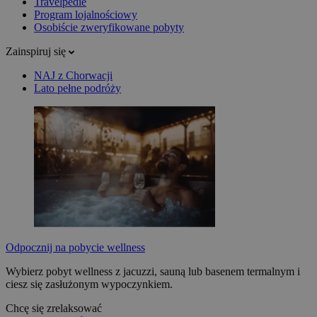
Travelpedie
Program lojalnościowy
Osobiście zweryfikowane pobyty
Zainspiruj się
NAJ z Chorwacji
Lato pełne podróży
Odpocznij na pobycie wellness
Wybierz pobyt wellness z jacuzzi, sauną lub basenem termalnym i
ciesz się zasłużonym wypoczynkiem.
Chcę się zrelaksować