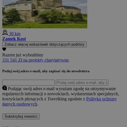
30 km
Zamek Kost
Zobacz więcej wskazówek dotyczących podróży
Razem już wybraliśmy
331 541 Zł na projekty charytatywne
.
Podaj swój adres e-mail, aby zapisać się do newslettera
Podając swój adres e-mail wyrażam zgodę na otrzymywanie
regularnych informacji o nowościach, wydarzeniach specjalnych,
korzyściach płynących z Travelking zgodnie z
Polityką ochrony
danych osobowych
.
Subskrybuj nowości