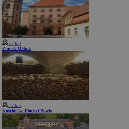
27 km
Zamek Mělník
27 km
Kościół św. Piotra i Pawła