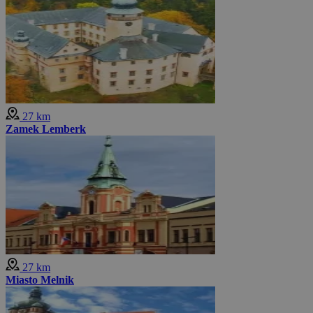
27 km
Zamek Lemberk
27 km
Miasto Melnik