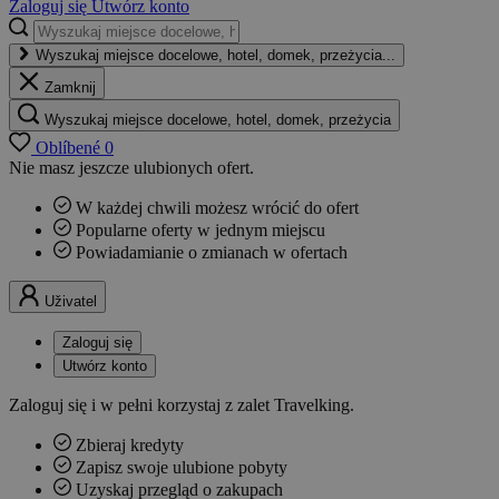
Zaloguj się
Utwórz konto
Wyszukaj miejsce docelowe, hotel, domek, przeżycia...
Zamknij
Wyszukaj miejsce docelowe, hotel, domek, przeżycia
Oblíbené
0
Nie masz jeszcze ulubionych ofert.
W każdej chwili możesz wrócić do ofert
Popularne oferty w jednym miejscu
Powiadamianie o zmianach w ofertach
Uživatel
Zaloguj się
Utwórz konto
Zaloguj się i w pełni korzystaj z zalet Travelking.
Zbieraj kredyty
Zapisz swoje ulubione pobyty
Uzyskaj przegląd o zakupach