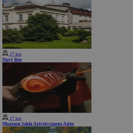
27 km
Nový Bor
27 km
Muzeum Szkła Artystycznego Ajeto