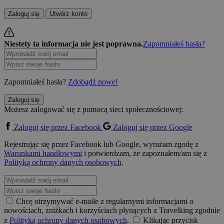
Zaloguj się
Utwórz konto
Niestety ta informacja nie jest poprawna.
Zapomniałeś hasła?
Zapomniałeś hasła?
Zdobądź nowe!
Zaloguj się
Możesz zalogować się z pomocą sieci społecznościowej:
Zaloguj się przez Facebook
Zaloguj się przez Google
Rejestrując się przez Facebook lub Google, wyrażam zgodę z
Warunkami handlowymi
i potwierdzam, że zapoznałem/am się z
Polityką ochrony danych osobowych
.
Chcę otrzymywać e-maile z regularnymi informacjami o
nowościach, zniżkach i korzyściach płynących z Travelking zgodnie
z
Polityką ochrony danych osobowych
.
Klikając przycisk