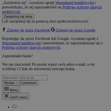
„Zarejestruj się”, wyrażasz zgodę
Warunkami handlowymi
i
potwierdzasz, że się zapoznałeś/łaś się
Polityką ochrony danych
osobowych
.
Zarejestruj się teraz
Lub zarejestruj się za pomocą sieci społecznościowych:
Zaloguj się przez Facebook
Zaloguj się przez Google
Rejestrując się przez Facebook lub Google, wyrażam zgodę z
Warunkami handlowymi
i potwierdzam, że zapoznałem/am się z
Polityką ochrony danych osobowych
.
Zapomniałeś hasła?
Nie ma znaczenia! Po prostu wpisz swój adres e-mail, a my
wyślemy Ci link do utworzenia nowego konta.
Wysłać
Z powrotem
Menu
Zavřít menu