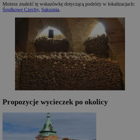
Możesz znaleźć tę wskazówkę dotyczącą podróży w lokalizacjach:
Środkowe Czechy
,
Saksonia
,
Propozycje wycieczek po okolicy