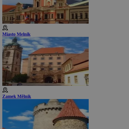
Miasto Melnik
Zamek Mělník