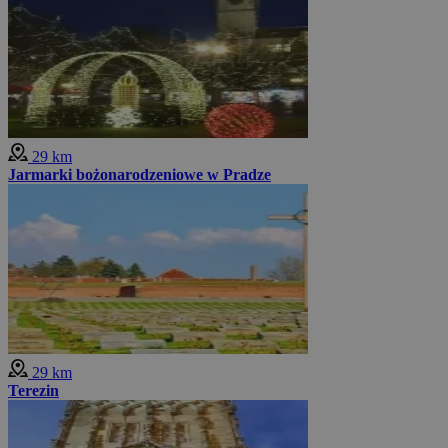
29 km
Jarmarki bożonarodzeniowe w Pradze
29 km
Terezin