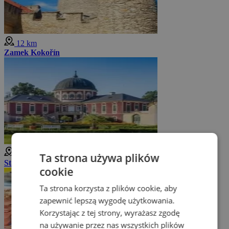
12 km
Zamek Kokořín
13 km
Ta strona używa plików
Státní zámek Veltrusy
cookie
Ta strona korzysta z plików cookie, aby
zapewnić lepszą wygodę użytkowania.
Korzystając z tej strony, wyrażasz zgodę
na używanie przez nas wszystkich plików