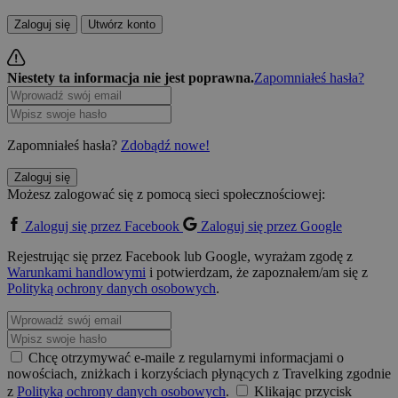
Zaloguj się
Utwórz konto
Niestety ta informacja nie jest poprawna.
Zapomniałeś hasła?
Zapomniałeś hasła?
Zdobądź nowe!
Zaloguj się
Możesz zalogować się z pomocą sieci społecznościowej:
Zaloguj się przez Facebook
Zaloguj się przez Google
Rejestrując się przez Facebook lub Google, wyrażam zgodę z
Warunkami handlowymi
i potwierdzam, że zapoznałem/am się z
Polityką ochrony danych osobowych
.
Chcę otrzymywać e-maile z regularnymi informacjami o
nowościach, zniżkach i korzyściach płynących z Travelking zgodnie
z
Polityką ochrony danych osobowych
.
Klikając przycisk