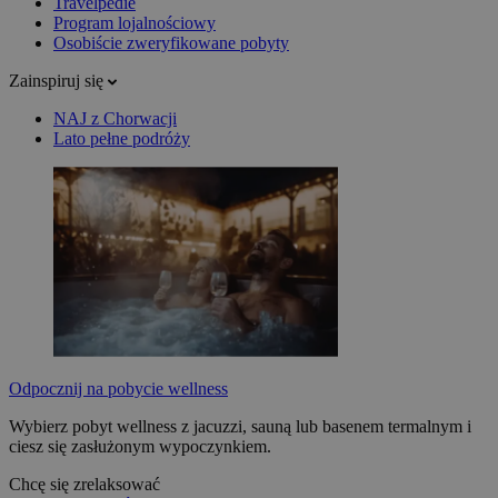
Travelpedie
Program lojalnościowy
Osobiście zweryfikowane pobyty
Zainspiruj się
NAJ z Chorwacji
Lato pełne podróży
Odpocznij na pobycie wellness
Wybierz pobyt wellness z jacuzzi, sauną lub basenem termalnym i
ciesz się zasłużonym wypoczynkiem.
Chcę się zrelaksować