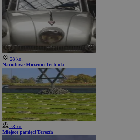
28 km
Narodowe Muzeum Techniki
28 km
Miejsce pamięci Terezín