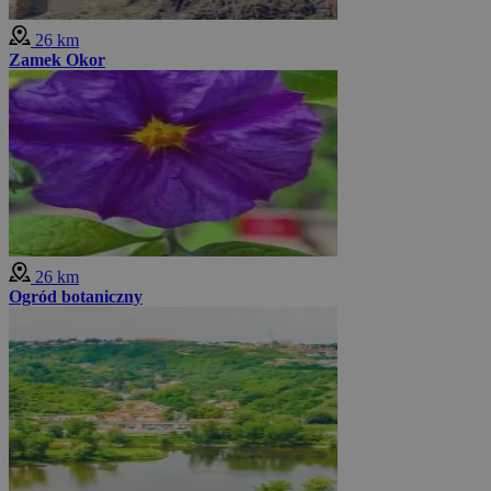
26 km
Zamek Okor
26 km
Ogród botaniczny