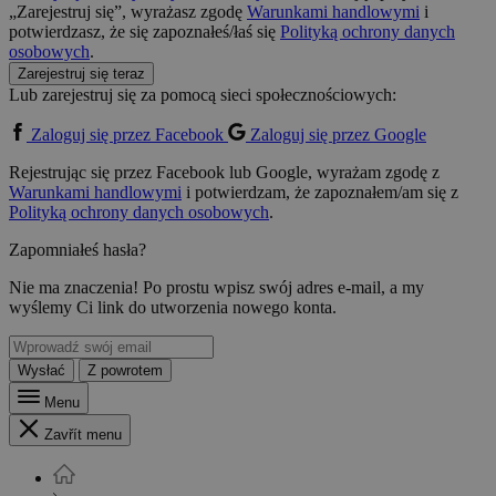
„Zarejestruj się”, wyrażasz zgodę
Warunkami handlowymi
i
potwierdzasz, że się zapoznałeś/łaś się
Polityką ochrony danych
osobowych
.
Zarejestruj się teraz
Lub zarejestruj się za pomocą sieci społecznościowych:
Zaloguj się przez Facebook
Zaloguj się przez Google
Rejestrując się przez Facebook lub Google, wyrażam zgodę z
Warunkami handlowymi
i potwierdzam, że zapoznałem/am się z
Polityką ochrony danych osobowych
.
Zapomniałeś hasła?
Nie ma znaczenia! Po prostu wpisz swój adres e-mail, a my
wyślemy Ci link do utworzenia nowego konta.
Wysłać
Z powrotem
Menu
Zavřít menu