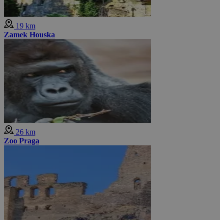
19 km
Zamek Houska
26 km
Zoo Praga