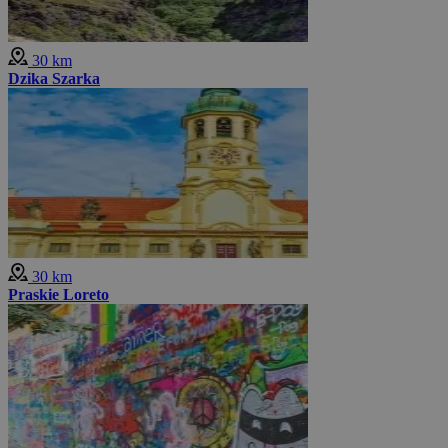
30 km
Dzika Szarka
30 km
Praskie Loreto