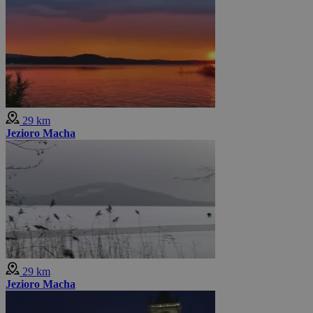
29 km
Jezioro Macha
29 km
Jezioro Macha