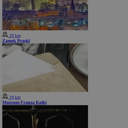
29 km
Zamek Praski
29 km
Muzeum Franza Kafki