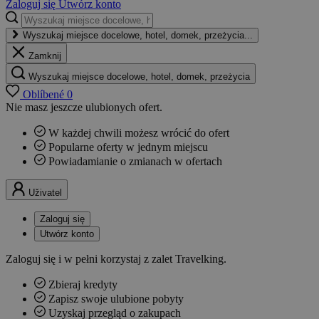
Zaloguj się
Utwórz konto
Wyszukaj miejsce docelowe, hotel, domek, przeżycia...
Zamknij
Wyszukaj miejsce docelowe, hotel, domek, przeżycia
Oblíbené
0
Nie masz jeszcze ulubionych ofert.
W każdej chwili możesz wrócić do ofert
Popularne oferty w jednym miejscu
Powiadamianie o zmianach w ofertach
Uživatel
Zaloguj się
Utwórz konto
Zaloguj się i w pełni korzystaj z zalet Travelking.
Zbieraj kredyty
Zapisz swoje ulubione pobyty
Uzyskaj przegląd o zakupach