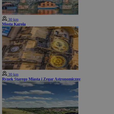
30 km
Mosta Karola
30 km
Rynek Starego Miasta i Zegar Astronomiczny