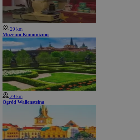
29 km
Muzeum Komunizmu
29 km
Ogród Wallensteina