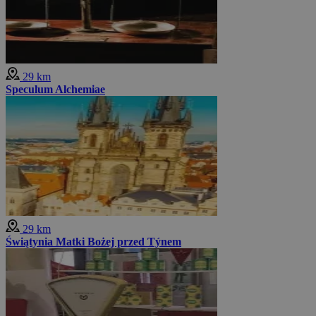
29 km
Speculum Alchemiae
29 km
Świątynia Matki Bożej przed Týnem