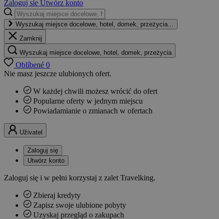
Zaloguj się
Utwórz konto
Wyszukaj miejsce docelowe, hotel, domek, przeżycia...
Zamknij
Wyszukaj miejsce docelowe, hotel, domek, przeżycia
Oblíbené
0
Nie masz jeszcze ulubionych ofert.
W każdej chwili możesz wrócić do ofert
Popularne oferty w jednym miejscu
Powiadamianie o zmianach w ofertach
Uživatel
Zaloguj się
Utwórz konto
Zaloguj się i w pełni korzystaj z zalet Travelking.
Zbieraj kredyty
Zapisz swoje ulubione pobyty
Uzyskaj przegląd o zakupach