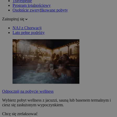
Travelpedie
Program lojalnościowy
Osobiście zweryfikowane pobyty
Zainspiruj się
NAJ z Chorwacji
Lato pełne podróży
Odpocznij na pobycie wellness
Wybierz pobyt wellness z jacuzzi, sauną lub basenem termalnym i
ciesz się zasłużonym wypoczynkiem.
Chcę się zrelaksować