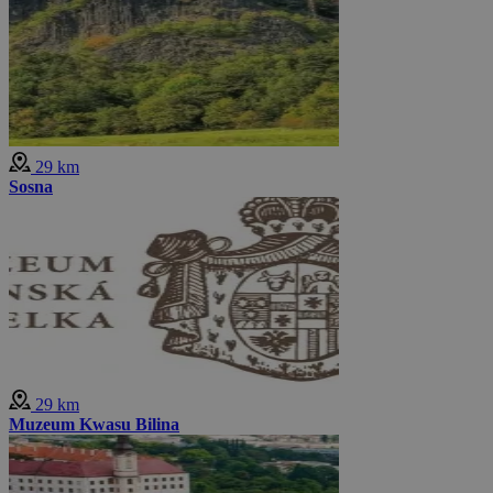
29 km
Sosna
29 km
Muzeum Kwasu Bilina