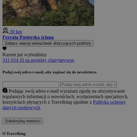
30 km
Ferrata Pasterska ściana
Zobacz więcej wskazówek dotyczących podróży
Razem już wybraliśmy
331 654 Zł na projekty charytatywne
.
Podaj swój adres e-mail, aby zapisać się do newslettera
Podając swój adres e-mail wyrażam zgodę na otrzymywanie
regularnych informacji o nowościach, wydarzeniach specjalnych,
korzyściach płynących z Travelking zgodnie z
Polityką ochrony
danych osobowych
.
Subskrybuj nowości
O Travelking