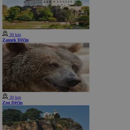
30 km
Zamek Děčín
30 km
Zoo Děčín