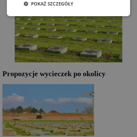
POKAŻ SZCZEGÓŁY
Propozycje wycieczek po okolicy