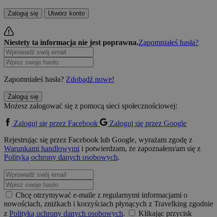
Zaloguj się
Utwórz konto
Niestety ta informacja nie jest poprawna.
Zapomniałeś hasła?
Zapomniałeś hasła?
Zdobądź nowe!
Zaloguj się
Możesz zalogować się z pomocą sieci społecznościowej:
Zaloguj się przez Facebook
Zaloguj się przez Google
Rejestrując się przez Facebook lub Google, wyrażam zgodę z
Warunkami handlowymi
i potwierdzam, że zapoznałem/am się z
Polityką ochrony danych osobowych
.
Chcę otrzymywać e-maile z regularnymi informacjami o
nowościach, zniżkach i korzyściach płynących z Travelking zgodnie
z
Polityką ochrony danych osobowych
.
Klikając przycisk