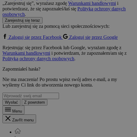
„Zarejestruj się”, wyrażasz zgodę
Warunkami handlowymi
i
potwierdzasz, że się zapoznałeś/łaś się
Polityką ochrony danych
osobowych
.
Zarejestruj się teraz
Lub zarejestruj się za pomocą sieci społecznościowych:
Zaloguj się przez Facebook
Zaloguj się przez Google
Rejestrując się przez Facebook lub Google, wyrażam zgodę z
Warunkami handlowymi
i potwierdzam, że zapoznałem/am się z
Polityką ochrony danych osobowych
.
Zapomniałeś hasła?
Nie ma znaczenia! Po prostu wpisz swój adres e-mail, a my
wyślemy Ci link do utworzenia nowego konta.
Wysłać
Z powrotem
Menu
Zavřít menu