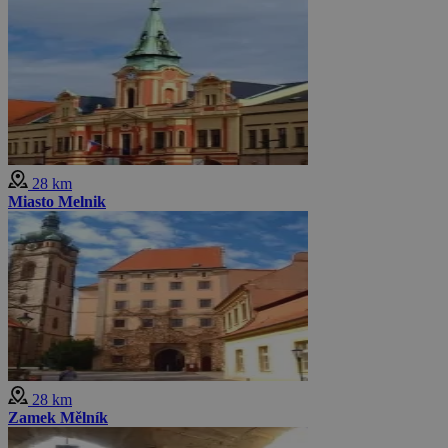
28 km
Miasto Melnik
28 km
Zamek Mělník