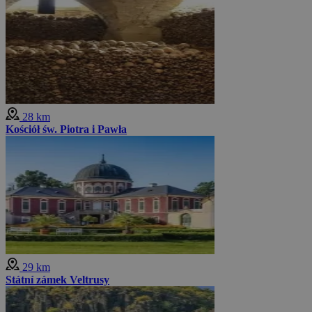
28 km
Kościół św. Piotra i Pawła
29 km
Státní zámek Veltrusy