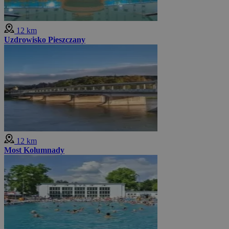
12 km
Uzdrowisko Pieszczany
12 km
Most Kolumnady