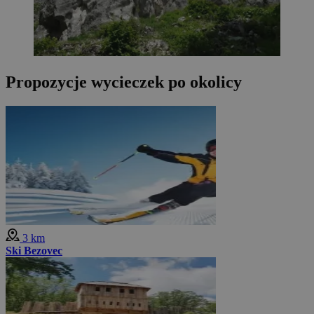
Propozycje wycieczek po okolicy
3 km
Ski Bezovec