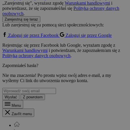
„Zarejestruj się”, wyrażasz zgodę
Warunkami handlowymi
i
potwierdzasz, że się zapoznałeś/łaś się
Polityką ochrony danych
osobowych
.
Zarejestruj się teraz
Lub zarejestruj się za pomocą sieci społecznościowych:
Zaloguj się przez Facebook
Zaloguj się przez Google
Rejestrując się przez Facebook lub Google, wyrażam zgodę z
Warunkami handlowymi
i potwierdzam, że zapoznałem/am się z
Polityką ochrony danych osobowych
.
Zapomniałeś hasła?
Nie ma znaczenia! Po prostu wpisz swój adres e-mail, a my
wyślemy Ci link do utworzenia nowego konta.
Wysłać
Z powrotem
Menu
Zavřít menu