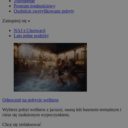
Travelpedie
Program lojalnościowy
Osobiście zweryfikowane pobyty
Zainspiruj się
NAJ z Chorwacji
Lato pełne podróży
Odpocznij na pobycie wellness
Wybierz pobyt wellness z jacuzzi, sauną lub basenem termalnym i
ciesz się zasłużonym wypoczynkiem.
Chcę się zrelaksować