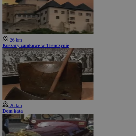
26 km
Koszary zamkowe w Trenczynie
26 km
Dom kata