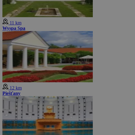
11 km
Wyspa Spa
12 km
Piešťany