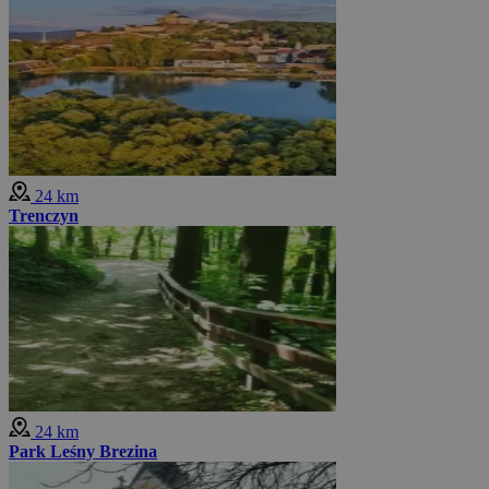
24 km
Trenczyn
24 km
Park Leśny Brezina