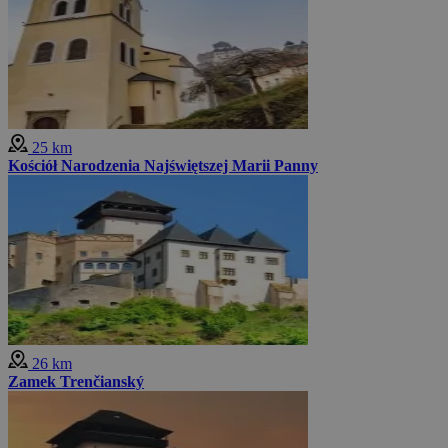
25 km
Kościół Narodzenia Najświętszej Marii Panny
26 km
Zamek Trenčianský