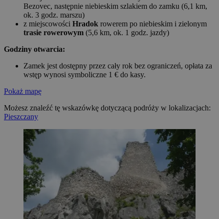
Bezovec, następnie niebieskim szlakiem do zamku (6,1 km,
ok. 3 godz. marszu)
z miejscowości
Hradok
rowerem po niebieskim i zielonym
trasie rowerowym
(5,6 km, ok. 1 godz. jazdy)
Godziny otwarcia:
Zamek jest dostępny przez cały rok bez ograniczeń, opłata za
wstęp wynosi symboliczne 1 € do kasy.
Pokaż mapę
Możesz znaleźć tę wskazówkę dotyczącą podróży w lokalizacjach:
Pieszczany