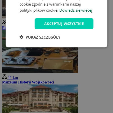
cookie zgodnie z warunkami naszej
polityki plików cookie.
Dowiedz się więcej
11 km
AKCEPTUJ WSZYSTKIE
Punkt widokowy Wiszące Skały
POKAŻ SZCZEGÓŁY
11 km
Muzeum Historii Wojskowości