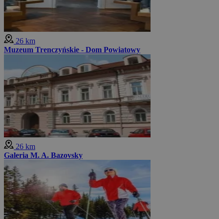
26 km
Muzeum Trenczyńskie - Dom Powiatowy
26 km
Galeria M. A. Bazovsky