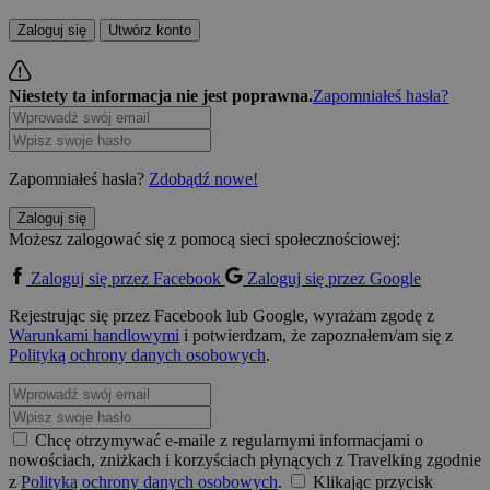
Zaloguj się
Utwórz konto
Niestety ta informacja nie jest poprawna.
Zapomniałeś hasła?
Zapomniałeś hasła?
Zdobądź nowe!
Zaloguj się
Możesz zalogować się z pomocą sieci społecznościowej:
Zaloguj się przez Facebook
Zaloguj się przez Google
Rejestrując się przez Facebook lub Google, wyrażam zgodę z
Warunkami handlowymi
i potwierdzam, że zapoznałem/am się z
Polityką ochrony danych osobowych
.
Chcę otrzymywać e-maile z regularnymi informacjami o
nowościach, zniżkach i korzyściach płynących z Travelking zgodnie
z
Polityką ochrony danych osobowych
.
Klikając przycisk