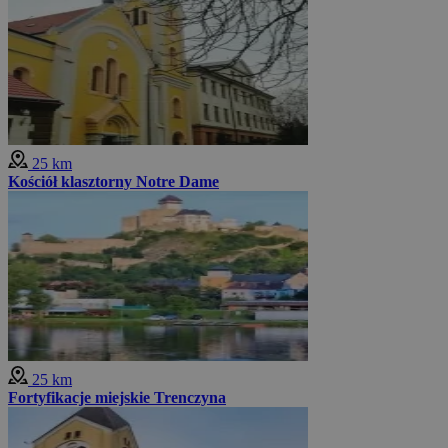
25 km
Kościół klasztorny Notre Dame
25 km
Fortyfikacje miejskie Trenczyna