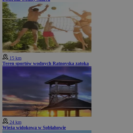
15 km
Teren sportów wodnych Ratnovska zatoka
24 km
Wieża widokowa w Sobłahowie