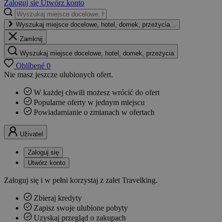
Zaloguj się
Utwórz konto
Wyszukaj miejsce docelowe, hotel, domek, przeżycia...
Zamknij
Wyszukaj miejsce docelowe, hotel, domek, przeżycia
Oblíbené
0
Nie masz jeszcze ulubionych ofert.
W każdej chwili możesz wrócić do ofert
Popularne oferty w jednym miejscu
Powiadamianie o zmianach w ofertach
Uživatel
Zaloguj się
Utwórz konto
Zaloguj się i w pełni korzystaj z zalet Travelking.
Zbieraj kredyty
Zapisz swoje ulubione pobyty
Uzyskaj przegląd o zakupach