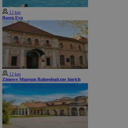
12 km
Basen Eva
12 km
Zimowe Muzeum Balneologiczne Imrich