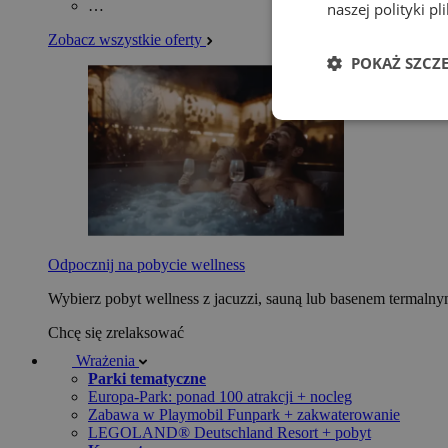
…
naszej polityki p
Zobacz wszystkie oferty
POKAŻ SZCZ
Odpocznij na pobycie wellness
Wybierz pobyt wellness z jacuzzi, sauną lub basenem termaln
Chcę się zrelaksować
Wrażenia
Parki tematyczne
Europa-Park: ponad 100 atrakcji + nocleg
Zabawa w Playmobil Funpark + zakwaterowanie
LEGOLAND® Deutschland Resort + pobyt