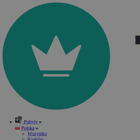
Pobyty
Polska
Wszystko
Kraków